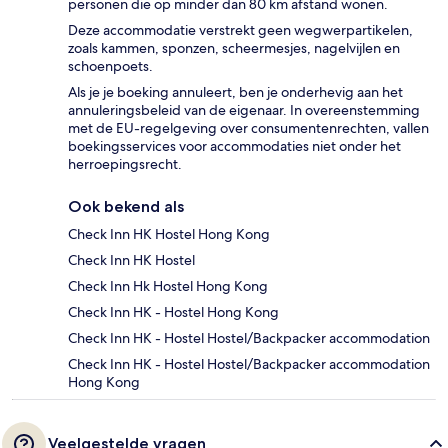
personen die op minder dan 80 km afstand wonen.
Deze accommodatie verstrekt geen wegwerpartikelen,
zoals kammen, sponzen, scheermesjes, nagelvijlen en
schoenpoets.
Als je je boeking annuleert, ben je onderhevig aan het
annuleringsbeleid van de eigenaar. In overeenstemming
met de EU-regelgeving over consumentenrechten, vallen
boekingsservices voor accommodaties niet onder het
herroepingsrecht.
Ook bekend als
Check Inn HK Hostel Hong Kong
Check Inn HK Hostel
Check Inn Hk Hostel Hong Kong
Check Inn HK - Hostel Hong Kong
Check Inn HK - Hostel Hostel/Backpacker accommodation
Check Inn HK - Hostel Hostel/Backpacker accommodation
Hong Kong
Veelgestelde vragen