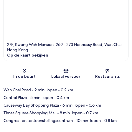
2/F, Kwong Wah Mansion, 269 - 273 Hennessy Road, Wan Chai,
Hong Kong
Op de kaart bekijken
Kaart
In de buurt
Lokaal vervoer
Restaurants
Wan Chai Road
- 2 min. lopen
- 0.2 km
Central Plaza
- 5 min. lopen
- 0.4 km
Causeway Bay Shopping Plaza
- 6 min. lopen
- 0.6 km
Times Square Shopping Mall
- 8 min. lopen
- 0.7 km
Congres- en tentoonstellingscentrum
- 10 min. lopen
- 0.8 km