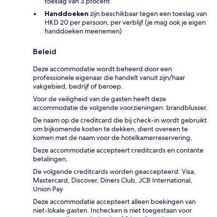
toeslag van 3 procent
Handdoeken
zijn beschikbaar tegen een toeslag van
HKD 20 per persoon, per verblijf (je mag ook je eigen
handdoeken meenemen)
Beleid
Deze accommodatie wordt beheerd door een
professionele eigenaar die handelt vanuit zijn/haar
vakgebied, bedrijf of beroep.
Voor de veiligheid van de gasten heeft deze
accommodatie de volgende voorzieningen: brandblusser.
De naam op de creditcard die bij check-in wordt gebruikt
om bijkomende kosten te dekken, dient overeen te
komen met de naam voor de hotelkamerreservering.
Deze accommodatie accepteert creditcards en contante
betalingen.
De volgende creditcards worden geaccepteerd: Visa,
Mastercard, Discover, Diners Club, JCB International,
Union Pay
Deze accommodatie accepteert alleen boekingen van
niet-lokale gasten. Inchecken is niet toegestaan voor