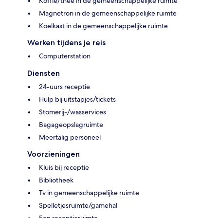
Koffie/thee in de gemeenschappelijke ruimte
Magnetron in de gemeenschappelijke ruimte
Koelkast in de gemeenschappelijke ruimte
Werken tijdens je reis
Computerstation
Diensten
24-uurs receptie
Hulp bij uitstapjes/tickets
Stomerij-/wasservices
Bagageopslagruimte
Meertalig personeel
Voorzieningen
Kluis bij receptie
Bibliotheek
Tv in gemeenschappelijke ruimte
Spelletjesruimte/gamehal