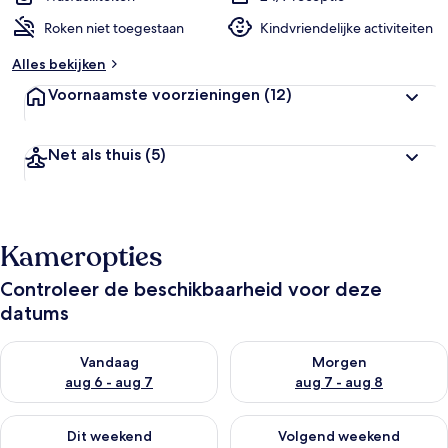
Roken niet toegestaan
Kindvriendelijke activiteiten
Alles bekijken
Voornaamste voorzieningen
(12)
Net als thuis
(5)
Kameropties
Controleer de beschikbaarheid voor deze
datums
De beschikbaarheid controleren voor vanavond aug 6 - aug 7
De beschikbaarheid controler
Vandaag
Morgen
aug 6 - aug 7
aug 7 - aug 8
De beschikbaarheid controleren voor dit weekend aug 7 - aug
De beschikbaarheid controler
Dit weekend
Volgend weekend