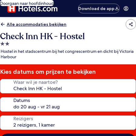
Doorgaan naar hoofdinhoud
Download de app
Alle accommodaties bekijken
Check Inn HK - Hostel
2.0-
sterrenaccommodatie
Hostel in het stadscentrum bij het congrescentrum en dicht bij Victoria
Harbour
Kies datums om prijzen te bekijken
Waar wil je naartoe?
Datums
Reizigers