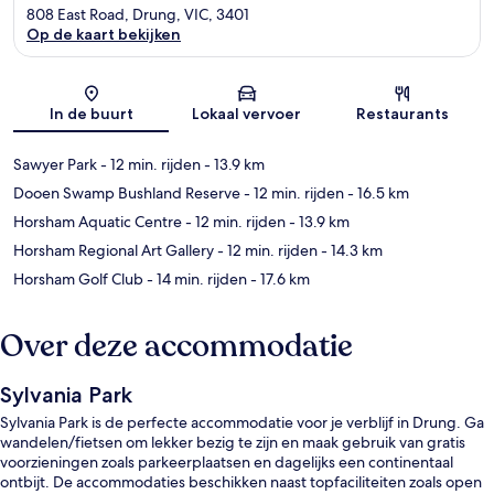
808 East Road, Drung, VIC, 3401
Op de kaart bekijken
Kaart
In de buurt
Lokaal vervoer
Restaurants
Sawyer Park
- 12 min. rijden
- 13.9 km
Dooen Swamp Bushland Reserve
- 12 min. rijden
- 16.5 km
Horsham Aquatic Centre
- 12 min. rijden
- 13.9 km
Horsham Regional Art Gallery
- 12 min. rijden
- 14.3 km
Horsham Golf Club
- 14 min. rijden
- 17.6 km
Over deze accommodatie
Sylvania Park
Sylvania Park is de perfecte accommodatie voor je verblijf in Drung. Ga
wandelen/fietsen om lekker bezig te zijn en maak gebruik van gratis
voorzieningen zoals parkeerplaatsen en dagelijks een continentaal
ontbijt. De accommodaties beschikken naast topfaciliteiten zoals open