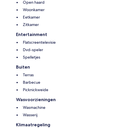
Open haard
Woonkamer
Eetkamer
Zitkamer
Entertainment
Flatscreentelevisie
Dvd-speler
Spelletjes
Buiten
Terras
Barbecue
Picknickweide
Wasvoorzieningen
Wasmachine
Wasserij
Klimaatregeling