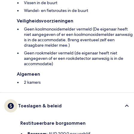
Vissen in de buurt
Wandel- en fietsroutes in de buurt
Veiligheidsvoorzieningen
Geen koolmonoxidemelder vermeld (De eigenaar heeft
niet aangegeven of er een koolmonoxidemelder aanwezig
is in de accommodatie. Breng eventueel zelf een
draagbare melder mee.)
Geen rookmelder vermeld (de eigenaar heeft niet
aangegeven of er een rookdetector aanwezig is in de
accommodatie)
Algemeen
2 kamers
Toeslagen & beleid
Restitueerbare borgsommen
Borgsom:
AUD 200.0 per verblijf