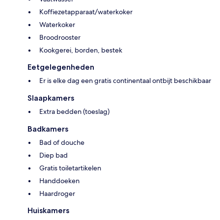
Koffiezetapparaat/waterkoker
Waterkoker
Broodrooster
Kookgerei, borden, bestek
Eetgelegenheden
Er is elke dag een gratis continentaal ontbijt beschikbaar
Slaapkamers
Extra bedden (toeslag)
Badkamers
Bad of douche
Diep bad
Gratis toiletartikelen
Handdoeken
Haardroger
Huiskamers