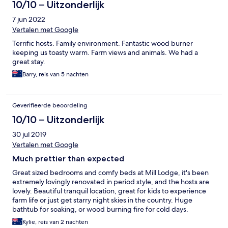
10/10 – Uitzonderlijk
7 jun 2022
Vertalen met Google
Terrific hosts. Family environment. Fantastic wood burner
keeping us toasty warm. Farm views and animals. We had a
great stay.
Barry, reis van 5 nachten
Geverifieerde beoordeling
10/10 – Uitzonderlijk
30 jul 2019
Vertalen met Google
Much prettier than expected
Great sized bedrooms and comfy beds at Mill Lodge, it's been
extremely lovingly renovated in period style, and the hosts are
lovely. Beautiful tranquil location, great for kids to experience
farm life or just get starry night skies in the country. Huge
bathtub for soaking, or wood burning fire for cold days.
Kylie, reis van 2 nachten