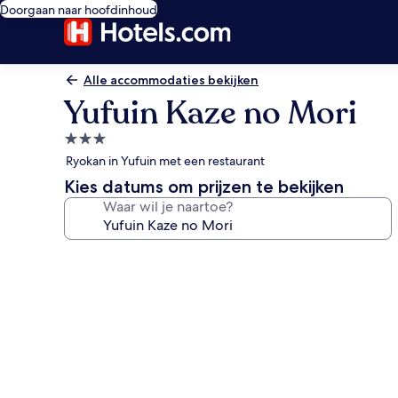
Doorgaan naar hoofdinhoud
Alle accommodaties bekijken
Yufuin Kaze no Mori
3.0-
sterrenaccommodatie
Ryokan in Yufuin met een restaurant
Kies datums om prijzen te bekijken
Waar wil je naartoe?
Fotogalerie
voor
Yufuin
Kaze
no
Mori