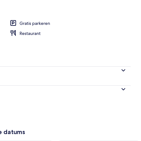
ronnen
Gratis parkeren
Restaurant
ze datums