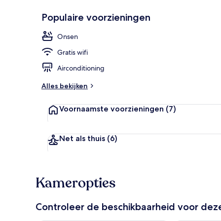
Populaire voorzieningen
Warmwaterb
Onsen
Gratis wifi
Airconditioning
Alles bekijken
Voornaamste voorzieningen
(7)
Net als thuis
(6)
Kameropties
Controleer de beschikbaarheid voor de