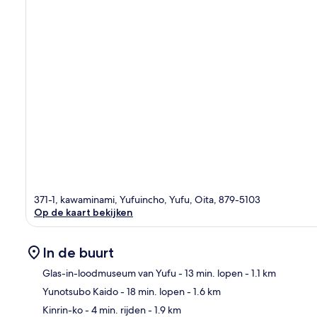
371-1, kawaminami, Yufuincho, Yufu, Oita, 879-5103
Op de kaart bekijken
In de buurt
Glas-in-loodmuseum van Yufu
- 13 min. lopen
- 1.1 km
Yunotsubo Kaido
- 18 min. lopen
- 1.6 km
Kaa
Kinrin-ko
- 4 min. rijden
- 1.9 km