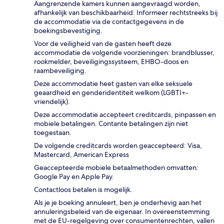
Aangrenzende kamers kunnen aangevraagd worden,
afhankelijk van beschikbaarheid. Informeer rechtstreeks bij
de accommodatie via de contactgegevens in de
boekingsbevestiging.
Voor de veiligheid van de gasten heeft deze
accommodatie de volgende voorzieningen: brandblusser,
rookmelder, beveiligingssysteem, EHBO-doos en
raambeveiliging.
Deze accommodatie heet gasten van elke seksuele
geaardheid en genderidentiteit welkom (LGBTI+-
vriendelijk).
Deze accommodatie accepteert creditcards, pinpassen en
mobiele betalingen. Contante betalingen zijn niet
toegestaan.
De volgende creditcards worden geaccepteerd: Visa,
Mastercard, American Express
Geaccepteerde mobiele betaalmethoden omvatten:
Google Pay en Apple Pay.
Contactloos betalen is mogelijk.
Als je je boeking annuleert, ben je onderhevig aan het
annuleringsbeleid van de eigenaar. In overeenstemming
met de EU-regelgeving over consumentenrechten, vallen