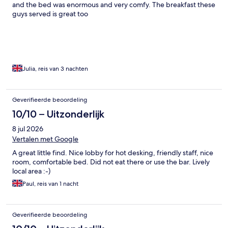
and the bed was enormous and very comfy. The breakfast these
guys served is great too
Julia, reis van 3 nachten
Geverifieerde beoordeling
10/10 – Uitzonderlijk
8 jul 2026
Vertalen met Google
A great little find. Nice lobby for hot desking, friendly staff, nice
room, comfortable bed. Did not eat there or use the bar. Lively
local area :-)
Paul, reis van 1 nacht
Geverifieerde beoordeling