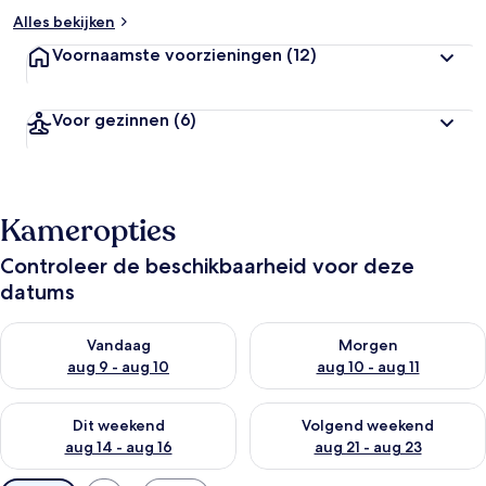
Alles bekijken
Voornaamste voorzieningen
(12)
Voor gezinnen
(6)
Kameropties
Controleer de beschikbaarheid voor deze
datums
De beschikbaarheid controleren voor vanavond aug 9 - aug 1
De beschikbaarheid controler
Vandaag
Morgen
aug 9 - aug 10
aug 10 - aug 11
De beschikbaarheid controleren voor dit weekend aug 14 - au
De beschikbaarheid controler
Dit weekend
Volgend weekend
aug 14 - aug 16
aug 21 - aug 23