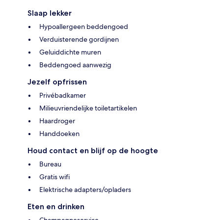
Slaap lekker
Hypoallergeen beddengoed
Verduisterende gordijnen
Geluiddichte muren
Beddengoed aanwezig
Jezelf opfrissen
Privébadkamer
Milieuvriendelijke toiletartikelen
Haardroger
Handdoeken
Houd contact en blijf op de hoogte
Bureau
Gratis wifi
Elektrische adapters/opladers
Eten en drinken