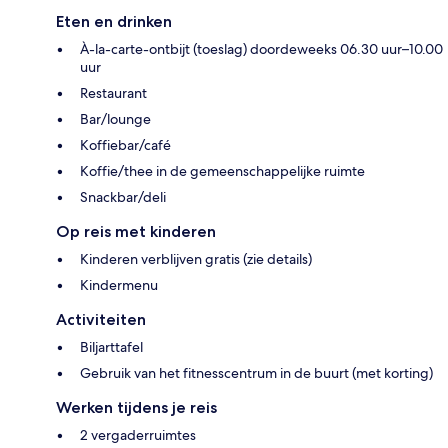
Eten en drinken
À-la-carte-ontbijt (toeslag) doordeweeks 06.30 uur–10.00
uur
Restaurant
Bar/lounge
Koffiebar/café
Koffie/thee in de gemeenschappelijke ruimte
Snackbar/deli
Op reis met kinderen
Kinderen verblijven gratis (zie details)
Kindermenu
Activiteiten
Biljarttafel
Gebruik van het fitnesscentrum in de buurt (met korting)
Werken tijdens je reis
2 vergaderruimtes