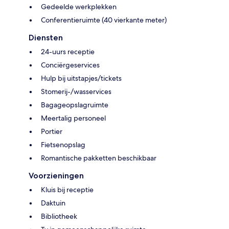
Gedeelde werkplekken
Conferentieruimte (40 vierkante meter)
Diensten
24-uurs receptie
Conciërgeservices
Hulp bij uitstapjes/tickets
Stomerij-/wasservices
Bagageopslagruimte
Meertalig personeel
Portier
Fietsenopslag
Romantische pakketten beschikbaar
Voorzieningen
Kluis bij receptie
Daktuin
Bibliotheek