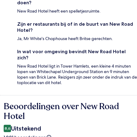
doen?
New Road Hotel heeft een spelletjesruimte.
Zijn er restaurants bij of in de buurt van New Road
Hotel?
Ja, Mr White's Chophouse heeft Britse gerechten.
In wat voor omgeving bevindt New Road Hotel
zich?
New Road Hotel ligt in Tower Hamlets, een kleine 4 minuten
lopen van Whitechapel Underground Station en 9 minuten
lopen van Brick Lane. Reizigers zijn zeer onder de indruk van de
toplocatie van dit hotel.
Beoordelingen over New Road
Beoordelingen
Hotel
Uitstekend
8,6