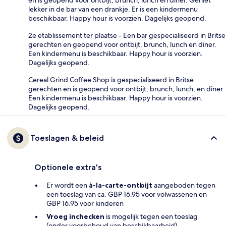
en is geopend voor ontbijt, brunch, lunch en diner. Geniet
lekker in de bar van een drankje. Er is een kindermenu
beschikbaar. Happy hour is voorzien. Dagelijks geopend.
2e etablissement ter plaatse - Een bar gespecialiseerd in Britse
gerechten en geopend voor ontbijt, brunch, lunch en diner.
Een kindermenu is beschikbaar. Happy hour is voorzien.
Dagelijks geopend.
Cereal Grind Coffee Shop is gespecialiseerd in Britse
gerechten en is geopend voor ontbijt, brunch, lunch, en diner.
Een kindermenu is beschikbaar. Happy hour is voorzien.
Dagelijks geopend.
Toeslagen & beleid
Optionele extra's
Er wordt een
à-la-carte-ontbijt
aangeboden tegen
een toeslag van ca. GBP 16.95 voor volwassenen en
GBP 16.95 voor kinderen
Vroeg inchecken
is mogelijk tegen een toeslag
(onder voorbehoud van beschikbaarheid)