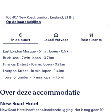
103-107 New Road, London, England, E1 1HJ
Op de kaart bekijken
Kaart
In de buurt
Lokaal vervoer
Restaurants
East London Mosque
- 6 min. lopen
- 0.5 km
Brick Lane
- 7 min. lopen
- 0.7 km
Financial District
- 10 min. lopen
- 0.9 km
Liverpool Street
- 16 min. lopen
- 1.4 km
Tower of Londen
- 17 min. lopen
- 1.5 km
Over deze accommodatie
New Road Hotel
New Road Hotel heeft een uitstekende ligging. Het is nog geen 10