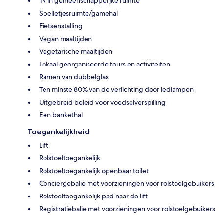
Tv in gemeenschappelijke ruimte
Spelletjesruimte/gamehal
Fietsenstalling
Vegan maaltijden
Vegetarische maaltijden
Lokaal georganiseerde tours en activiteiten
Ramen van dubbelglas
Ten minste 80% van de verlichting door ledlampen
Uitgebreid beleid voor voedselverspilling
Een bankethal
Toegankelijkheid
Lift
Rolstoeltoegankelijk
Rolstoeltoegankelijk openbaar toilet
Conciërgebalie met voorzieningen voor rolstoelgebuikers
Rolstoeltoegankelijk pad naar de lift
Registratiebalie met voorzieningen voor rolstoelgebuikers