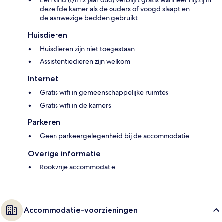
Eén kind (t/m 2 jaar oud) verblijft gratis wanneer hij/zij in
dezelfde kamer als de ouders of voogd slaapt en
de aanwezige bedden gebruikt
Huisdieren
Huisdieren zijn niet toegestaan
Assistentiedieren zijn welkom
Internet
Gratis wifi in gemeenschappelijke ruimtes
Gratis wifi in de kamers
Parkeren
Geen parkeergelegenheid bij de accommodatie
Overige informatie
Rookvrije accommodatie
Accommodatie-voorzieningen