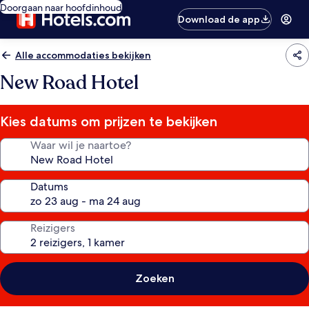
Doorgaan naar hoofdinhoud
Download de app
Alle accommodaties bekijken
New Road Hotel
Kies datums om prijzen te bekijken
Waar wil je naartoe?
Datums
Reizigers
Zoeken