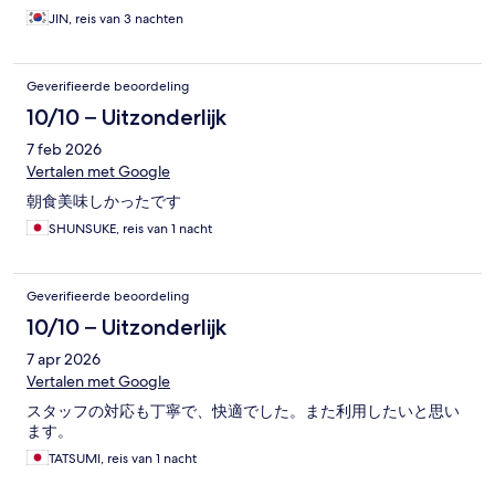
JIN, reis van 3 nachten
Geverifieerde beoordeling
10/10 – Uitzonderlijk
7 feb 2026
Vertalen met Google
朝食美味しかったです
SHUNSUKE, reis van 1 nacht
Geverifieerde beoordeling
10/10 – Uitzonderlijk
7 apr 2026
Vertalen met Google
スタッフの対応も丁寧で、快適でした。また利用したいと思い
ます。
TATSUMI, reis van 1 nacht