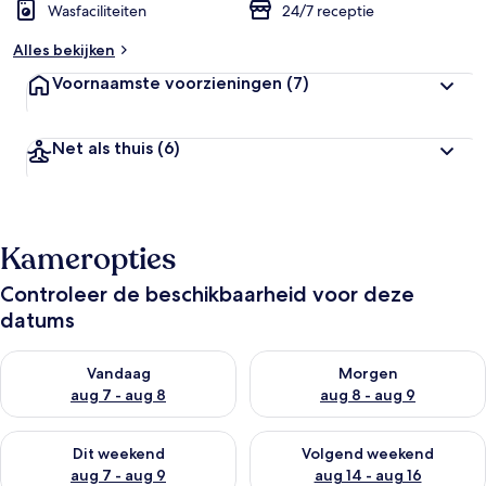
Wasfaciliteiten
24/7 receptie
Alles bekijken
Voornaamste voorzieningen
(7)
Net als thuis
(6)
Kameropties
Controleer de beschikbaarheid voor deze
datums
De beschikbaarheid controleren voor vanavond aug 7 - aug 8
De beschikbaarheid controler
Vandaag
Morgen
aug 7 - aug 8
aug 8 - aug 9
De beschikbaarheid controleren voor dit weekend aug 7 - aug
De beschikbaarheid controler
Dit weekend
Volgend weekend
aug 7 - aug 9
aug 14 - aug 16