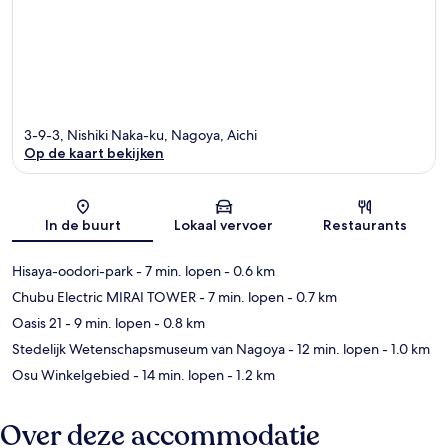
3-9-3, Nishiki Naka-ku, Nagoya, Aichi
Op de kaart bekijken
Kaart
In de buurt
Lokaal vervoer
Restaurants
Hisaya-oodori-park
- 7 min. lopen
- 0.6 km
Chubu Electric MIRAI TOWER
- 7 min. lopen
- 0.7 km
Oasis 21
- 9 min. lopen
- 0.8 km
Stedelijk Wetenschapsmuseum van Nagoya
- 12 min. lopen
- 1.0 km
Osu Winkelgebied
- 14 min. lopen
- 1.2 km
Over deze accommodatie