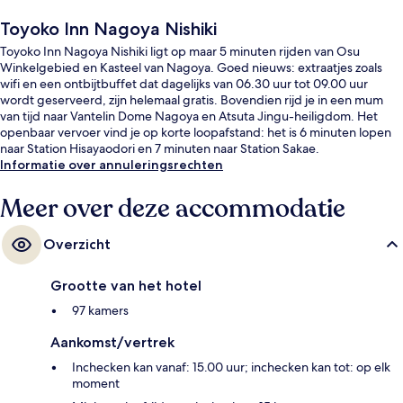
Toyoko Inn Nagoya Nishiki
Toyoko Inn Nagoya Nishiki ligt op maar 5 minuten rijden van Osu
Winkelgebied en Kasteel van Nagoya. Goed nieuws: extraatjes zoals
wifi en een ontbijtbuffet dat dagelijks van 06.30 uur tot 09.00 uur
wordt geserveerd, zijn helemaal gratis. Bovendien rijd je in een mum
van tijd naar Vantelin Dome Nagoya en Atsuta Jingu-heiligdom. Het
openbaar vervoer vind je op korte loopafstand: het is 6 minuten lopen
naar Station Hisayaodori en 7 minuten naar Station Sakae.
Informatie over annuleringsrechten
Meer over deze accommodatie
Overzicht
Grootte van het hotel
97 kamers
Aankomst/vertrek
Inchecken kan vanaf: 15.00 uur; inchecken kan tot: op elk
moment