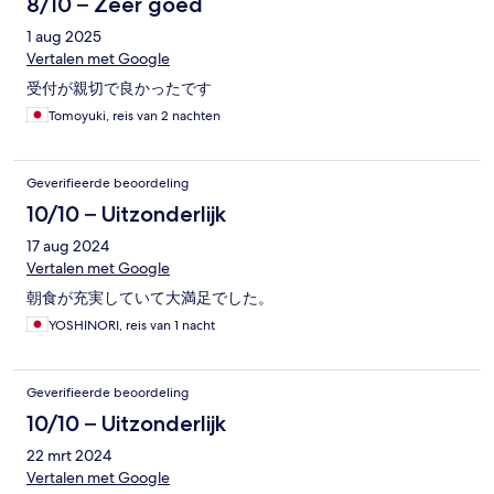
8/10 – Zeer goed
1 aug 2025
Vertalen met Google
受付が親切で良かったです
Tomoyuki, reis van 2 nachten
Geverifieerde beoordeling
10/10 – Uitzonderlijk
17 aug 2024
Vertalen met Google
朝食が充実していて大満足でした。
YOSHINORI, reis van 1 nacht
Geverifieerde beoordeling
10/10 – Uitzonderlijk
22 mrt 2024
Vertalen met Google