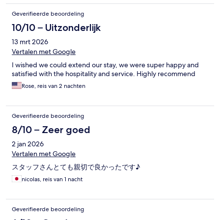
Geverifieerde beoordeling
10/10 – Uitzonderlijk
13 mrt 2026
Vertalen met Google
I wished we could extend our stay, we were super happy and
satisfied with the hospitality and service. Highly recommend
Rose, reis van 2 nachten
Geverifieerde beoordeling
8/10 – Zeer goed
2 jan 2026
Vertalen met Google
スタッフさんとても親切で良かったです♪
nicolas, reis van 1 nacht
Geverifieerde beoordeling