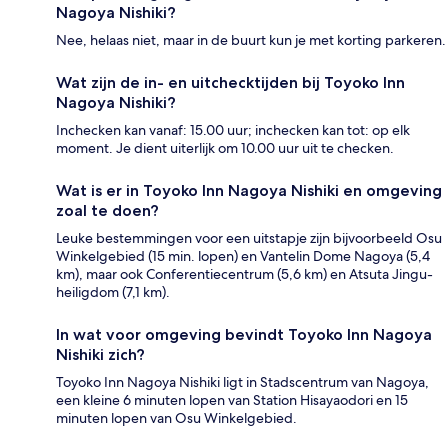
Nagoya Nishiki?
Nee, helaas niet, maar in de buurt kun je met korting parkeren.
Wat zijn de in- en uitchecktijden bij Toyoko Inn
Nagoya Nishiki?
Inchecken kan vanaf: 15.00 uur; inchecken kan tot: op elk
moment. Je dient uiterlijk om 10.00 uur uit te checken.
Wat is er in Toyoko Inn Nagoya Nishiki en omgeving
zoal te doen?
Leuke bestemmingen voor een uitstapje zijn bijvoorbeeld Osu
Winkelgebied (15 min. lopen) en Vantelin Dome Nagoya (5,4
km), maar ook Conferentiecentrum (5,6 km) en Atsuta Jingu-
heiligdom (7,1 km).
In wat voor omgeving bevindt Toyoko Inn Nagoya
Nishiki zich?
Toyoko Inn Nagoya Nishiki ligt in Stadscentrum van Nagoya,
een kleine 6 minuten lopen van Station Hisayaodori en 15
minuten lopen van Osu Winkelgebied.