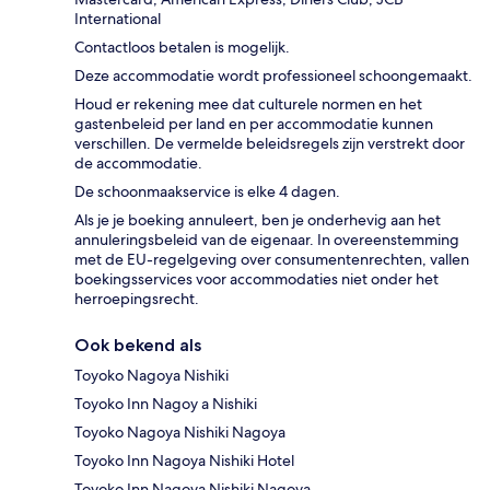
International
Contactloos betalen is mogelijk.
Deze accommodatie wordt professioneel schoongemaakt.
Houd er rekening mee dat culturele normen en het
gastenbeleid per land en per accommodatie kunnen
verschillen. De vermelde beleidsregels zijn verstrekt door
de accommodatie.
De schoonmaakservice is elke 4 dagen.
Als je je boeking annuleert, ben je onderhevig aan het
annuleringsbeleid van de eigenaar. In overeenstemming
met de EU-regelgeving over consumentenrechten, vallen
boekingsservices voor accommodaties niet onder het
herroepingsrecht.
Ook bekend als
Toyoko Nagoya Nishiki
Toyoko Inn Nagoy a Nishiki
Toyoko Nagoya Nishiki Nagoya
Toyoko Inn Nagoya Nishiki Hotel
Toyoko Inn Nagoya Nishiki Nagoya