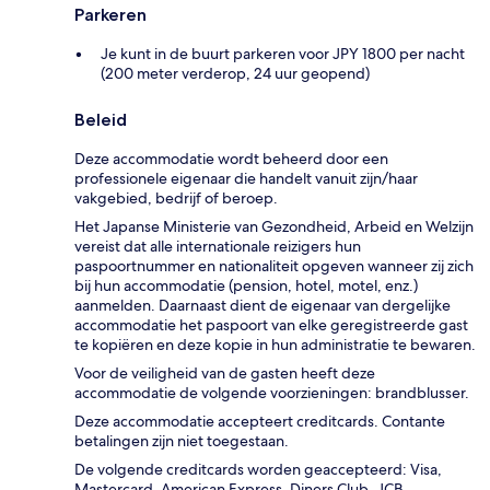
Parkeren
Je kunt in de buurt parkeren voor JPY 1800 per nacht
(200 meter verderop, 24 uur geopend)
Beleid
Deze accommodatie wordt beheerd door een
professionele eigenaar die handelt vanuit zijn/haar
vakgebied, bedrijf of beroep.
Het Japanse Ministerie van Gezondheid, Arbeid en Welzijn
vereist dat alle internationale reizigers hun
paspoortnummer en nationaliteit opgeven wanneer zij zich
bij hun accommodatie (pension, hotel, motel, enz.)
aanmelden. Daarnaast dient de eigenaar van dergelijke
accommodatie het paspoort van elke geregistreerde gast
te kopiëren en deze kopie in hun administratie te bewaren.
Voor de veiligheid van de gasten heeft deze
accommodatie de volgende voorzieningen: brandblusser.
Deze accommodatie accepteert creditcards. Contante
betalingen zijn niet toegestaan.
De volgende creditcards worden geaccepteerd: Visa,
Mastercard, American Express, Diners Club, JCB