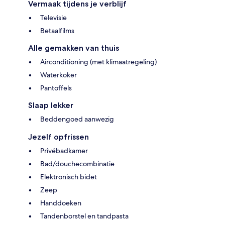
Vermaak tijdens je verblijf
Televisie
Betaalfilms
Alle gemakken van thuis
Airconditioning (met klimaatregeling)
Waterkoker
Pantoffels
Slaap lekker
Beddengoed aanwezig
Jezelf opfrissen
Privébadkamer
Bad/douchecombinatie
Elektronisch bidet
Zeep
Handdoeken
Tandenborstel en tandpasta