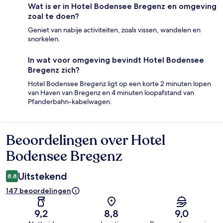
Wat is er in Hotel Bodensee Bregenz en omgeving
zoal te doen?
Geniet van nabije activiteiten, zoals vissen, wandelen en
snorkelen.
In wat voor omgeving bevindt Hotel Bodensee
Bregenz zich?
Hotel Bodensee Bregenz ligt op een korte 2 minuten lopen
van Haven van Bregenz en 4 minuten loopafstand van
Pfanderbahn-kabelwagen.
Beoordelingen over Hotel
Beoordelingen
Bodensee Bregenz
Uitstekend
8,8
147 beoordelingen
9,2
8,8
9,0