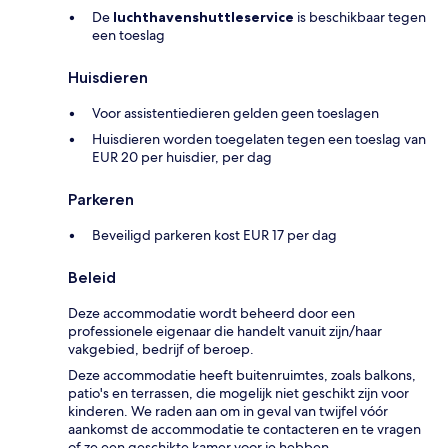
De
luchthavenshuttleservice
is beschikbaar tegen
een toeslag
Huisdieren
Voor assistentiedieren gelden geen toeslagen
Huisdieren worden toegelaten tegen een toeslag van
EUR 20 per huisdier, per dag
Parkeren
Beveiligd parkeren kost EUR 17 per dag
Beleid
Deze accommodatie wordt beheerd door een
professionele eigenaar die handelt vanuit zijn/haar
vakgebied, bedrijf of beroep.
Deze accommodatie heeft buitenruimtes, zoals balkons,
patio's en terrassen, die mogelijk niet geschikt zijn voor
kinderen. We raden aan om in geval van twijfel vóór
aankomst de accommodatie te contacteren en te vragen
of ze een geschikte kamer voor je hebben.