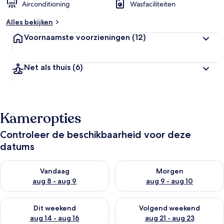
Airconditioning
Wasfaciliteiten
Alles bekijken
Voornaamste voorzieningen
(12)
Net als thuis
(6)
Kameropties
Controleer de beschikbaarheid voor deze
datums
De beschikbaarheid controleren voor vanavond aug 8 - aug 9
De beschikbaarheid controler
Vandaag
Morgen
aug 8 - aug 9
aug 9 - aug 10
De beschikbaarheid controleren voor dit weekend aug 14 - au
De beschikbaarheid controler
Dit weekend
Volgend weekend
aug 14 - aug 16
aug 21 - aug 23