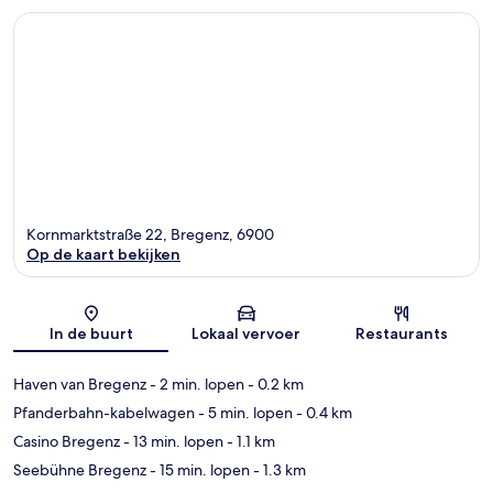
Kornmarktstraße 22, Bregenz, 6900
Op de kaart bekijken
Kaart
In de buurt
Lokaal vervoer
Restaurants
Haven van Bregenz
- 2 min. lopen
- 0.2 km
Pfanderbahn-kabelwagen
- 5 min. lopen
- 0.4 km
Casino Bregenz
- 13 min. lopen
- 1.1 km
Seebühne Bregenz
- 15 min. lopen
- 1.3 km