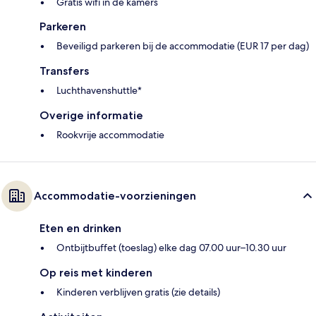
Gratis wifi in de kamers
Parkeren
Beveiligd parkeren bij de accommodatie (EUR 17 per dag)
Transfers
Luchthavenshuttle*
Overige informatie
Rookvrije accommodatie
Accommodatie-voorzieningen
Eten en drinken
Ontbijtbuffet (toeslag) elke dag 07.00 uur–10.30 uur
Op reis met kinderen
Kinderen verblijven gratis (zie details)