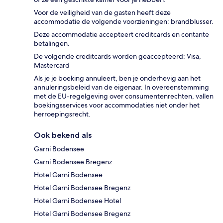
Voor de veiligheid van de gasten heeft deze
accommodatie de volgende voorzieningen: brandblusser.
Deze accommodatie accepteert creditcards en contante
betalingen.
De volgende creditcards worden geaccepteerd: Visa,
Mastercard
Als je je boeking annuleert, ben je onderhevig aan het
annuleringsbeleid van de eigenaar. In overeenstemming
met de EU-regelgeving over consumentenrechten, vallen
boekingsservices voor accommodaties niet onder het
herroepingsrecht.
Ook bekend als
Garni Bodensee
Garni Bodensee Bregenz
Hotel Garni Bodensee
Hotel Garni Bodensee Bregenz
Hotel Garni Bodensee Hotel
Hotel Garni Bodensee Bregenz