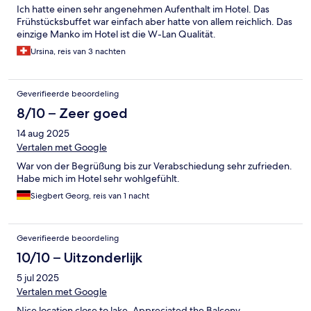
Ich hatte einen sehr angenehmen Aufenthalt im Hotel. Das
Frühstücksbuffet war einfach aber hatte von allem reichlich. Das
einzige Manko im Hotel ist die W-Lan Qualität.
Ursina, reis van 3 nachten
Geverifieerde beoordeling
8/10 – Zeer goed
14 aug 2025
Vertalen met Google
War von der Begrüßung bis zur Verabschiedung sehr zufrieden.
Habe mich im Hotel sehr wohlgefühlt.
Siegbert Georg, reis van 1 nacht
Geverifieerde beoordeling
10/10 – Uitzonderlijk
5 jul 2025
Vertalen met Google
Nice location close to lake. Appreciated the Balcony.