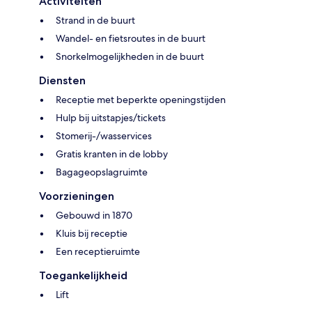
Activiteiten
Strand in de buurt
Wandel- en fietsroutes in de buurt
Snorkelmogelijkheden in de buurt
Diensten
Receptie met beperkte openingstijden
Hulp bij uitstapjes/tickets
Stomerij-/wasservices
Gratis kranten in de lobby
Bagageopslagruimte
Voorzieningen
Gebouwd in 1870
Kluis bij receptie
Een receptieruimte
Toegankelijkheid
Lift