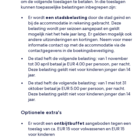
om de volgende toeslagen te betalen. In die toeslagen
kunnen toepasselijke belastingen inbegrepen zijn:
Er wordt
een stadsbelasting
door de stad geïnd en
bij de accommodatie in rekening gebracht. Deze
belasting wordt per seizoen aangepast en geldt
mogelijk niet het hele jaar lang. Er gelden mogelijk ook
andere uitzonderingen en kortingen. Neem voor meer
informatie contact op met de accommodatie via de
contactgegevens in de boekingsbevestiging.
De stad heft de volgende belasting: van 1 november
tot 30 april betaal je EUR 4.00 per persoon, per nacht.
Deze belasting geldt niet voor kinderen jonger dan 14
jaar.
De stad heft de volgende belasting: van 1 mei tot 31
oktober betaal je EUR 5.00 per persoon, per nacht.
Deze belasting geldt niet voor kinderen jonger dan 14
jaar.
Optionele extra's
Er wordt een
ontbijtbuffet
aangeboden tegen een
toeslag van ca. EUR 15 voor volwassenen en EUR 15
voor kinderen