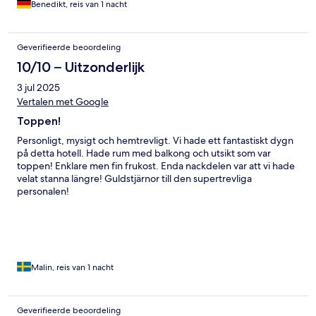
Benedikt, reis van 1 nacht
Geverifieerde beoordeling
10/10 – Uitzonderlijk
3 jul 2025
Vertalen met Google
Toppen!
Personligt, mysigt och hemtrevligt. Vi hade ett fantastiskt dygn
på detta hotell. Hade rum med balkong och utsikt som var
toppen! Enklare men fin frukost. Enda nackdelen var att vi hade
velat stanna längre! Guldstjärnor till den supertrevliga
personalen!
Malin, reis van 1 nacht
Geverifieerde beoordeling