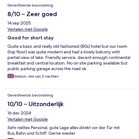
Geverifieerde beoordeling
8/10 – Zeer goed
14 sep 2025
Vertalen met Google
Good for short stay
Quite a basic and really old fashioned (80s) hotel but our room
(top floor) was quite modern and had a lovely balcony with
partial view of lake. Friendly service, decent enough continental
breakfast and central location. No on site parking available but
public parking garage across the road ok.
Gideon, reis van 2 nachten
Geverifieerde beoordeling
10/10 – Uitzonderlijk
16 dec 2024
Vertalen met Google
Sehr nettes Personal, gute Lage alles direkt vor der Tür mit
Bus,Bahn und Schiff. Gerne wieder