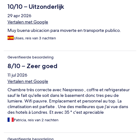
10/10 – Uitzonderlijk
29 apr 2026
Vertalen met Google
Muy buena ubicacion para moverte en transporte publico.
Ulises, reis van 3 nachten
Geverifieerde beoordeling
8/10 – Zeer goed
11 jul 2026
Vertalen met Google
Chambre très correcte avec Nespresso , coffre et refrigerateur
sauf le fait qu'elle soit dans le basement donc tres peu de
lumiere. Wifi pauvre. Emplacement et personnel au top. La
climatisation est parfaite . Une des meilleures que j'ai vue dans
des hotels à Londres. Et avec 35 ° c'est apreciable
Patricia, reis van 2 nachten
Geverifieerde beoordeling