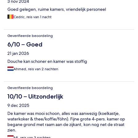
3 nov 2024
Goed gelegen, ruime kamers, vriendelijk personeel
Cedric, reis van 1 nacht
Geverifieerde beoordeling
6/10 – Goed
21 jan 2026
Douche kan schoner en kamer was stoffig
Ahmed, reis van 2 nachten
Geverifieerde beoordeling
10/10 – Uitzonderlijk
9 dec 2025
De kamer was mooi schoon, alles was aanwezig (koelkastje,
waterkoker & thee/koffie/föhn). Fijne grote 4-pers. kamer op
begane grond met raam aan de zijkant, kon nog net de straat
zien.
ML, reis van 3 nachten