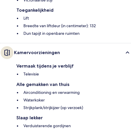
Victoriaanse stijl
Toegankelijkheid
Lift
Breedte van liftdeur (in centimeter): 132
Dun tapijt in openbare ruimten
Kamervoorzieningen
Vermaak tijdens je verblijf
Televisie
Alle gemakken van thuis
Airconditioning en verwarming
Waterkoker
Strijkplank/strijkijzer (op verzoek)
Slaap lekker
Verduisterende gordijnen