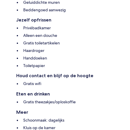
Geluiddichte muren
Beddengoed aanwezig
Jezelf opfrissen
Privébadkamer
Alleen een douche
Gratis toiletartikelen
Haardroger
Handdoeken
Toiletpapier
Houd contact en blijf op de hoogte
Gratis wifi
Eten en drinken
Gratis theezakjes/oploskoffie
Meer
Schoonmaak: dagelijks
Kluis op de kamer