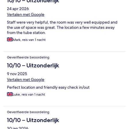
10/10 – Uitzonderlijk
24 apr 2026
Vertalen met Google
Staff were very helpful, the room was very well equipped and
the use of space was great. The location a few minutes away
from the tube station.
Mark, reis van 1 nacht
Geverifieerde beoordeling
10/10 – Uitzonderlijk
9 nov 2025
Vertalen met Google
Perfect location and friendly easy check in/out
Luke, reis van 1 nacht
Geverifieerde beoordeling
10/10 – Uitzonderlijk
30 jan 2026