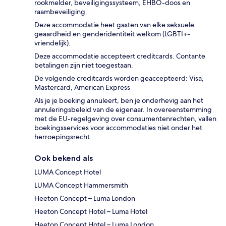
rookmelder, beveiligingssysteem, EHBO-doos en
raambeveiliging.
Deze accommodatie heet gasten van elke seksuele
geaardheid en genderidentiteit welkom (LGBTI+-
vriendelijk).
Deze accommodatie accepteert creditcards. Contante
betalingen zijn niet toegestaan.
De volgende creditcards worden geaccepteerd: Visa,
Mastercard, American Express
Als je je boeking annuleert, ben je onderhevig aan het
annuleringsbeleid van de eigenaar. In overeenstemming
met de EU-regelgeving over consumentenrechten, vallen
boekingsservices voor accommodaties niet onder het
herroepingsrecht.
Ook bekend als
LUMA Concept Hotel
LUMA Concept Hammersmith
Heeton Concept – Luma London
Heeton Concept Hotel – Luma Hotel
Heeton Concept Hotel – Luma London