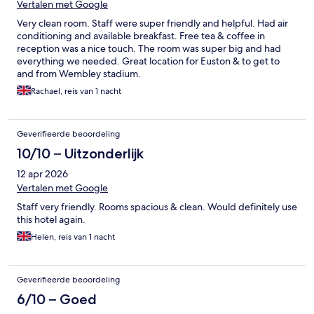
Vertalen met Google
Very clean room. Staff were super friendly and helpful. Had air
conditioning and available breakfast. Free tea & coffee in
reception was a nice touch. The room was super big and had
everything we needed. Great location for Euston & to get to
and from Wembley stadium.
Rachael, reis van 1 nacht
Geverifieerde beoordeling
10/10 – Uitzonderlijk
12 apr 2026
Vertalen met Google
Staff very friendly. Rooms spacious & clean. Would definitely use
this hotel again.
Helen, reis van 1 nacht
Geverifieerde beoordeling
6/10 – Goed