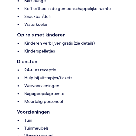
Bar/lounge
Koffie/thee in de gemeenschappelijke ruimte
Snackbar/deli
Waterkoeler
Op reis met kinderen
Kinderen verblijven gratis (zie details)
Kinderspelletjes
Diensten
24-uurs receptie
Hulp bij uitstapjes/tickets
Wasvoorzieningen
Bagageopslagruimte
Meertalig personeel
Voorzieningen
Tuin
Tuinmeubels