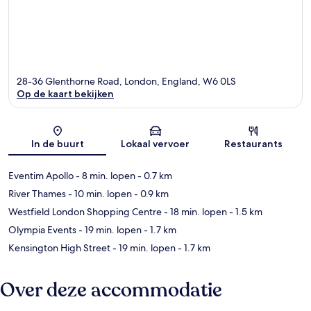
28-36 Glenthorne Road, London, England, W6 0LS
Op de kaart bekijken
Kaart
In de buurt
Lokaal vervoer
Restaurants
Eventim Apollo
- 8 min. lopen
- 0.7 km
River Thames
- 10 min. lopen
- 0.9 km
Westfield London Shopping Centre
- 18 min. lopen
- 1.5 km
Olympia Events
- 19 min. lopen
- 1.7 km
Kensington High Street
- 19 min. lopen
- 1.7 km
Over deze accommodatie