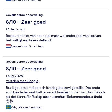
Geverifieerde beoordeling
8/10 – Zeer goed
17 dec 2023
Restaurant niet van het hotel maar wel onderdeel van, los van
het ontbijt erg teleurstellend
Sara, reis van 3 nachten
Geverifieerde beoordeling
8/10 – Zeer goed
1 aug 2026
Vertalen met Google
Bra läge, bra område och överlag ett trevligt ställe. Det enda
som kunde ha varit bättre var att familjerummen var lite små och
att det fanns för få sittplatser utomhus. Rekommenderar ändå
👌👍
Kais, reis van 4 nachten