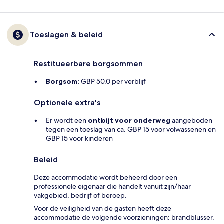
Toeslagen & beleid
Restitueerbare borgsommen
Borgsom:
GBP 50.0 per verblijf
Optionele extra's
Er wordt een
ontbijt voor onderweg
aangeboden
tegen een toeslag van ca. GBP 15 voor volwassenen en
GBP 15 voor kinderen
Beleid
Deze accommodatie wordt beheerd door een
professionele eigenaar die handelt vanuit zijn/haar
vakgebied, bedrijf of beroep.
Voor de veiligheid van de gasten heeft deze
accommodatie de volgende voorzieningen: brandblusser,