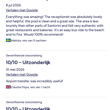
8 jul 2026
Vertalen met Google
Everything was amazing! The receptionist was absolutely lovely
and helpful, the pool is clean and a great size. The area is less
touristy than other parts of Santorini and felt very authentic with
great restaurants and bakeries. It’s an easy bus ride to the beach
and to Fira. Would 100% recommend!
Matilda, reis van 5 nachten
Geverifieerde beoordeling
10/10 – Uitzonderlijk
31 mei 2026
Vertalen met Google
Airport transfer was incredibly useful!
Claudia Filipa, reis van 1 nacht
Geverifieerde beoordeling
10/10 – Uitzonderlijk