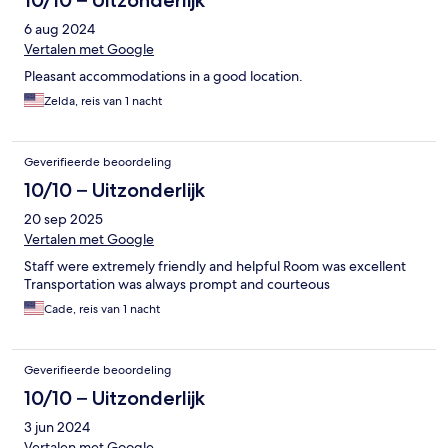
10/10 – Uitzonderlijk
6 aug 2024
Vertalen met Google
Pleasant accommodations in a good location.
Zelda, reis van 1 nacht
Geverifieerde beoordeling
10/10 – Uitzonderlijk
20 sep 2025
Vertalen met Google
Staff were extremely friendly and helpful Room was excellent
Transportation was always prompt and courteous
Cade, reis van 1 nacht
Geverifieerde beoordeling
10/10 – Uitzonderlijk
3 jun 2024
Vertalen met Google