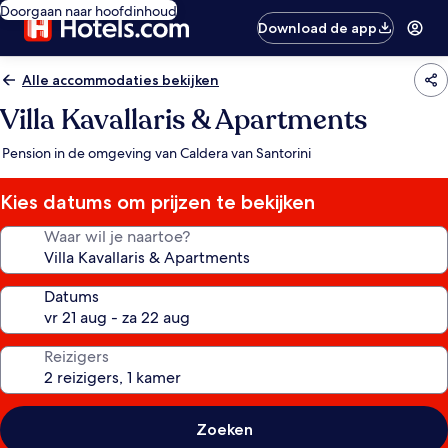
Doorgaan naar hoofdinhoud
Download de app
Alle accommodaties bekijken
Villa Kavallaris & Apartments
Pension in de omgeving van Caldera van Santorini
Kies datums om prijzen te bekijken
Waar wil je naartoe?
Datums
Reizigers
Zoeken