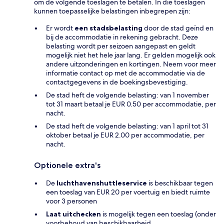
om de volgende toeslagen te betalen. In die toeslagen
kunnen toepasselijke belastingen inbegrepen zijn:
Er wordt
een stadsbelasting
door de stad geïnd en
bij de accommodatie in rekening gebracht. Deze
belasting wordt per seizoen aangepast en geldt
mogelijk niet het hele jaar lang. Er gelden mogelijk ook
andere uitzonderingen en kortingen. Neem voor meer
informatie contact op met de accommodatie via de
contactgegevens in de boekingsbevestiging.
De stad heft de volgende belasting: van 1 november
tot 31 maart betaal je EUR 0.50 per accommodatie, per
nacht.
De stad heft de volgende belasting: van 1 april tot 31
oktober betaal je EUR 2.00 per accommodatie, per
nacht.
Optionele extra's
De
luchthavenshuttleservice
is beschikbaar tegen
een toeslag van EUR 20 per voertuig en biedt ruimte
voor 3 personen
Laat uitchecken
is mogelijk tegen een toeslag (onder
voorbehoud van beschikbaarheid