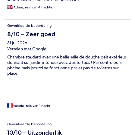
Adam, reis van 4 nachten
Geverifieerde beoordeling
8/10 – Zeer goed
31 jul 2026
Vertalen met Google
Chambre sta.dard avec une belle salle de douche peit extérieur
donnant sur jardin intérieur avec des tortues ! Par contre belle
piscine mais jacuzzi ne fonctionne pas et pas de toilettes sur
place.
valerie, reis van 1 nacht
Geverifieerde beoordeling
10/10 – Uitzonderlijk