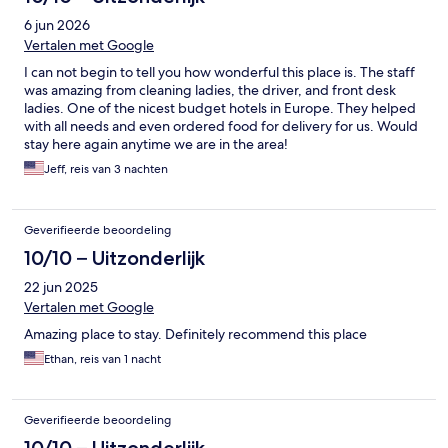
6 jun 2026
Vertalen met Google
I can not begin to tell you how wonderful this place is. The staff
was amazing from cleaning ladies, the driver, and front desk
ladies. One of the nicest budget hotels in Europe. They helped
with all needs and even ordered food for delivery for us. Would
stay here again anytime we are in the area!
Jeff, reis van 3 nachten
Geverifieerde beoordeling
10/10 – Uitzonderlijk
22 jun 2025
Vertalen met Google
Amazing place to stay. Definitely recommend this place
Ethan, reis van 1 nacht
Geverifieerde beoordeling