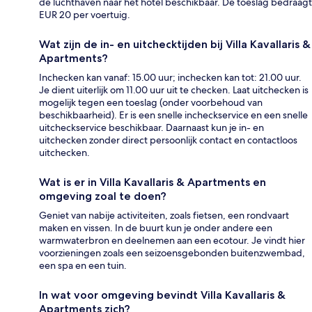
de luchthaven naar het hotel beschikbaar. De toeslag bedraagt
EUR 20 per voertuig.
Wat zijn de in- en uitchecktijden bij Villa Kavallaris &
Apartments?
Inchecken kan vanaf: 15.00 uur; inchecken kan tot: 21.00 uur.
Je dient uiterlijk om 11.00 uur uit te checken. Laat uitchecken is
mogelijk tegen een toeslag (onder voorbehoud van
beschikbaarheid). Er is een snelle incheckservice en een snelle
uitcheckservice beschikbaar. Daarnaast kun je in- en
uitchecken zonder direct persoonlijk contact en contactloos
uitchecken.
Wat is er in Villa Kavallaris & Apartments en
omgeving zoal te doen?
Geniet van nabije activiteiten, zoals fietsen, een rondvaart
maken en vissen. In de buurt kun je onder andere een
warmwaterbron en deelnemen aan een ecotour. Je vindt hier
voorzieningen zoals een seizoensgebonden buitenzwembad,
een spa en een tuin.
In wat voor omgeving bevindt Villa Kavallaris &
Apartments zich?