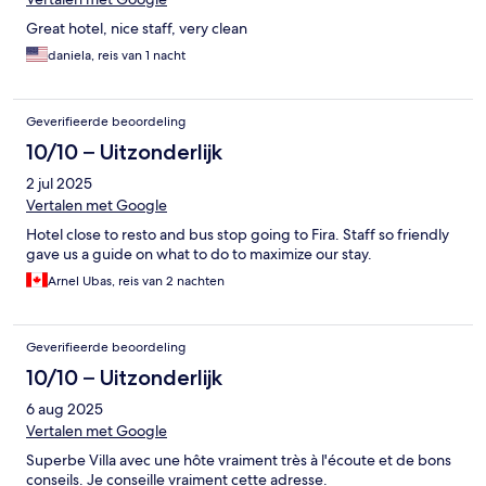
Great hotel, nice staff, very clean
daniela, reis van 1 nacht
Geverifieerde beoordeling
10/10 – Uitzonderlijk
2 jul 2025
Vertalen met Google
Hotel close to resto and bus stop going to Fira. Staff so friendly
gave us a guide on what to do to maximize our stay.
Arnel Ubas, reis van 2 nachten
Geverifieerde beoordeling
10/10 – Uitzonderlijk
6 aug 2025
Vertalen met Google
Superbe Villa avec une hôte vraiment très à l'écoute et de bons
conseils. Je conseille vraiment cette adresse.