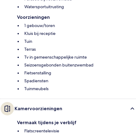
Watersportuitrusting
Voorzieningen
1 gebouw/toren
Kluis bij receptie
Tuin
Terras
Tv in gemeenschappelijke ruimte
Seizoensgebonden buitenzwembad
Fietsenstalling
Spadiensten
Tuinmeubels
Kamervoorzieningen
Vermaak tijdens je verblijf
Flatscreentelevisie