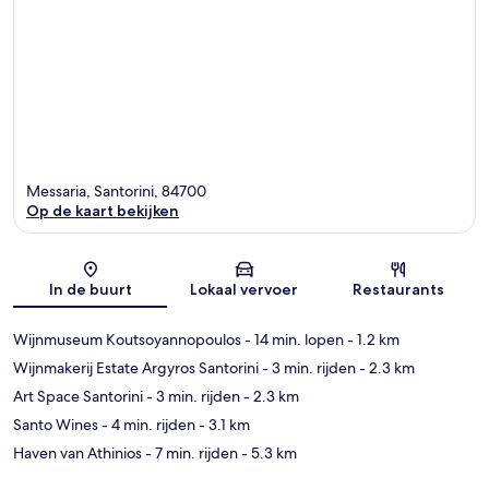
Messaria, Santorini, 84700
Op de kaart bekijken
Kaart
In de buurt
Lokaal vervoer
Restaurants
Wijnmuseum Koutsoyannopoulos
- 14 min. lopen
- 1.2 km
Wijnmakerij Estate Argyros Santorini
- 3 min. rijden
- 2.3 km
Art Space Santorini
- 3 min. rijden
- 2.3 km
Santo Wines
- 4 min. rijden
- 3.1 km
Haven van Athinios
- 7 min. rijden
- 5.3 km