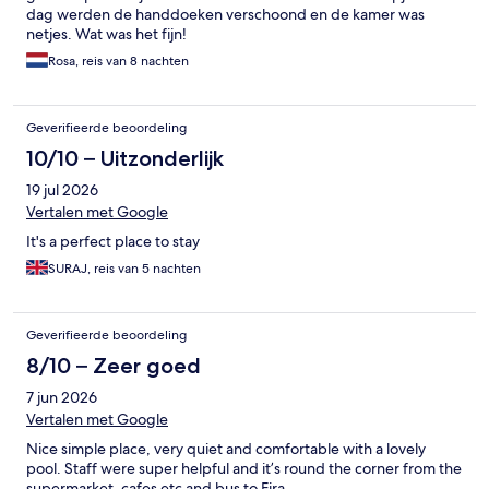
dag werden de handdoeken verschoond en de kamer was
netjes. Wat was het fijn!
Rosa, reis van 8 nachten
Geverifieerde beoordeling
10/10 – Uitzonderlijk
19 jul 2026
Vertalen met Google
It's a perfect place to stay
SURAJ, reis van 5 nachten
Geverifieerde beoordeling
8/10 – Zeer goed
7 jun 2026
Vertalen met Google
Nice simple place, very quiet and comfortable with a lovely
pool. Staff were super helpful and it’s round the corner from the
supermarket, cafes etc and bus to Fira.