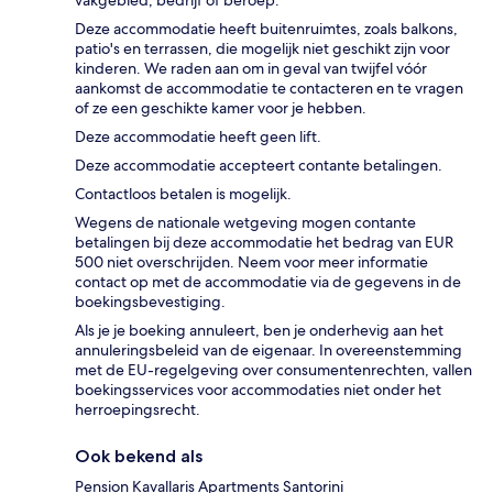
vakgebied, bedrijf of beroep.
Deze accommodatie heeft buitenruimtes, zoals balkons,
patio's en terrassen, die mogelijk niet geschikt zijn voor
kinderen. We raden aan om in geval van twijfel vóór
aankomst de accommodatie te contacteren en te vragen
of ze een geschikte kamer voor je hebben.
Deze accommodatie heeft geen lift.
Deze accommodatie accepteert contante betalingen.
Contactloos betalen is mogelijk.
Wegens de nationale wetgeving mogen contante
betalingen bij deze accommodatie het bedrag van EUR
500 niet overschrijden. Neem voor meer informatie
contact op met de accommodatie via de gegevens in de
boekingsbevestiging.
Als je je boeking annuleert, ben je onderhevig aan het
annuleringsbeleid van de eigenaar. In overeenstemming
met de EU-regelgeving over consumentenrechten, vallen
boekingsservices voor accommodaties niet onder het
herroepingsrecht.
Ook bekend als
Pension Kavallaris Apartments Santorini