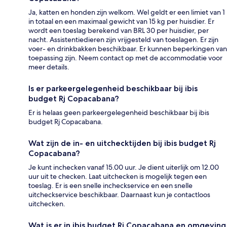
Ja, katten en honden zijn welkom. Wel geldt er een limiet van 1
in totaal en een maximaal gewicht van 15 kg per huisdier. Er
wordt een toeslag berekend van BRL 30 per huisdier, per
nacht. Assistentiedieren zijn vrijgesteld van toeslagen. Er zijn
voer- en drinkbakken beschikbaar. Er kunnen beperkingen van
toepassing zijn. Neem contact op met de accommodatie voor
meer details.
Is er parkeergelegenheid beschikbaar bij ibis
budget Rj Copacabana?
Er is helaas geen parkeergelegenheid beschikbaar bij ibis
budget Rj Copacabana.
Wat zijn de in- en uitchecktijden bij ibis budget Rj
Copacabana?
Je kunt inchecken vanaf 15.00 uur. Je dient uiterlijk om 12.00
uur uit te checken. Laat uitchecken is mogelijk tegen een
toeslag. Er is een snelle incheckservice en een snelle
uitcheckservice beschikbaar. Daarnaast kun je contactloos
uitchecken.
Wat is er in ibis budget Rj Copacabana en omgeving