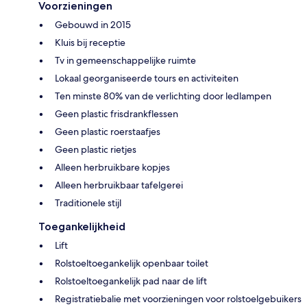
Voorzieningen
Gebouwd in 2015
Kluis bij receptie
Tv in gemeenschappelijke ruimte
Lokaal georganiseerde tours en activiteiten
Ten minste 80% van de verlichting door ledlampen
Geen plastic frisdrankflessen
Geen plastic roerstaafjes
Geen plastic rietjes
Alleen herbruikbare kopjes
Alleen herbruikbaar tafelgerei
Traditionele stijl
Toegankelijkheid
Lift
Rolstoeltoegankelijk openbaar toilet
Rolstoeltoegankelijk pad naar de lift
Registratiebalie met voorzieningen voor rolstoelgebuikers