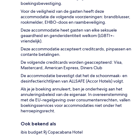
boekingsbevestiging.
Voor de veiligheid van de gasten heeft deze
accommodatie de volgende voorzieningen: brandblusser,
rookmelder, EHBO-doos en raambeveiliging.
Deze accommodatie heet gasten van elke seksuele
geaardheid en genderidentiteit welkom (LGBTI+-
vriendelijk).
Deze accommodatie accepteert creditcards, pinpassen en
contante betalingen.
De volgende creditcards worden geaccepteerd: Visa,
Mastercard, American Express, Diners Club
De accommodatie bevestigt dat het de schoonmaak- en
desinfectierichtlijnen van ALLSAFE (Accor Hotels) volgt.
Als je je boeking annuleert, ben je onderhevig aan het
annuleringsbeleid van de eigenaar. In overeenstemming
met de EU-regelgeving over consumentenrechten, vallen
boekingsservices voor accommodaties niet onder het
herroepingsrecht.
Ook bekend als
ibis budget Rj Copacabana Hotel