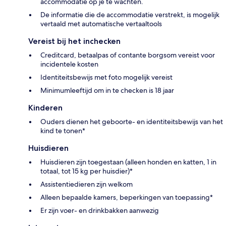
accommodatie op je te wachten.
De informatie die de accommodatie verstrekt, is mogelijk
vertaald met automatische vertaaltools
Vereist bij het inchecken
Creditcard, betaalpas of contante borgsom vereist voor
incidentele kosten
Identiteitsbewijs met foto mogelijk vereist
Minimumleeftijd om in te checken is 18 jaar
Kinderen
Ouders dienen het geboorte- en identiteitsbewijs van het
kind te tonen*
Huisdieren
Huisdieren zijn toegestaan (alleen honden en katten, 1 in
totaal, tot 15 kg per huisdier)*
Assistentiedieren zijn welkom
Alleen bepaalde kamers, beperkingen van toepassing*
Er zijn voer- en drinkbakken aanwezig