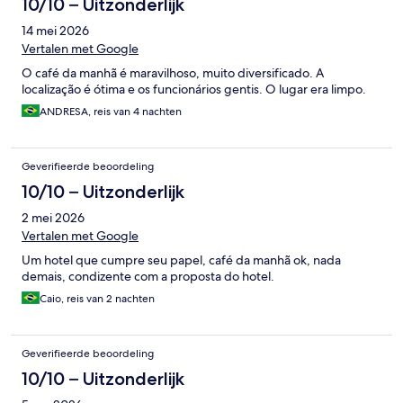
10/10 – Uitzonderlijk
14 mei 2026
Vertalen met Google
O café da manhã é maravilhoso, muito diversificado. A
localização é ótima e os funcionários gentis. O lugar era limpo.
ANDRESA, reis van 4 nachten
Geverifieerde beoordeling
10/10 – Uitzonderlijk
2 mei 2026
Vertalen met Google
Um hotel que cumpre seu papel, café da manhã ok, nada
demais, condizente com a proposta do hotel.
Caio, reis van 2 nachten
Geverifieerde beoordeling
10/10 – Uitzonderlijk