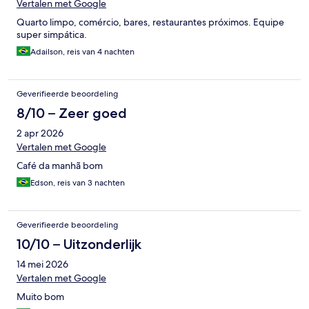
Vertalen met Google
Quarto limpo, comércio, bares, restaurantes próximos. Equipe
super simpática.
Adailson, reis van 4 nachten
Geverifieerde beoordeling
8/10 – Zeer goed
2 apr 2026
Vertalen met Google
Café da manhã bom
Edson, reis van 3 nachten
Geverifieerde beoordeling
10/10 – Uitzonderlijk
14 mei 2026
Vertalen met Google
Muito bom