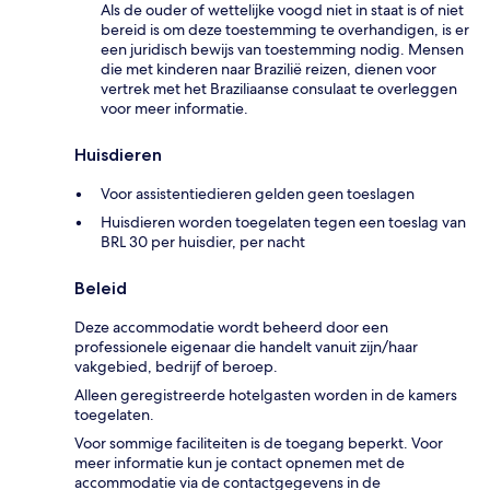
Als de ouder of wettelijke voogd niet in staat is of niet
bereid is om deze toestemming te overhandigen, is er
een juridisch bewijs van toestemming nodig. Mensen
die met kinderen naar Brazilië reizen, dienen voor
vertrek met het Braziliaanse consulaat te overleggen
voor meer informatie.
Huisdieren
Voor assistentiedieren gelden geen toeslagen
Huisdieren worden toegelaten tegen een toeslag van
BRL 30 per huisdier, per nacht
Beleid
Deze accommodatie wordt beheerd door een
professionele eigenaar die handelt vanuit zijn/haar
vakgebied, bedrijf of beroep.
Alleen geregistreerde hotelgasten worden in de kamers
toegelaten.
Voor sommige faciliteiten is de toegang beperkt. Voor
meer informatie kun je contact opnemen met de
accommodatie via de contactgegevens in de