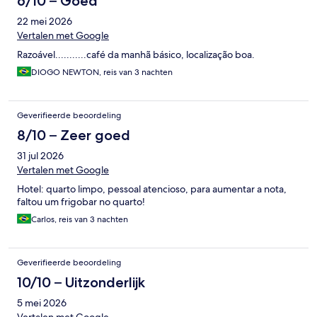
6/10 – Goed
22 mei 2026
Vertalen met Google
Razoável...........café da manhã básico, localização boa.
DIOGO NEWTON, reis van 3 nachten
Geverifieerde beoordeling
8/10 – Zeer goed
31 jul 2026
Vertalen met Google
Hotel: quarto limpo, pessoal atencioso, para aumentar a nota,
faltou um frigobar no quarto!
Carlos, reis van 3 nachten
Geverifieerde beoordeling
10/10 – Uitzonderlijk
5 mei 2026