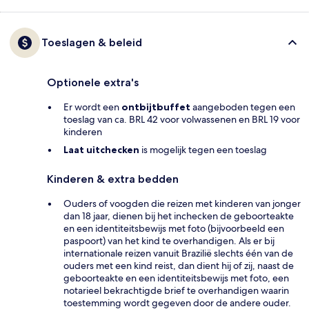
Toeslagen & beleid
Optionele extra's
Er wordt een
ontbijtbuffet
aangeboden tegen een
toeslag van ca. BRL 42 voor volwassenen en BRL 19 voor
kinderen
Laat uitchecken
is mogelijk tegen een toeslag
Kinderen & extra bedden
Ouders of voogden die reizen met kinderen van jonger
dan 18 jaar, dienen bij het inchecken de geboorteakte
en een identiteitsbewijs met foto (bijvoorbeeld een
paspoort) van het kind te overhandigen. Als er bij
internationale reizen vanuit Brazilië slechts één van de
ouders met een kind reist, dan dient hij of zij, naast de
geboorteakte en een identiteitsbewijs met foto, een
notarieel bekrachtigde brief te overhandigen waarin
toestemming wordt gegeven door de andere ouder.