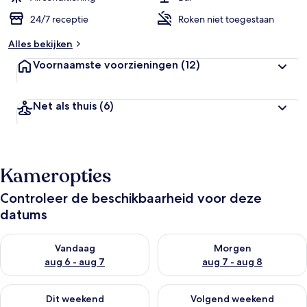
24/7 receptie
Roken niet toegestaan
Alles bekijken
Voornaamste voorzieningen
(12)
Net als thuis
(6)
Kameropties
Controleer de beschikbaarheid voor deze
datums
De beschikbaarheid controleren voor vanavond aug 6 - aug 7
De beschikbaarheid controler
Vandaag
Morgen
aug 6 - aug 7
aug 7 - aug 8
De beschikbaarheid controleren voor dit weekend aug 7 - aug
De beschikbaarheid controler
Dit weekend
Volgend weekend