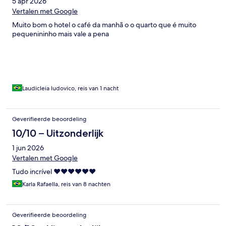
5 apr 2026
Vertalen met Google
Muito bom o hotel o café da manhã o o quarto que é muito
pequenininho mais vale a pena
Laudicleia ludovico, reis van 1 nacht
Geverifieerde beoordeling
10/10 – Uitzonderlijk
1 jun 2026
Vertalen met Google
Tudo incrível ❤️❤️❤️❤️❤️❤️
Karla Rafaella, reis van 8 nachten
Geverifieerde beoordeling