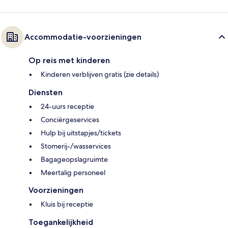
Accommodatie-voorzieningen
Op reis met kinderen
Kinderen verblijven gratis (zie details)
Diensten
24-uurs receptie
Conciërgeservices
Hulp bij uitstapjes/tickets
Stomerij-/wasservices
Bagageopslagruimte
Meertalig personeel
Voorzieningen
Kluis bij receptie
Toegankelijkheid