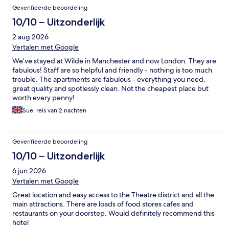
Geverifieerde beoordeling
10/10 – Uitzonderlijk
2 aug 2026
Vertalen met Google
We’ve stayed at Wilde in Manchester and now London. They are
fabulous! Staff are so helpful and friendly - nothing is too much
trouble. The apartments are fabulous - everything you need,
great quality and spotlessly clean. Not the cheapest place but
worth every penny!
Sue, reis van 2 nachten
Geverifieerde beoordeling
10/10 – Uitzonderlijk
6 jun 2026
Vertalen met Google
Great location and easy access to the Theatre district and all the
main attractions. There are loads of food stores cafes and
restaurants on your doorstep. Would definitely recommend this
hotel