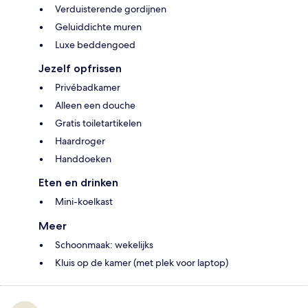
Verduisterende gordijnen
Geluiddichte muren
Luxe beddengoed
Jezelf opfrissen
Privébadkamer
Alleen een douche
Gratis toiletartikelen
Haardroger
Handdoeken
Eten en drinken
Mini-koelkast
Meer
Schoonmaak: wekelijks
Kluis op de kamer (met plek voor laptop)