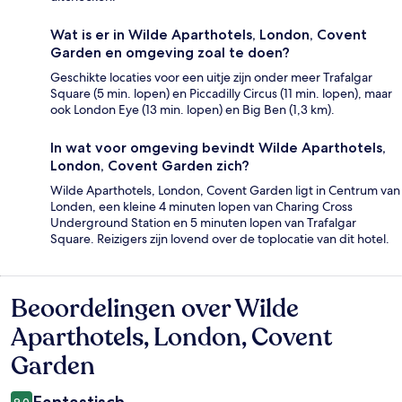
Wat is er in Wilde Aparthotels, London, Covent
Garden en omgeving zoal te doen?
Geschikte locaties voor een uitje zijn onder meer Trafalgar
Square (5 min. lopen) en Piccadilly Circus (11 min. lopen), maar
ook London Eye (13 min. lopen) en Big Ben (1,3 km).
In wat voor omgeving bevindt Wilde Aparthotels,
London, Covent Garden zich?
Wilde Aparthotels, London, Covent Garden ligt in Centrum van
Londen, een kleine 4 minuten lopen van Charing Cross
Underground Station en 5 minuten lopen van Trafalgar
Square. Reizigers zijn lovend over de toplocatie van dit hotel.
Beoordelingen over Wilde
Beoordelingen
Aparthotels, London, Covent
Garden
9,0