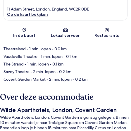
11 Adam Street, London, England, WC2R 0DE
Op de kaart bekijken
Kaart
In de buurt
Lokaal vervoer
Restaurants
Theatreland
- 1 min. lopen
- 0.0 km
Vaudeville Theatre
- 1 min. lopen
- 0.1 km
The Strand
- 1 min. lopen
- 0.1 km
Savoy Theatre
- 2 min. lopen
- 0.2 km
Covent Garden Market
- 2 min. lopen
- 0.2 km
Over deze accommodatie
Wilde Aparthotels, London, Covent Garden
Wilde Aparthotels, London, Covent Garden is gunstig gelegen. Binnen
10 minuten wandel je naar Trafalgar Square en Covent Garden Market.
Bovendien loop je binnen 15 minuten naar Piccadilly Circus en London