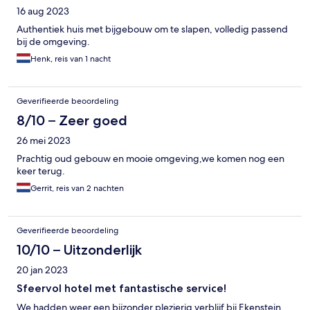
16 aug 2023
Authentiek huis met bijgebouw om te slapen, volledig passend
bij de omgeving.
Henk, reis van 1 nacht
Geverifieerde beoordeling
8/10 – Zeer goed
26 mei 2023
Prachtig oud gebouw en mooie omgeving,we komen nog een
keer terug.
Gerrit, reis van 2 nachten
Geverifieerde beoordeling
10/10 – Uitzonderlijk
20 jan 2023
Sfeervol hotel met fantastische service!
We hadden weer een bijzonder plezierig verblijf bij Ekenstein.