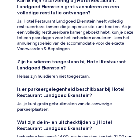
Kan ik mijn reservering bij Hotel Restaurant
Landgoed Ekenstein gratis annuleren en een
volledige restitutie ontvangen?
Ja, Hotel Restaurant Landgoed Ekenstein heeft volledig
restitueerbare kamers die je op onze site kunt boeken. Als je
een volledig restitueerbare kamer geboekt hebt, kun je deze
tot een paar dagen voor het inchecken annuleren. Lees het
annuleringsbeleid van de accommodatie voor de exacte
Voorwaarden & Bepalingen.
Zijn huisdieren toegestaan bij Hotel Restaurant
Landgoed Ekenstein?
Helaas zijn huisdieren niet toegestaan.
Is er parkeergelegenheid beschikbaar bij Hotel
Restaurant Landgoed Ekenstein?
Ja, je kunt gratis gebruikmaken van de aanwezige
parkeerplaatsen.
Wat zijn de in- en uitchecktijden bij Hotel
Restaurant Landgoed Ekenstein?
Inchecken kan vanaf: 14.00 uur; inchecken kan tot: 21.00 uur.