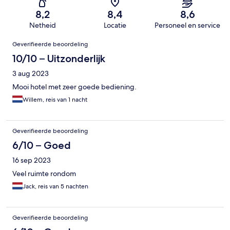
8,2
8,4
8,6
Netheid
Locatie
Personeel en service
Beoordelingen
Geverifieerde beoordeling
10/10 – Uitzonderlijk
3 aug 2023
Mooi hotel met zeer goede bediening.
Willem, reis van 1 nacht
Geverifieerde beoordeling
6/10 – Goed
16 sep 2023
Veel ruimte rondom
Jack, reis van 5 nachten
Geverifieerde beoordeling