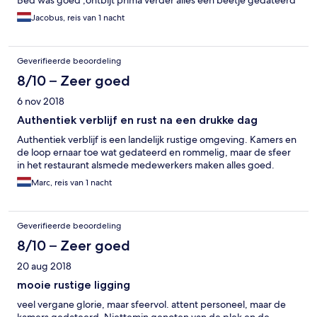
Bed was goed ,ontbijt prima verder alles een beetje gedateerd
Jacobus, reis van 1 nacht
Geverifieerde beoordeling
8/10 – Zeer goed
6 nov 2018
Authentiek verblijf en rust na een drukke dag
Authentiek verblijf is een landelijk rustige omgeving. Kamers en
de loop ernaar toe wat gedateerd en rommelig, maar de sfeer
in het restaurant alsmede medewerkers maken alles goed.
Marc, reis van 1 nacht
Geverifieerde beoordeling
8/10 – Zeer goed
20 aug 2018
mooie rustige ligging
veel vergane glorie, maar sfeervol. attent personeel, maar de