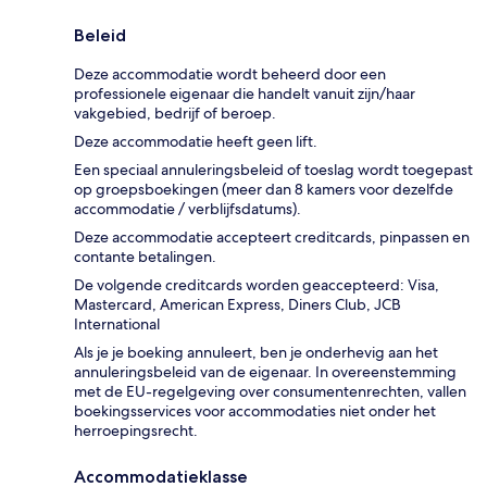
Beleid
Deze accommodatie wordt beheerd door een
professionele eigenaar die handelt vanuit zijn/haar
vakgebied, bedrijf of beroep.
Deze accommodatie heeft geen lift.
Een speciaal annuleringsbeleid of toeslag wordt toegepast
op groepsboekingen (meer dan 8 kamers voor dezelfde
accommodatie / verblijfsdatums).
Deze accommodatie accepteert creditcards, pinpassen en
contante betalingen.
De volgende creditcards worden geaccepteerd: Visa,
Mastercard, American Express, Diners Club, JCB
International
Als je je boeking annuleert, ben je onderhevig aan het
annuleringsbeleid van de eigenaar. In overeenstemming
met de EU-regelgeving over consumentenrechten, vallen
boekingsservices voor accommodaties niet onder het
herroepingsrecht.
Accommodatieklasse