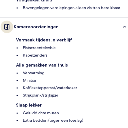
Bovengelegen verdiepingen alleen via trap bereikbaar
Kamervoorzieningen
Vermaak tijdens je verblijf
Flatscreentelevisie
Kabelzenders
Alle gemakken van thuis
Verwarming
Minibar
Koffiezetapparaat/waterkoker
Strijkplank/strijkijzer
Slaap lekker
Geluiddichte muren
Extra bedden (tegen een toeslag)