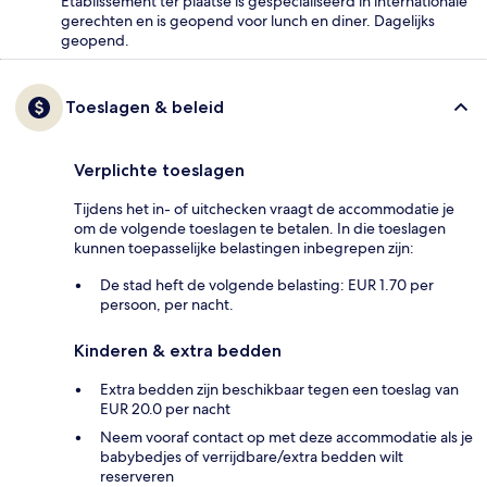
Etablissement ter plaatse is gespecialiseerd in internationale
gerechten en is geopend voor lunch en diner. Dagelijks
geopend.
Toeslagen & beleid
Verplichte toeslagen
Tijdens het in- of uitchecken vraagt de accommodatie je
om de volgende toeslagen te betalen. In die toeslagen
kunnen toepasselijke belastingen inbegrepen zijn:
De stad heft de volgende belasting: EUR 1.70 per
persoon, per nacht.
Kinderen & extra bedden
Extra bedden zijn beschikbaar tegen een toeslag van
EUR 20.0 per nacht
Neem vooraf contact op met deze accommodatie als je
babybedjes of verrijdbare/extra bedden wilt
reserveren