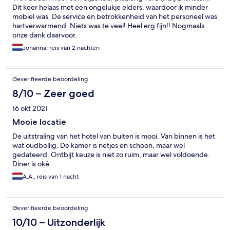
Dit keer helaas met een ongelukje elders, waardoor ik minder
mobiel was. De service en betrokkenheid van het personeel was
hartverwarmend. Niets was te veel! Heel erg fijn!! Nogmaals
onze dank daarvoor.
Johanna, reis van 2 nachten
Geverifieerde beoordeling
8/10 – Zeer goed
16 okt 2021
Mooie locatie
De uitstraling van het hotel van buiten is mooi. Van binnen is het
wat oudbollig. De kamer is netjes en schoon, maar wel
gedateerd. Ontbijt keuze is niet zo ruim, maar wel voldoende.
Diner is oké.
A.A., reis van 1 nacht
Geverifieerde beoordeling
10/10 – Uitzonderlijk