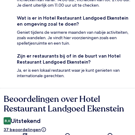
Je dient uiterlijk om 11.00 uur uit te checken.
Wat is er in Hotel Restaurant Landgoed Ekenstein
en omgeving zoal te doen?
Geniet tijdens de warmere maanden van nabije activiteiten,
zoals wandelen. Je vindt hier voorzieningen zoals een
spelletjesruimte en een tuin.
Zijn er restaurants bij of in de buurt van Hotel
Restaurant Landgoed Ekenstein?
Ja, er is een lokaal restaurant waar je kunt genieten van
internationale gerechten.
Beoordelingen over Hotel
Beoordelingen
Restaurant Landgoed Ekenstein
Uitstekend
8,6
37 beoordelingen