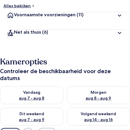
Alles bekijken
Voornaamste voorzieningen
(11)
Net als thuis
(6)
Kameropties
Controleer de beschikbaarheid voor deze
datums
De beschikbaarheid controleren voor vanavond aug 7 - aug 8
De beschikbaarheid controler
Vandaag
Morgen
aug 7 - aug 8
aug 8 - aug 9
De beschikbaarheid controleren voor dit weekend aug 7 - aug
De beschikbaarheid controler
Dit weekend
Volgend weekend
aug 7 - aug 9
aug 14 - aug 16