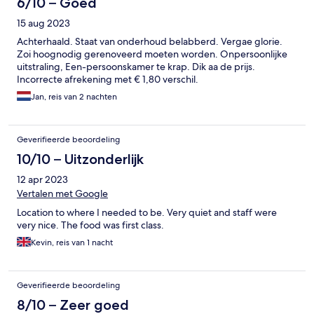
6/10 – Goed
15 aug 2023
Achterhaald. Staat van onderhoud belabberd. Vergae glorie.
Zoi hoognodig gerenoveerd moeten worden. Onpersoonlijke
uitstraling, Een-persoonskamer te krap. Dik aa de prijs.
Incorrecte afrekening met € 1,80 verschil.
Jan, reis van 2 nachten
Geverifieerde beoordeling
10/10 – Uitzonderlijk
12 apr 2023
Vertalen met Google
Location to where I needed to be. Very quiet and staff were
very nice. The food was first class.
Kevin, reis van 1 nacht
Geverifieerde beoordeling
8/10 – Zeer goed