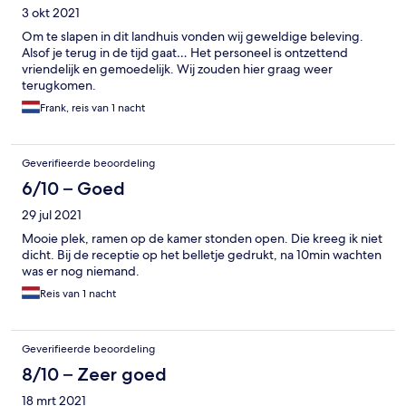
3 okt 2021
Om te slapen in dit landhuis vonden wij geweldige beleving.
Alsof je terug in de tijd gaat… Het personeel is ontzettend
vriendelijk en gemoedelijk. Wij zouden hier graag weer
terugkomen.
Frank, reis van 1 nacht
Geverifieerde beoordeling
6/10 – Goed
29 jul 2021
Mooie plek, ramen op de kamer stonden open. Die kreeg ik niet
dicht. Bij de receptie op het belletje gedrukt, na 10min wachten
was er nog niemand.
Reis van 1 nacht
Geverifieerde beoordeling
8/10 – Zeer goed
18 mrt 2021