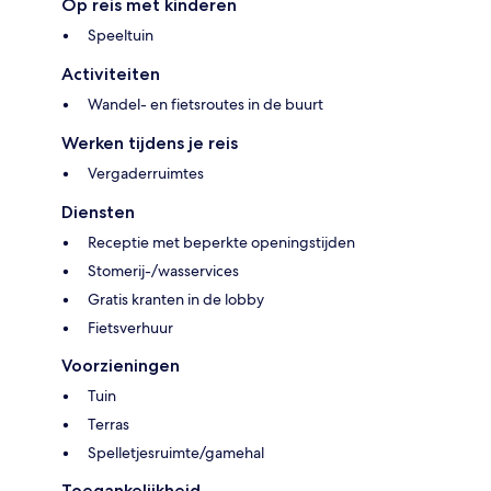
Op reis met kinderen
Speeltuin
Activiteiten
Wandel- en fietsroutes in de buurt
Werken tijdens je reis
Vergaderruimtes
Diensten
Receptie met beperkte openingstijden
Stomerij-/wasservices
Gratis kranten in de lobby
Fietsverhuur
Voorzieningen
Tuin
Terras
Spelletjesruimte/gamehal
Toegankelijkheid