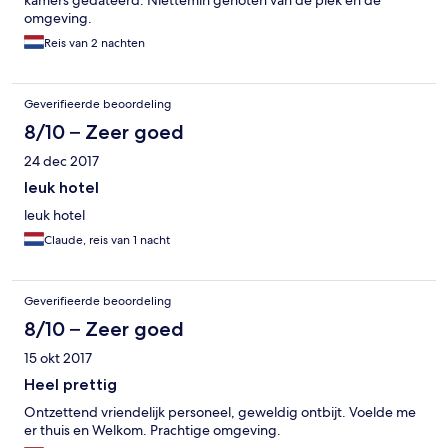
kamers gedateerd. Niettemin genoten van de plek en de
omgeving.
Reis van 2 nachten
Geverifieerde beoordeling
8/10 – Zeer goed
24 dec 2017
leuk hotel
leuk hotel
Claude, reis van 1 nacht
Geverifieerde beoordeling
8/10 – Zeer goed
15 okt 2017
Heel prettig
Ontzettend vriendelijk personeel, geweldig ontbijt. Voelde me
er thuis en Welkom. Prachtige omgeving.