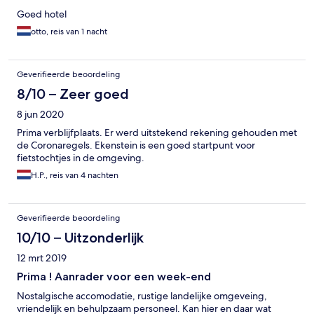
Goed hotel
otto, reis van 1 nacht
Geverifieerde beoordeling
8/10 – Zeer goed
8 jun 2020
Prima verblijfplaats. Er werd uitstekend rekening gehouden met
de Coronaregels. Ekenstein is een goed startpunt voor
fietstochtjes in de omgeving.
H.P., reis van 4 nachten
Geverifieerde beoordeling
10/10 – Uitzonderlijk
12 mrt 2019
Prima ! Aanrader voor een week-end
Nostalgische accomodatie, rustige landelijke omgeveing,
vriendelijk en behulpzaam personeel. Kan hier en daar wat