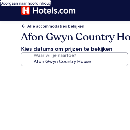
Doorgaan naar hoofdinhoud
Alle accommodaties bekijken
Afon Gwyn Country H
Kies datums om prijzen te bekijken
Waar wil je naartoe?
Fotogalerie
voor
Afon
Gwyn
Country
House