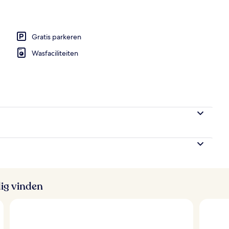
n accommodatie
Gratis parkeren
Wasfaciliteiten
ig vinden