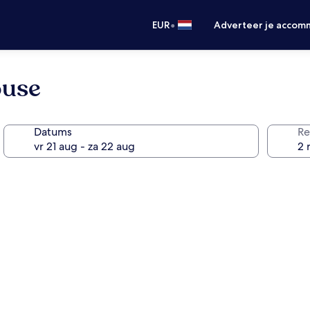
•
EUR
Adverteer je accom
ouse
Datums
Re