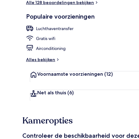
Alle 128 beoordelingen bekijken
Populaire voorzieningen
Ingang binn
Luchthaventransfer
Gratis wifi
Airconditioning
Alles bekijken
Voornaamste voorzieningen
(12)
Net als thuis
(6)
Kameropties
Controleer de beschikbaarheid voor de