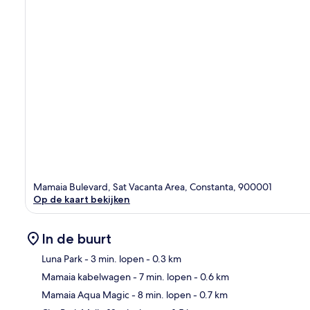
Mamaia Bulevard, Sat Vacanta Area, Constanta, 900001
Op de kaart bekijken
In de buurt
Luna Park
- 3 min. lopen
- 0.3 km
Mamaia kabelwagen
- 7 min. lopen
- 0.6 km
Kaa
Mamaia Aqua Magic
- 8 min. lopen
- 0.7 km