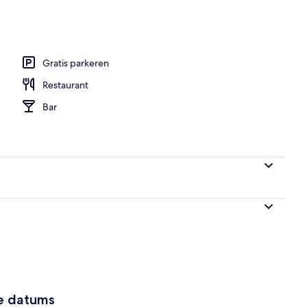
en
Gratis parkeren
Restaurant
Bar
ze datums