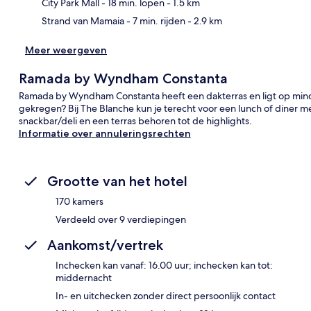
City Park Mall
- 18 min. lopen
- 1.5 km
Strand van Mamaia
- 7 min. rijden
- 2.9 km
Meer weergeven
Ramada by Wyndham Constanta
Ramada by Wyndham Constanta heeft een dakterras en ligt op mind
gekregen? Bij The Blanche kun je terecht voor een lunch of diner m
snackbar/deli en een terras behoren tot de highlights.
Informatie over annuleringsrechten
Grootte van het hotel
170 kamers
Verdeeld over 9 verdiepingen
Aankomst/vertrek
Inchecken kan vanaf: 16.00 uur; inchecken kan tot:
middernacht
In- en uitchecken zonder direct persoonlijk contact