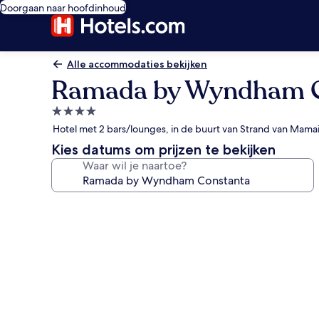
Doorgaan naar hoofdinhoud
Alle accommodaties bekijken
Ramada by Wyndham C
4.0-
sterrenaccommodatie
Hotel met 2 bars/lounges, in de buurt van Strand van Mama
Kies datums om prijzen te bekijken
Waar wil je naartoe?
Fotogalerie
voor
Ramada
by
Wyndham
Constanta