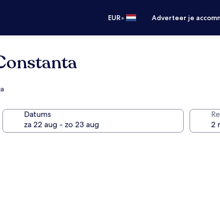
•
EUR
Adverteer je accom
onstanta
ia
Datums
Re