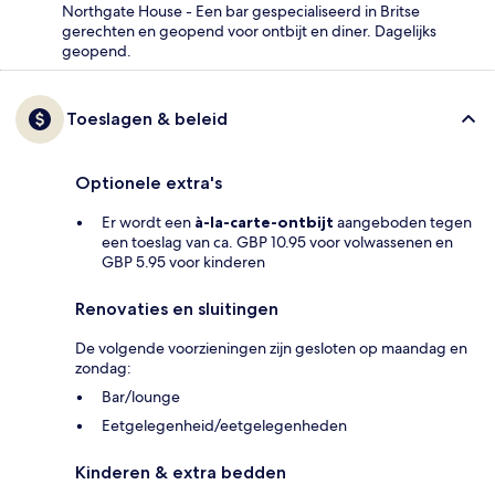
Northgate House - Een bar gespecialiseerd in Britse
gerechten en geopend voor ontbijt en diner. Dagelijks
geopend.
Toeslagen & beleid
Optionele extra's
Er wordt een
à-la-carte-ontbijt
aangeboden tegen
een toeslag van ca. GBP 10.95 voor volwassenen en
GBP 5.95 voor kinderen
Renovaties en sluitingen
De volgende voorzieningen zijn gesloten op maandag en
zondag:
Bar/lounge
Eetgelegenheid/eetgelegenheden
Kinderen & extra bedden