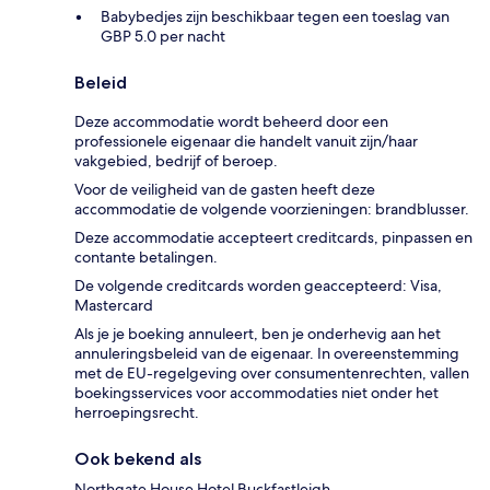
Babybedjes zijn beschikbaar tegen een toeslag van
GBP 5.0 per nacht
Beleid
Deze accommodatie wordt beheerd door een
professionele eigenaar die handelt vanuit zijn/haar
vakgebied, bedrijf of beroep.
Voor de veiligheid van de gasten heeft deze
accommodatie de volgende voorzieningen: brandblusser.
Deze accommodatie accepteert creditcards, pinpassen en
contante betalingen.
De volgende creditcards worden geaccepteerd: Visa,
Mastercard
Als je je boeking annuleert, ben je onderhevig aan het
annuleringsbeleid van de eigenaar. In overeenstemming
met de EU-regelgeving over consumentenrechten, vallen
boekingsservices voor accommodaties niet onder het
herroepingsrecht.
Ook bekend als
Northgate House Hotel Buckfastleigh