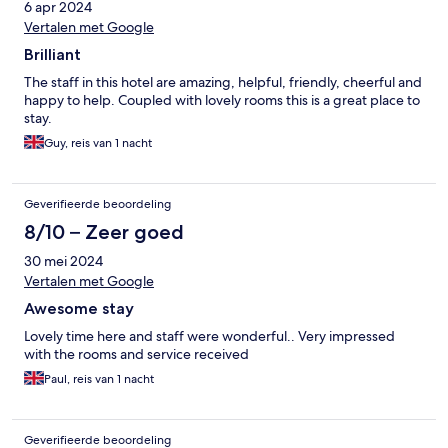
6 apr 2024
Vertalen met Google
Brilliant
The staff in this hotel are amazing, helpful, friendly, cheerful and
happy to help. Coupled with lovely rooms this is a great place to
stay.
Guy, reis van 1 nacht
Geverifieerde beoordeling
8/10 – Zeer goed
30 mei 2024
Vertalen met Google
Awesome stay
Lovely time here and staff were wonderful.. Very impressed
with the rooms and service received
Paul, reis van 1 nacht
Geverifieerde beoordeling