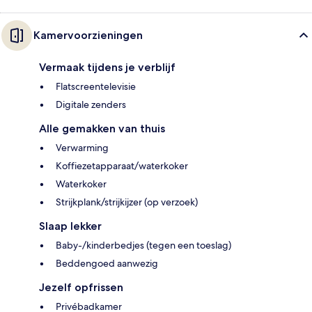
Kamervoorzieningen
Vermaak tijdens je verblijf
Flatscreentelevisie
Digitale zenders
Alle gemakken van thuis
Verwarming
Koffiezetapparaat/waterkoker
Waterkoker
Strijkplank/strijkijzer (op verzoek)
Slaap lekker
Baby-/kinderbedjes (tegen een toeslag)
Beddengoed aanwezig
Jezelf opfrissen
Privébadkamer