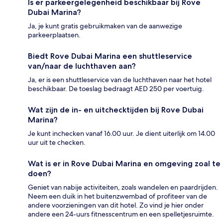
Is er parkeergelegenheid beschikbaar bij Rove
Dubai Marina?
Ja, je kunt gratis gebruikmaken van de aanwezige
parkeerplaatsen.
Biedt Rove Dubai Marina een shuttleservice
van/naar de luchthaven aan?
Ja, er is een shuttleservice van de luchthaven naar het hotel
beschikbaar. De toeslag bedraagt AED 250 per voertuig.
Wat zijn de in- en uitchecktijden bij Rove Dubai
Marina?
Je kunt inchecken vanaf 16.00 uur. Je dient uiterlijk om 14.00
uur uit te checken.
Wat is er in Rove Dubai Marina en omgeving zoal te
doen?
Geniet van nabije activiteiten, zoals wandelen en paardrijden.
Neem een duik in het buitenzwembad of profiteer van de
andere voorzieningen van dit hotel. Zo vind je hier onder
andere een 24-uurs fitnesscentrum en een spelletjesruimte.