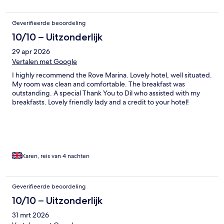
Geverifieerde beoordeling
10/10 – Uitzonderlijk
29 apr 2026
Vertalen met Google
I highly recommend the Rove Marina. Lovely hotel, well situated.
My room was clean and comfortable. The breakfast was
outstanding. A special Thank You to Dil who assisted with my
breakfasts. Lovely friendly lady and a credit to your hotel!
Karen, reis van 4 nachten
Geverifieerde beoordeling
10/10 – Uitzonderlijk
31 mrt 2026