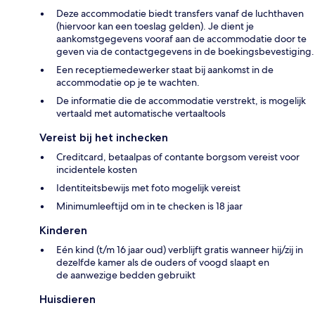
Deze accommodatie biedt transfers vanaf de luchthaven
(hiervoor kan een toeslag gelden). Je dient je
aankomstgegevens vooraf aan de accommodatie door te
geven via de contactgegevens in de boekingsbevestiging.
Een receptiemedewerker staat bij aankomst in de
accommodatie op je te wachten.
De informatie die de accommodatie verstrekt, is mogelijk
vertaald met automatische vertaaltools
Vereist bij het inchecken
Creditcard, betaalpas of contante borgsom vereist voor
incidentele kosten
Identiteitsbewijs met foto mogelijk vereist
Minimumleeftijd om in te checken is 18 jaar
Kinderen
Eén kind (t/m 16 jaar oud) verblijft gratis wanneer hij/zij in
dezelfde kamer als de ouders of voogd slaapt en
de aanwezige bedden gebruikt
Huisdieren