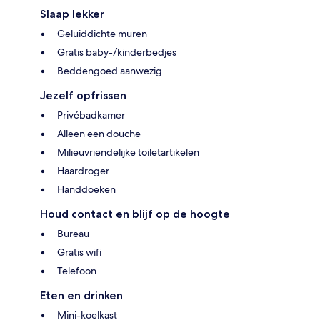
Slaap lekker
Geluiddichte muren
Gratis baby-/kinderbedjes
Beddengoed aanwezig
Jezelf opfrissen
Privébadkamer
Alleen een douche
Milieuvriendelijke toiletartikelen
Haardroger
Handdoeken
Houd contact en blijf op de hoogte
Bureau
Gratis wifi
Telefoon
Eten en drinken
Mini-koelkast