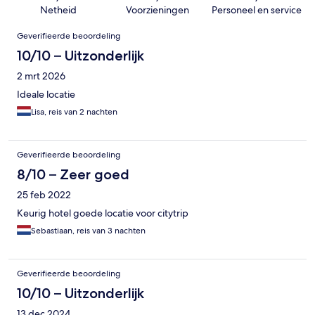
Netheid
Voorzieningen
Personeel en service
Beoordelingen
Geverifieerde beoordeling
10/10 – Uitzonderlijk
2 mrt 2026
Ideale locatie
Lisa, reis van 2 nachten
Geverifieerde beoordeling
8/10 – Zeer goed
25 feb 2022
Keurig hotel goede locatie voor citytrip
Sebastiaan, reis van 3 nachten
Geverifieerde beoordeling
10/10 – Uitzonderlijk
13 dec 2024