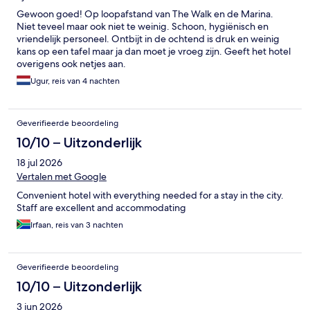
Gewoon goed! Op loopafstand van The Walk en de Marina.
Niet teveel maar ook niet te weinig. Schoon, hygiënisch en
vriendelijk personeel. Ontbijt in de ochtend is druk en weinig
kans op een tafel maar ja dan moet je vroeg zijn. Geeft het hotel
overigens ook netjes aan.
Ugur, reis van 4 nachten
Geverifieerde beoordeling
10/10 – Uitzonderlijk
18 jul 2026
Vertalen met Google
Convenient hotel with everything needed for a stay in the city.
Staff are excellent and accommodating
Irfaan, reis van 3 nachten
Geverifieerde beoordeling
10/10 – Uitzonderlijk
3 jun 2026