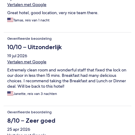
Vertalen met Google
Great hotel, good location, very nice team there.
Tamas, reis van 1 nacht
Geverifieerde beoordeling
10/10 – Uitzonderlijk
19 jul 2026
Vertalen met Google
Extremely clean room and wonderful staff that fixed the lock on
our door in less then 15 mins. Breakfast had many delicious
choices. I recommend taking the Breakfast and Lunch or Dinner
deal. Will be back to this hotel!
Janette, reis van 3 nachten
Geverifieerde beoordeling
8/10 – Zeer goed
25 apr 2026