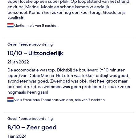
Super locatie op een super plek. Op loopafstand van het strand
en dubai Marine. Mooie en schone kamers vriendelijk
personeel. Komen hier zeker nog een keer terug. Goede prijs
kwaliteit.
Martien, reis van 5 nachten
Geverifieerde beoordeling
10/10 – Uitzonderlijk
21 jan 2022
De accomodatie was top. Dichtbij de boulevard (± 10 minuten
lopen) van Dubai Marina. Het eten was lekker, ontbijt was goed,
avondeten was goed. Zwembad was oké, niet heel groot maar
ook niet druk dus zwemmen was geen probleem. Ik zou er zeker
nogmaals heen gaan!
Niels Franciscus Theodorus van den, reis van 7 nachten
Geverifieerde beoordeling
8/10 – Zeer goed
1 jan 2024