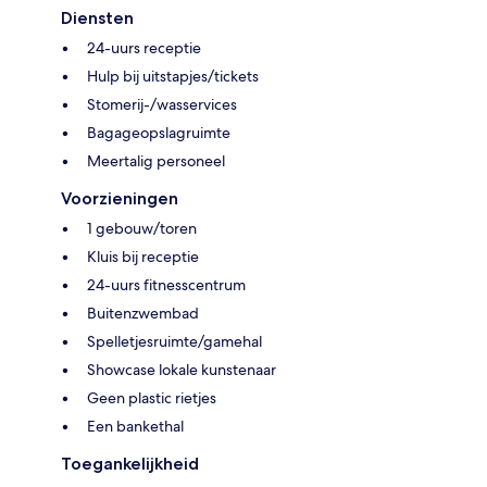
Diensten
24-uurs receptie
Hulp bij uitstapjes/tickets
Stomerij-/wasservices
Bagageopslagruimte
Meertalig personeel
Voorzieningen
1 gebouw/toren
Kluis bij receptie
24-uurs fitnesscentrum
Buitenzwembad
Spelletjesruimte/gamehal
Showcase lokale kunstenaar
Geen plastic rietjes
Een bankethal
Toegankelijkheid