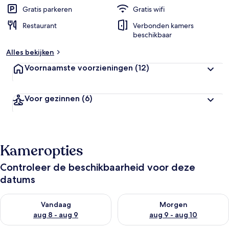
Gratis parkeren
Gratis wifi
Restaurant
Verbonden kamers
beschikbaar
Alles bekijken
Voornaamste voorzieningen
(12)
Voor gezinnen
(6)
Kameropties
Controleer de beschikbaarheid voor deze
datums
De beschikbaarheid controleren voor vanavond aug 8 - aug 9
De beschikbaarheid controler
Vandaag
Morgen
aug 8 - aug 9
aug 9 - aug 10