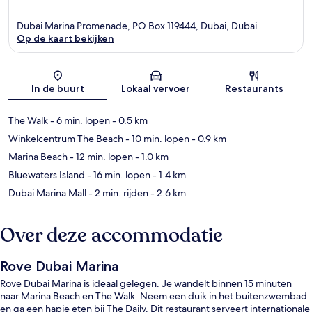
Dubai Marina Promenade, PO Box 119444, Dubai, Dubai
Op de kaart bekijken
Kaart
In de buurt
Lokaal vervoer
Restaurants
The Walk
- 6 min. lopen
- 0.5 km
Winkelcentrum The Beach
- 10 min. lopen
- 0.9 km
Marina Beach
- 12 min. lopen
- 1.0 km
Bluewaters Island
- 16 min. lopen
- 1.4 km
Dubai Marina Mall
- 2 min. rijden
- 2.6 km
Over deze accommodatie
Rove Dubai Marina
Rove Dubai Marina is ideaal gelegen. Je wandelt binnen 15 minuten
naar Marina Beach en The Walk. Neem een duik in het buitenzwembad
en ga een hapje eten bij The Daily. Dit restaurant serveert internationale