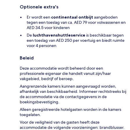
Optionele extra's
Er wordt een
continentaal ontbijt
aangeboden
tegen een toeslag van ca. AED 79 voor volwassenen en
AED 34.5 voor kinderen
De
luchthavenshuttleservice
is beschikbaar tegen
een toeslag van AED 250 per voertuig en biedt ruimte
voor 4 personen
Beleid
Deze accommodatie wordt beheerd door een
professionele eigenaar die handelt vanuit zijn/haar
vakgebied, bedrijf of beroep.
Aangrenzende kamers kunnen aangevraagd worden,
afhankelijk van beschikbaarheid. Informeer rechtstreeks bij
de accommodatie via de contactgegevens in de
boekingsbevestiging.
Alleen geregistreerde hotelgasten worden in de kamers
toegelaten.
Voor de veiligheid van de gasten heeft deze
accommodatie de volgende voorzieningen: brandblusser.