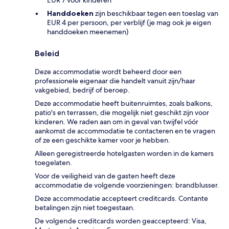
EUR 7 voor kinderen
Handdoeken
zijn beschikbaar tegen een toeslag van
EUR 4 per persoon, per verblijf (je mag ook je eigen
handdoeken meenemen)
Beleid
Deze accommodatie wordt beheerd door een
professionele eigenaar die handelt vanuit zijn/haar
vakgebied, bedrijf of beroep.
Deze accommodatie heeft buitenruimtes, zoals balkons,
patio's en terrassen, die mogelijk niet geschikt zijn voor
kinderen. We raden aan om in geval van twijfel vóór
aankomst de accommodatie te contacteren en te vragen
of ze een geschikte kamer voor je hebben.
Alleen geregistreerde hotelgasten worden in de kamers
toegelaten.
Voor de veiligheid van de gasten heeft deze
accommodatie de volgende voorzieningen: brandblusser.
Deze accommodatie accepteert creditcards. Contante
betalingen zijn niet toegestaan.
De volgende creditcards worden geaccepteerd: Visa,