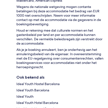
Mastercard, American Express
Wegens de nationale wetgeving mogen contante
betalingen bij deze accommodatie het bedrag van EUR
1000 niet overschrijden. Neem voor meer informatie
contact op met de accommodatie via de gegevens in de
boekingsbevestiging.
Houd er rekening mee dat culturele normen en het
gastenbeleid per land en per accommodatie kunnen
verschillen. De vermelde beleidsregels zijn verstrekt door
de accommodatie.
Als je je boeking annuleert, ben je onderhevig aan het
annuleringsbeleid van de eigenaar. In overeenstemming
met de EU-regelgeving over consumentenrechten, vallen
boekingsservices voor accommodaties niet onder het
herroepingsrecht.
Ook bekend als
Ideal Youth Hostel Barcelona
Ideal Youth Barcelona
Ideal Youth
Ideal Youth Hotel Barcelona