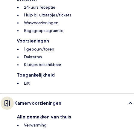
24-uurs receptie
Hulp bij uitstapjes/tickets
Wasvoorzieningen
Bagageopslagruimte
Voorzieningen
1 gebouw/toren
Dakterras
Kluisjes beschikbaar
Toegankelijkheid
Lift
Kamervoorzieningen
Alle gemakken van thuis
Verwarming