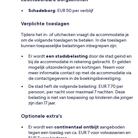
Schadeborg:
EUR 50 per verblijf
Verplichte toeslagen
Tijdens het in- of uitchecken vraagt de accommodatie je
om de volgende toeslagen te betalen. In die toeslagen
kunnen toepasselijke belastingen inbegrepen zijn:
Er wordt
een stadsbelasting
door de stad geïnd en
bij de accommodatie in rekening gebracht. Er gelden
mogelijk uitzonderingen en kortingen. Neem voor
meer informatie contact op met de accommodatie via
de contactgegevens in de boekingsbevestiging.
De stad heft de volgende belasting: EUR 7.70 per
persoon, per nacht voor maximaal 7 nachten. Deze
belasting is niet van toepassing op kinderen die jonger
zijn dan 17 jaar.
Optionele extra's
Er wordt een
continentaal ontbijt
aangeboden
tegen een toeslag van ca. EUR 7 voor volwassenen en