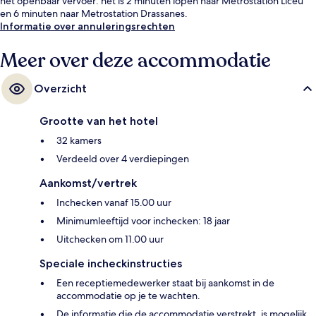
het openbaar vervoer: het is 2 minuten lopen naar Metrostation Liceu
en 6 minuten naar Metrostation Drassanes.
Informatie over annuleringsrechten
Meer over deze accommodatie
Overzicht
Grootte van het hotel
32 kamers
Verdeeld over 4 verdiepingen
Aankomst/vertrek
Inchecken vanaf 15.00 uur
Minimumleeftijd voor inchecken: 18 jaar
Uitchecken om 11.00 uur
Speciale incheckinstructies
Een receptiemedewerker staat bij aankomst in de
accommodatie op je te wachten.
De informatie die de accommodatie verstrekt, is mogelijk