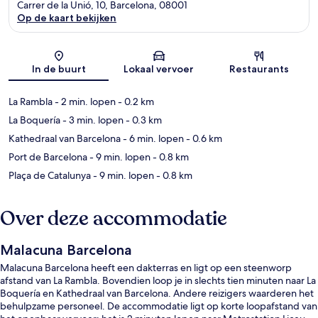
Carrer de la Unió, 10, Barcelona, 08001
Op de kaart bekijken
Kaart
In de buurt
Lokaal vervoer
Restaurants
La Rambla
- 2 min. lopen
- 0.2 km
La Boquería
- 3 min. lopen
- 0.3 km
Kathedraal van Barcelona
- 6 min. lopen
- 0.6 km
Port de Barcelona
- 9 min. lopen
- 0.8 km
Plaça de Catalunya
- 9 min. lopen
- 0.8 km
Over deze accommodatie
Malacuna Barcelona
Malacuna Barcelona heeft een dakterras en ligt op een steenworp
afstand van La Rambla. Bovendien loop je in slechts tien minuten naar La
Boquería en Kathedraal van Barcelona. Andere reizigers waarderen het
behulpzame personeel. De accommodatie ligt op korte loopafstand van