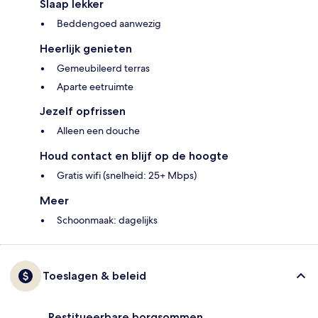
Slaap lekker
Beddengoed aanwezig
Heerlijk genieten
Gemeubileerd terras
Aparte eetruimte
Jezelf opfrissen
Alleen een douche
Houd contact en blijf op de hoogte
Gratis wifi (snelheid: 25+ Mbps)
Meer
Schoonmaak: dagelijks
Toeslagen & beleid
Restitueerbare borgsommen