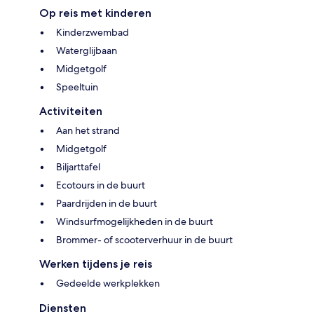
Op reis met kinderen
Kinderzwembad
Waterglijbaan
Midgetgolf
Speeltuin
Activiteiten
Aan het strand
Midgetgolf
Biljarttafel
Ecotours in de buurt
Paardrijden in de buurt
Windsurfmogelijkheden in de buurt
Brommer- of scooterverhuur in de buurt
Werken tijdens je reis
Gedeelde werkplekken
Diensten