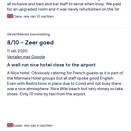
all inclusive and bars and bar staff to serve when busy. We paid
for an upgraded room and it was newly refurbished on the 1st
floor. Bathroom modern and views overlooking the garden and
Claire, reis van 10 nachten
sea view. Beautiful 😍
Geverifieerde beoordeling
8/10 – Zeer goed
11 okt 2020
Vertalen met Google
A well run nice hotel close to the airport
A Nice hotel. Obviously catering for French guests as it is part of
the Marmara Hotel groups but all staff spoke good English.
Even with Restrictions in place due to Covid and not busy there
was a nice atmosphere. Nice little beach but very stoney so take
shoes. Only 10 mins by taxi from the airport.
Susan, reis van 6 nachten