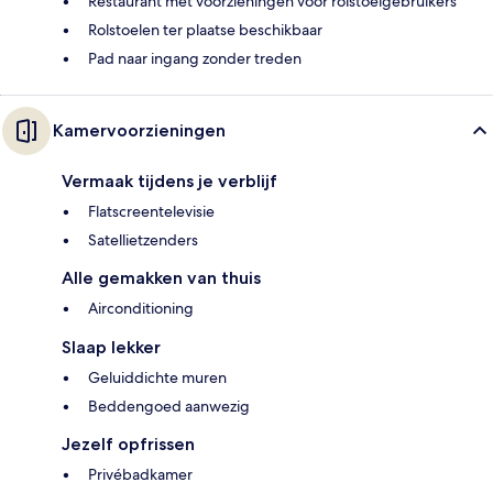
Restaurant met voorzieningen voor rolstoelgebruikers
Rolstoelen ter plaatse beschikbaar
Pad naar ingang zonder treden
Kamervoorzieningen
Vermaak tijdens je verblijf
Flatscreentelevisie
Satellietzenders
Alle gemakken van thuis
Airconditioning
Slaap lekker
Geluiddichte muren
Beddengoed aanwezig
Jezelf opfrissen
Privébadkamer