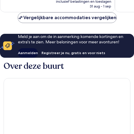
inclusief belastingen en toeslagen
is
31 aug - 1 sep
€ 233
Vergelijkbare accommodaties vergelijken
Meld je aan om de in aanmerking komende kortingen en
extra's te zien. Meer beloningen voor meer avonturen!
Aanmelden
Registreer je nu, gratis en voor niets
Over deze buurt