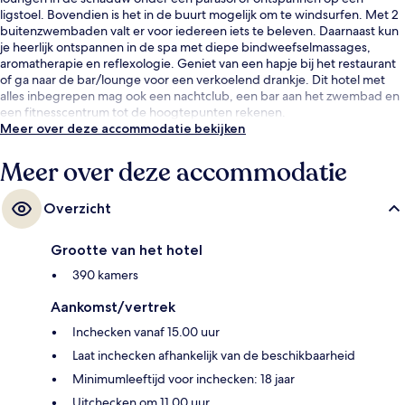
ligstoel. Bovendien is het in de buurt mogelijk om te windsurfen. Met 2
buitenzwembaden valt er voor iedereen iets te beleven. Daarnaast kun
je heerlijk ontspannen in de spa met diepe bindweefselmassages,
aromatherapie en reflexologie. Geniet van een hapje bij het restaurant
of ga naar de bar/lounge voor een verkoelend drankje. Dit hotel met
alles inbegrepen mag ook een nachtclub, een bar aan het zwembad en
een fitnesscentrum tot de hoogtepunten rekenen.
Meer over deze accommodatie bekijken
Meer over deze accommodatie
Overzicht
Grootte van het hotel
390 kamers
Aankomst/vertrek
Inchecken vanaf 15.00 uur
Laat inchecken afhankelijk van de beschikbaarheid
Minimumleeftijd voor inchecken: 18 jaar
Uitchecken om 11.00 uur