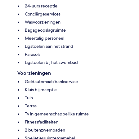
24-uurs receptie
Conciërgeservices
Wasvoorzieningen
Bagageopslagruimte
Meertalig personeel
Ligstoelen aan het strand
Parasols
Ligstoelen bij het zwembad
Voorzieningen
Geldautomaat/bankservice
Kluis bij receptie
Tuin
Terras
Tv in gemeenschappelijke ruimte
Fitnessfaciliteiten
2 buitenzwembaden
Spelletjesruimte/gamehal