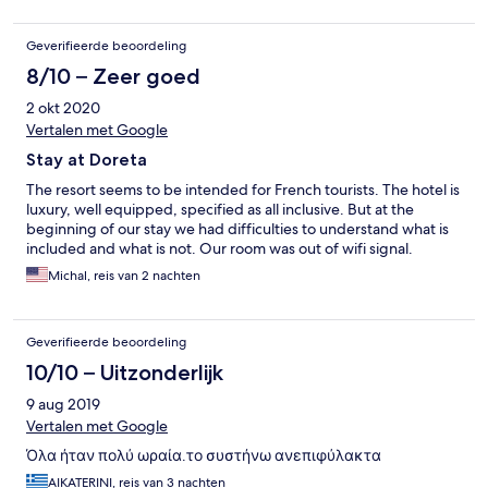
Geverifieerde beoordeling
8/10 – Zeer goed
2 okt 2020
Vertalen met Google
Stay at Doreta
The resort seems to be intended for French tourists. The hotel is
luxury, well equipped, specified as all inclusive. But at the
beginning of our stay we had difficulties to understand what is
included and what is not. Our room was out of wifi signal.
Michal, reis van 2 nachten
Geverifieerde beoordeling
10/10 – Uitzonderlijk
9 aug 2019
Vertalen met Google
Όλα ήταν πολύ ωραία.το συστήνω ανεπιφύλακτα
AIKATERINI, reis van 3 nachten