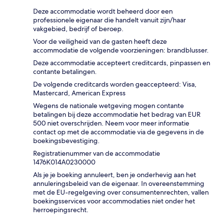
Deze accommodatie wordt beheerd door een
professionele eigenaar die handelt vanuit zijn/haar
vakgebied, bedrijf of beroep.
Voor de veiligheid van de gasten heeft deze
accommodatie de volgende voorzieningen: brandblusser.
Deze accommodatie accepteert creditcards, pinpassen en
contante betalingen.
De volgende creditcards worden geaccepteerd: Visa,
Mastercard, American Express
Wegens de nationale wetgeving mogen contante
betalingen bij deze accommodatie het bedrag van EUR
500 niet overschrijden. Neem voor meer informatie
contact op met de accommodatie via de gegevens in de
boekingsbevestiging.
Registratienummer van de accommodatie
1476Κ014Α0230000
Als je je boeking annuleert, ben je onderhevig aan het
annuleringsbeleid van de eigenaar. In overeenstemming
met de EU-regelgeving over consumentenrechten, vallen
boekingsservices voor accommodaties niet onder het
herroepingsrecht.