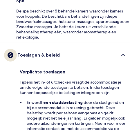
Spa
De spa beschikt over 5 behandelkamers waaronder kamers
voor koppels. De beschikbare behandelingen zijn diepe
bindweefselmassages, hotstone-massages, sportmassages en
Zweedse massages. Je hebt de keuze uit verschillende
behandelingstherapieën, waaronder aromatherapie en
reflexologie.
Toeslagen & beleid
Verplichte toeslagen
Tijdens het in- of uitchecken vraagt de accommodatie je
om de volgende toeslagen te betalen. In die toeslagen
kunnen toepasselijke belastingen inbegrepen zijn:
Er wordt
een stadsbelasting
door de stad geïnd en
bij de accommodatie in rekening gebracht. Deze
belasting wordt per seizoen aangepast en geldt
mogelijk niet het hele jaar lang. Er gelden mogelijk ook
andere uitzonderingen en kortingen. Neem voor meer
informatie contact op met de accommodatie via de