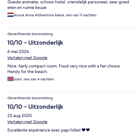
Goede animatie, schoon hotel, vriendelijk personeel, zeer goed
eten en ruime keuze
Anouk Anna Wilhelmina Maria, reis van 11 nachten
Geverifieerde beoordeling
10/10 – Uitzonderlijk
6 mei 2026
Vertalen met Google
Nice, fairly compact room. Food very nice with a fair choice.
Handy for the beach.
John, reis van 4 nachten
Geverifieerde beoordeling
10/10 – Uitzonderlijk
23 aug 2025
Vertalen met Google
Excellente expérience avec papi hôtel ❤️❤️