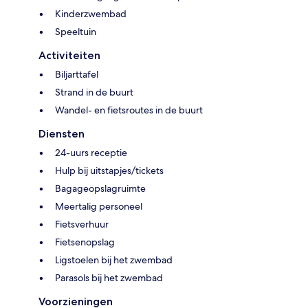
Kinderzwembad
Speeltuin
Activiteiten
Biljarttafel
Strand in de buurt
Wandel- en fietsroutes in de buurt
Diensten
24-uurs receptie
Hulp bij uitstapjes/tickets
Bagageopslagruimte
Meertalig personeel
Fietsverhuur
Fietsenopslag
Ligstoelen bij het zwembad
Parasols bij het zwembad
Voorzieningen