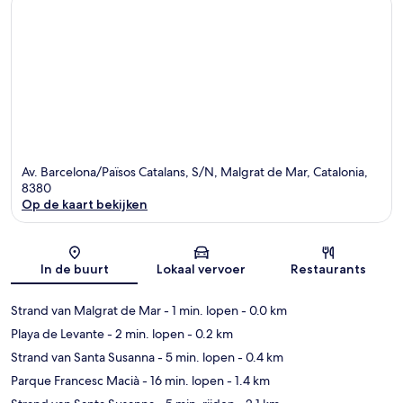
Av. Barcelona/Països Catalans, S/N, Malgrat de Mar, Catalonia,
8380
Op de kaart bekijken
Kaart
In de buurt
Lokaal vervoer
Restaurants
Strand van Malgrat de Mar
- 1 min. lopen
- 0.0 km
Playa de Levante
- 2 min. lopen
- 0.2 km
Strand van Santa Susanna
- 5 min. lopen
- 0.4 km
Parque Francesc Macià
- 16 min. lopen
- 1.4 km