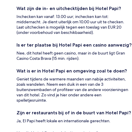
Wat zijn de in- en uitchecktijden bij Hotel Papi?
Inchecken kan vanaf: 13.00 uur; inchecken kan tot:
middernacht. Je dient uiterlijk om 10.00 uur uit te checken.
Laat uitchecken is mogelijk tegen een toeslag van EUR 20
(onder voorbehoud van beschikbaarheid).
Is er ter plaatse bij Hotel Papi een casino aanwezig?
Nee, dit hotel heeft geen casino, maar in de buurt ligt Gran
Casino Costa Brava (15 min. rijden).
Wat is er in Hotel Papi en omgeving zoal te doen?
Geniet tijdens de warmere maanden van nabije activiteiten,
zoals wandelen. Neem een duik in een van de 3
buitenzwembaden of profiteer van de andere voorzieningen
van dit hotel. Zo vind je hier onder andere een
spelletjesruimte.
Zijn er restaurants bij of in de buurt van Hotel Papi?
Ja, El Papi heeft lokale en internationale gerechten.