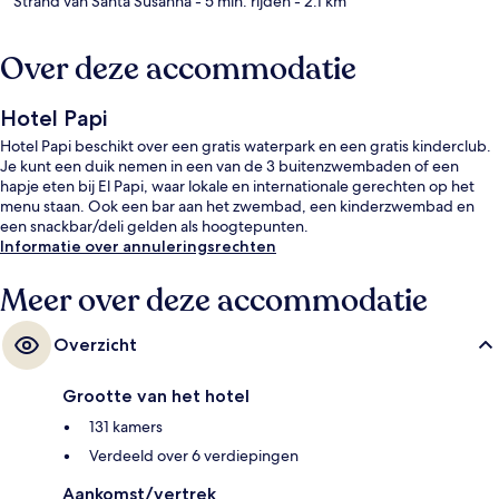
Strand van Santa Susanna
- 5 min. rijden
- 2.1 km
Over deze accommodatie
Hotel Papi
Hotel Papi beschikt over een gratis waterpark en een gratis kinderclub.
Je kunt een duik nemen in een van de 3 buitenzwembaden of een
hapje eten bij El Papi, waar lokale en internationale gerechten op het
menu staan. Ook een bar aan het zwembad, een kinderzwembad en
een snackbar/deli gelden als hoogtepunten.
Informatie over annuleringsrechten
Meer over deze accommodatie
Overzicht
Grootte van het hotel
131 kamers
Verdeeld over 6 verdiepingen
Aankomst/vertrek