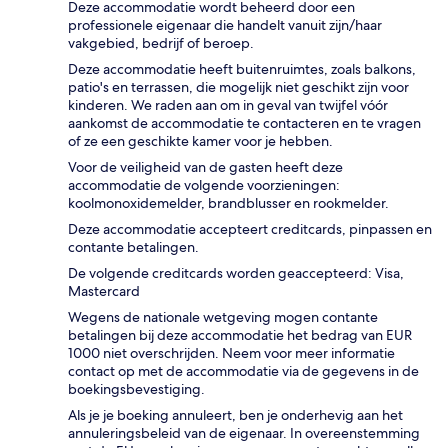
Deze accommodatie wordt beheerd door een
professionele eigenaar die handelt vanuit zijn/haar
vakgebied, bedrijf of beroep.
Deze accommodatie heeft buitenruimtes, zoals balkons,
patio's en terrassen, die mogelijk niet geschikt zijn voor
kinderen. We raden aan om in geval van twijfel vóór
aankomst de accommodatie te contacteren en te vragen
of ze een geschikte kamer voor je hebben.
Voor de veiligheid van de gasten heeft deze
accommodatie de volgende voorzieningen:
koolmonoxidemelder, brandblusser en rookmelder.
Deze accommodatie accepteert creditcards, pinpassen en
contante betalingen.
De volgende creditcards worden geaccepteerd: Visa,
Mastercard
Wegens de nationale wetgeving mogen contante
betalingen bij deze accommodatie het bedrag van EUR
1000 niet overschrijden. Neem voor meer informatie
contact op met de accommodatie via de gegevens in de
boekingsbevestiging.
Als je je boeking annuleert, ben je onderhevig aan het
annuleringsbeleid van de eigenaar. In overeenstemming