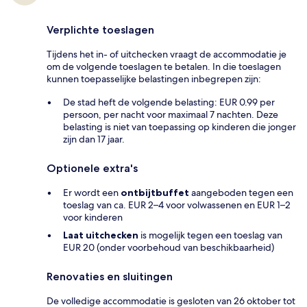
Verplichte toeslagen
Tijdens het in- of uitchecken vraagt de accommodatie je
om de volgende toeslagen te betalen. In die toeslagen
kunnen toepasselijke belastingen inbegrepen zijn:
De stad heft de volgende belasting: EUR 0.99 per
persoon, per nacht voor maximaal 7 nachten. Deze
belasting is niet van toepassing op kinderen die jonger
zijn dan 17 jaar.
Optionele extra's
Er wordt een
ontbijtbuffet
aangeboden tegen een
toeslag van ca. EUR 2–4 voor volwassenen en EUR 1–2
voor kinderen
Laat uitchecken
is mogelijk tegen een toeslag van
EUR 20 (onder voorbehoud van beschikbaarheid)
Renovaties en sluitingen
De volledige accommodatie is gesloten van 26 oktober tot