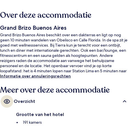
Over deze accommodatie
Grand Brizo Buenos Aires
Grand Brizo Buenos Aires beschikt over een dakterras en ligt op nog
geen 10 minuten wandelen van Obelisco en Calle Florida. In de spa zit je
goed met wellnessservices. Bij Tierra kun je terecht voor een ontbijt,
lunch en diner met internationale gerechten. Ook een bar/lounge, een
fitnesscentrum en een sauna gelden als hoogtepunten. Andere
reizigers raden de accommodatie aan vanwege het behulpzame
personeel en de locatie. Het openbaar vervoer vind je op korte
loopafstand: het is 4 minuten lopen naar Station Lima en 5 minuten naar
Station 9 de Julio.
Informatie over annuleringsrechten
Meer over deze accommodatie
Overzicht
Grootte van het hotel
191 kamers