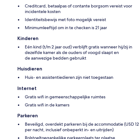
Creditcard, betaalpas of contante borgsom vereist voor
incidentele kosten
Identiteitsbewijs met foto mogelijk vereist
Minimumleeftijd om in te checken is 21 jaar
Kinderen
Eén kind (t/m 2 jaar oud) verblijft gratis wanneer hij/zij in
dezelfde kamer als de ouders of voogd slaapt en
de aanwezige bedden gebruikt
Huisdieren
Huis- en assistentiedieren zijn niet toegestaan
Internet
Gratis wifi in gemeenschappelijke ruimtes
Gratis wifi in de kamers
Parkeren
Beveiligd, overdekt parkeren bij de accommodatie (USD 12
per nacht, inclusief onbeperkt in- en uitrijden)
Rolstoeltoegankelijke parkeerplaats ter plaatse