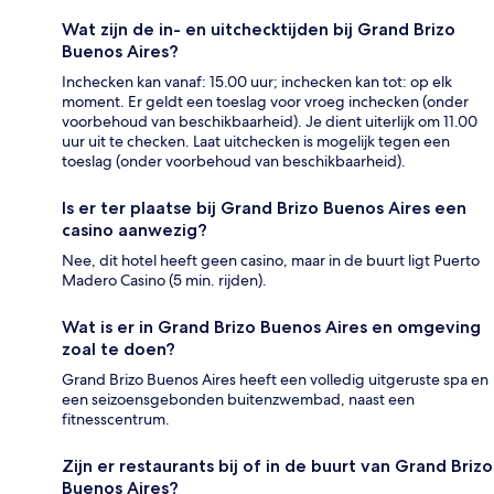
Wat zijn de in- en uitchecktijden bij Grand Brizo
Buenos Aires?
Inchecken kan vanaf: 15.00 uur; inchecken kan tot: op elk
moment. Er geldt een toeslag voor vroeg inchecken (onder
voorbehoud van beschikbaarheid). Je dient uiterlijk om 11.00
uur uit te checken. Laat uitchecken is mogelijk tegen een
toeslag (onder voorbehoud van beschikbaarheid).
Is er ter plaatse bij Grand Brizo Buenos Aires een
casino aanwezig?
Nee, dit hotel heeft geen casino, maar in de buurt ligt Puerto
Madero Casino (5 min. rijden).
Wat is er in Grand Brizo Buenos Aires en omgeving
zoal te doen?
Grand Brizo Buenos Aires heeft een volledig uitgeruste spa en
een seizoensgebonden buitenzwembad, naast een
fitnesscentrum.
Zijn er restaurants bij of in de buurt van Grand Brizo
Buenos Aires?