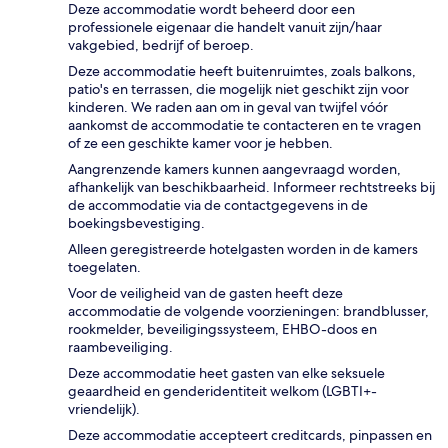
Deze accommodatie wordt beheerd door een
professionele eigenaar die handelt vanuit zijn/haar
vakgebied, bedrijf of beroep.
Deze accommodatie heeft buitenruimtes, zoals balkons,
patio's en terrassen, die mogelijk niet geschikt zijn voor
kinderen. We raden aan om in geval van twijfel vóór
aankomst de accommodatie te contacteren en te vragen
of ze een geschikte kamer voor je hebben.
Aangrenzende kamers kunnen aangevraagd worden,
afhankelijk van beschikbaarheid. Informeer rechtstreeks bij
de accommodatie via de contactgegevens in de
boekingsbevestiging.
Alleen geregistreerde hotelgasten worden in de kamers
toegelaten.
Voor de veiligheid van de gasten heeft deze
accommodatie de volgende voorzieningen: brandblusser,
rookmelder, beveiligingssysteem, EHBO-doos en
raambeveiliging.
Deze accommodatie heet gasten van elke seksuele
geaardheid en genderidentiteit welkom (LGBTI+-
vriendelijk).
Deze accommodatie accepteert creditcards, pinpassen en