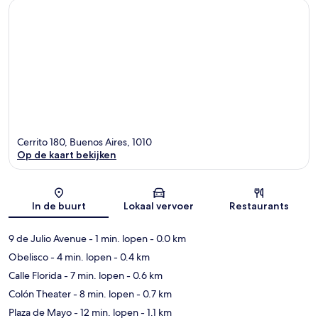
Cerrito 180, Buenos Aires, 1010
Op de kaart bekijken
Kaart
In de buurt
Lokaal vervoer
Restaurants
9 de Julio Avenue
- 1 min. lopen
- 0.0 km
Obelisco
- 4 min. lopen
- 0.4 km
Calle Florida
- 7 min. lopen
- 0.6 km
Colón Theater
- 8 min. lopen
- 0.7 km
Plaza de Mayo
- 12 min. lopen
- 1.1 km