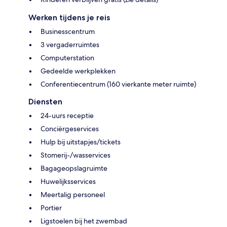
Werken tijdens je reis
Businesscentrum
3 vergaderruimtes
Computerstation
Gedeelde werkplekken
Conferentiecentrum (160 vierkante meter ruimte)
Diensten
24-uurs receptie
Conciërgeservices
Hulp bij uitstapjes/tickets
Stomerij-/wasservices
Bagageopslagruimte
Huwelijksservices
Meertalig personeel
Portier
Ligstoelen bij het zwembad