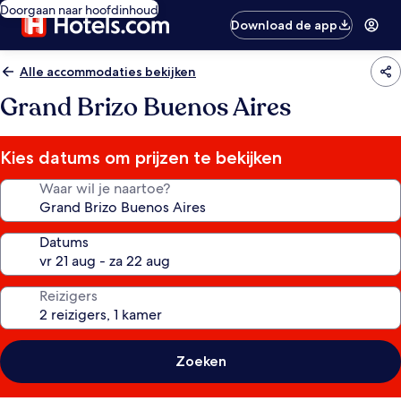
Doorgaan naar hoofdinhoud
Download de app
Alle accommodaties bekijken
Grand Brizo Buenos Aires
Kies datums om prijzen te bekijken
Waar wil je naartoe?
Datums
Reizigers
Zoeken