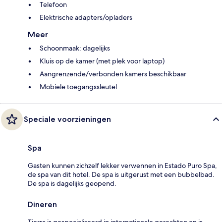
Telefoon
Elektrische adapters/opladers
Meer
Schoonmaak: dagelijks
Kluis op de kamer (met plek voor laptop)
Aangrenzende/verbonden kamers beschikbaar
Mobiele toegangssleutel
Speciale voorzieningen
Spa
Gasten kunnen zichzelf lekker verwennen in Estado Puro Spa,
de spa van dit hotel. De spa is uitgerust met een bubbelbad.
De spa is dagelijks geopend.
Dineren
Tierra is gespecialiseerd in internationale gerechten en is