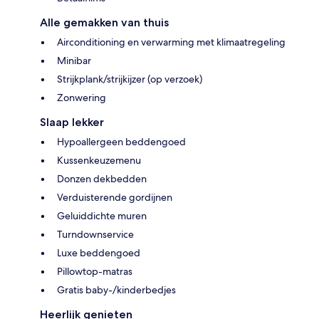
Alle gemakken van thuis
Airconditioning en verwarming met klimaatregeling
Minibar
Strijkplank/strijkijzer (op verzoek)
Zonwering
Slaap lekker
Hypoallergeen beddengoed
Kussenkeuzemenu
Donzen dekbedden
Verduisterende gordijnen
Geluiddichte muren
Turndownservice
Luxe beddengoed
Pillowtop-matras
Gratis baby-/kinderbedjes
Heerlijk genieten