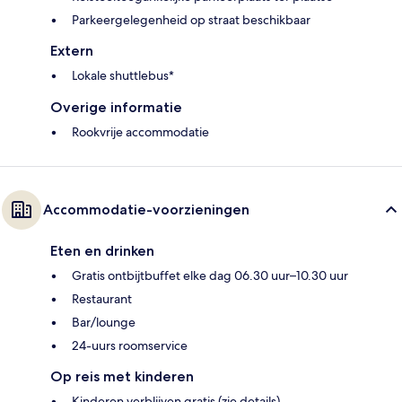
Parkeergelegenheid op straat beschikbaar
Extern
Lokale shuttlebus*
Overige informatie
Rookvrije accommodatie
Accommodatie-voorzieningen
Eten en drinken
Gratis ontbijtbuffet elke dag 06.30 uur–10.30 uur
Restaurant
Bar/lounge
24-uurs roomservice
Op reis met kinderen
Kinderen verblijven gratis (zie details)