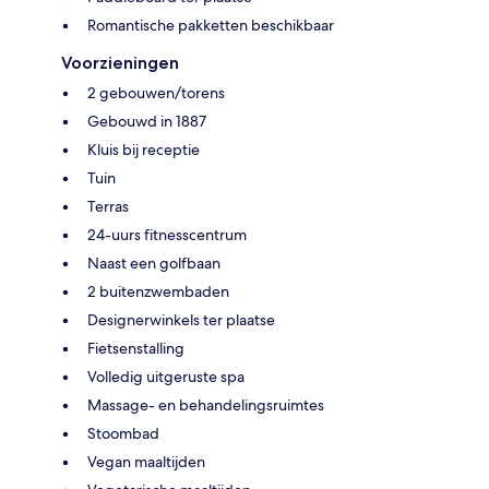
Romantische pakketten beschikbaar
Voorzieningen
2 gebouwen/torens
Gebouwd in 1887
Kluis bij receptie
Tuin
Terras
24-uurs fitnesscentrum
Naast een golfbaan
2 buitenzwembaden
Designerwinkels ter plaatse
Fietsenstalling
Volledig uitgeruste spa
Massage- en behandelingsruimtes
Stoombad
Vegan maaltijden