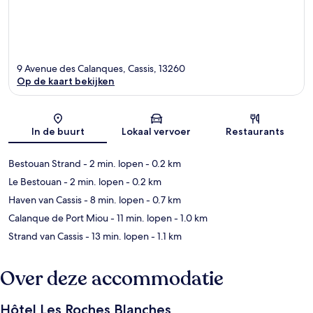
9 Avenue des Calanques, Cassis, 13260
Op de kaart bekijken
Kaart
In de buurt
Lokaal vervoer
Restaurants
Bestouan Strand
- 2 min. lopen
- 0.2 km
Le Bestouan
- 2 min. lopen
- 0.2 km
Haven van Cassis
- 8 min. lopen
- 0.7 km
Calanque de Port Miou
- 11 min. lopen
- 1.0 km
Strand van Cassis
- 13 min. lopen
- 1.1 km
Over deze accommodatie
Hôtel Les Roches Blanches