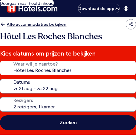
Doorgaan naar hoofdinhoud
Download de app
Alle accommodaties bekijken
Hôtel Les Roches Blanches
Kies datums om prijzen te bekijken
Waar wil je naartoe?
Datums
Reizigers
Zoeken