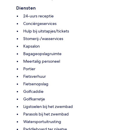
Diensten
24-uurs receptie
Conciërgeservices
Hulp bij uitstapjes/tickets
Stomerij-/wasservices
Kapsalon
Bagageopslagruimte
Meertalig personeel
Portier
Fietsverhuur
Fietsenopslag
Golfcaddie
Golfkarretje
Ligstoelen bij het zwembad
Parasols bij het zwembad
Watersportuitrusting
Paddleboard ter plaatse