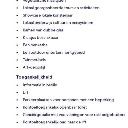
Vegetarische maaltijden
Lokaal georganiseerde tours en activiteiten
Showcase lokale kunstenaar
Lokaal onderwijs cultuur en ecosysteem
Ramen van dubbelglas
Kluisjes beschikbaar
Een bankethal
Een outdoor entertainmentgebied
Tuinmeubels
Art-decostijl
Toegankelijkheid
Informatie in braille
Lift
Parkeerplaatsen voor personen met een beperking
Rolstoeltoegankelijk openbaar toilet
Conciërgebalie met voorzieningen voor rolstoelgebuikers
Rolstoeltoegankelijk pad naar de lift