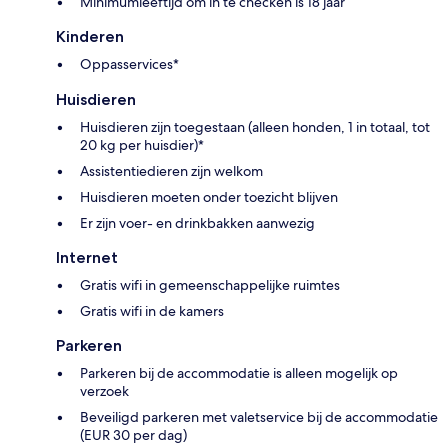
Minimumleeftijd om in te checken is 18 jaar
Kinderen
Oppasservices*
Huisdieren
Huisdieren zijn toegestaan (alleen honden, 1 in totaal, tot
20 kg per huisdier)*
Assistentiedieren zijn welkom
Huisdieren moeten onder toezicht blijven
Er zijn voer- en drinkbakken aanwezig
Internet
Gratis wifi in gemeenschappelijke ruimtes
Gratis wifi in de kamers
Parkeren
Parkeren bij de accommodatie is alleen mogelijk op
verzoek
Beveiligd parkeren met valetservice bij de accommodatie
(EUR 30 per dag)