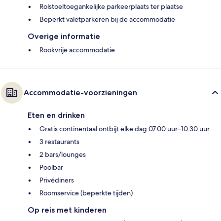
Rolstoeltoegankelijke parkeerplaats ter plaatse
Beperkt valetparkeren bij de accommodatie
Overige informatie
Rookvrije accommodatie
Accommodatie-voorzieningen
Eten en drinken
Gratis continentaal ontbijt elke dag 07.00 uur–10.30 uur
3 restaurants
2 bars/lounges
Poolbar
Privédiners
Roomservice (beperkte tijden)
Op reis met kinderen