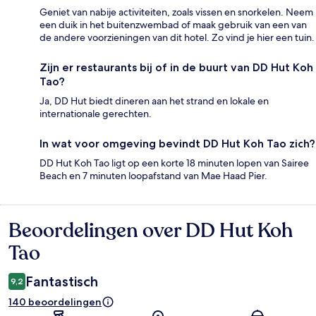
Geniet van nabije activiteiten, zoals vissen en snorkelen. Neem
een duik in het buitenzwembad of maak gebruik van een van
de andere voorzieningen van dit hotel. Zo vind je hier een tuin.
Zijn er restaurants bij of in de buurt van DD Hut Koh
Tao?
Ja, DD Hut biedt dineren aan het strand en lokale en
internationale gerechten.
In wat voor omgeving bevindt DD Hut Koh Tao zich?
DD Hut Koh Tao ligt op een korte 18 minuten lopen van Sairee
Beach en 7 minuten loopafstand van Mae Haad Pier.
Beoordelingen over DD Hut Koh
Beoordelingen
Tao
Fantastisch
9,2
140 beoordelingen