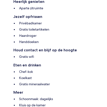
Heerlijk genieten
Aparte zitruimte
Jezelf opfrissen
Privébadkamer
Gratis toiletartikelen
Haardroger
Handdoeken
Houd contact en blijf op de hoogte
Gratis wifi
Eten en drinken
Chef-kok
Koelkast
Gratis mineraalwater
Meer
Schoonmaak: dagelijks
Kluis op de kamer