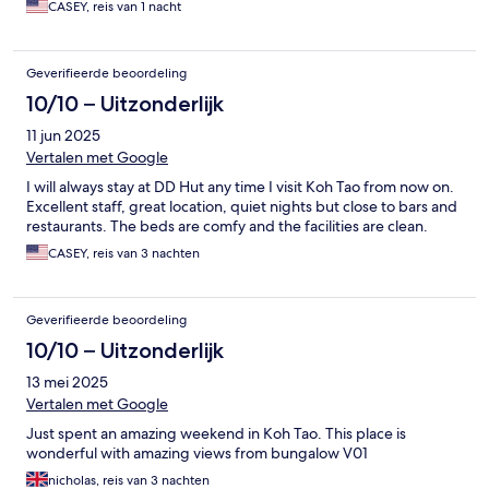
CASEY, reis van 1 nacht
Geverifieerde beoordeling
10/10 – Uitzonderlijk
11 jun 2025
Vertalen met Google
I will always stay at DD Hut any time I visit Koh Tao from now on.
Excellent staff, great location, quiet nights but close to bars and
restaurants. The beds are comfy and the facilities are clean.
CASEY, reis van 3 nachten
Geverifieerde beoordeling
10/10 – Uitzonderlijk
13 mei 2025
Vertalen met Google
Just spent an amazing weekend in Koh Tao. This place is
wonderful with amazing views from bungalow V01
nicholas, reis van 3 nachten