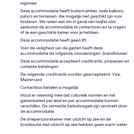
eigenaar.
Deze accommodatie heeft buitenruimtes, zoals balkons,
patio's en terrassen, die mogelijk niet geschikt zijn voor
kinderen. We raden aan om in geval van twijfel vóór
aankomst de accommodatie te contacteren en te vragen
of ze een geschikte kamer voor je hebben.
Deze accommodatie heeft geen lift.
Voor de veiligheid van de gasten heeft deze
accommodatie de volgende voorzieningen: brandblusser.
Deze accommodatie accepteert creditcards, pinpassen en
contante betalingen.
De volgende creditcards worden geaccepteerd: Visa,
Mastercard
Contactloos betalen is mogelijk.
Houd er rekening mee dat culturele normen en het
gastenbeleid per land en per accommodatie kunnen
verschillen. De vermelde beleidsregels zijn verstrekt door
de accommodatie.
De driepersoonskamer met uitzicht op zee en de
bruidssuite met uitzicht op zee hebben geen warm water.