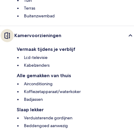
Tuin
Terras
Buitenzwembad
Kamervoorzieningen
Vermaak tijdens je verblijf
Lcd-televisie
Kabelzenders
Alle gemakken van thuis
Airconditioning
Koffiezetapparaat/waterkoker
Badjassen
Slaap lekker
Verduisterende gordijnen
Beddengoed aanwezig