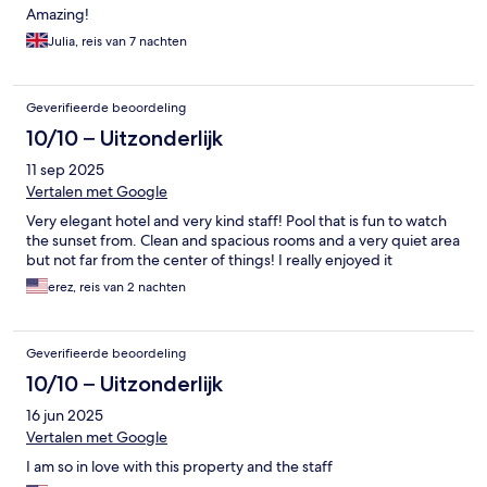
Amazing!
Julia, reis van 7 nachten
Geverifieerde beoordeling
10/10 – Uitzonderlijk
11 sep 2025
Vertalen met Google
Very elegant hotel and very kind staff! Pool that is fun to watch
the sunset from. Clean and spacious rooms and a very quiet area
but not far from the center of things! I really enjoyed it
erez, reis van 2 nachten
Geverifieerde beoordeling
10/10 – Uitzonderlijk
16 jun 2025
Vertalen met Google
I am so in love with this property and the staff