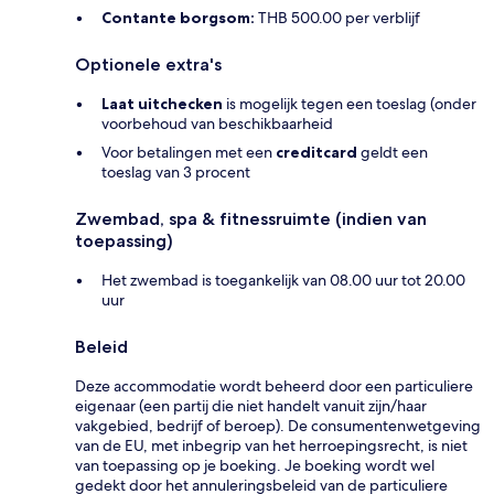
Contante borgsom:
THB 500.00 per verblijf
Optionele extra's
Laat uitchecken
is mogelijk tegen een toeslag (onder
voorbehoud van beschikbaarheid
Voor betalingen met een
creditcard
geldt een
toeslag van 3 procent
Zwembad, spa & fitnessruimte (indien van
toepassing)
Het zwembad is toegankelijk van 08.00 uur tot 20.00
uur
Beleid
Deze accommodatie wordt beheerd door een particuliere
eigenaar (een partij die niet handelt vanuit zijn/haar
vakgebied, bedrijf of beroep). De consumentenwetgeving
van de EU, met inbegrip van het herroepingsrecht, is niet
van toepassing op je boeking. Je boeking wordt wel
gedekt door het annuleringsbeleid van de particuliere