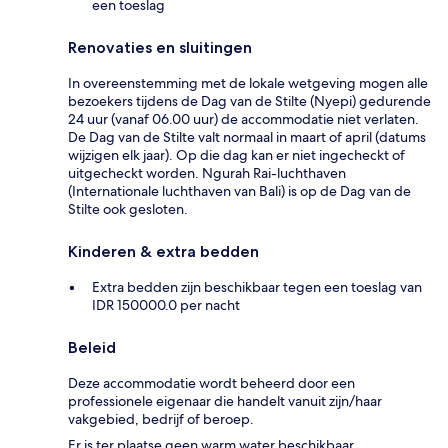
een toeslag
Renovaties en sluitingen
In overeenstemming met de lokale wetgeving mogen alle
bezoekers tijdens de Dag van de Stilte (Nyepi) gedurende
24 uur (vanaf 06.00 uur) de accommodatie niet verlaten.
De Dag van de Stilte valt normaal in maart of april (datums
wijzigen elk jaar). Op die dag kan er niet ingecheckt of
uitgecheckt worden. Ngurah Rai-luchthaven
(Internationale luchthaven van Bali) is op de Dag van de
Stilte ook gesloten.
Kinderen & extra bedden
Extra bedden zijn beschikbaar tegen een toeslag van
IDR 150000.0 per nacht
Beleid
Deze accommodatie wordt beheerd door een
professionele eigenaar die handelt vanuit zijn/haar
vakgebied, bedrijf of beroep.
Er is ter plaatse geen warm water beschikbaar.