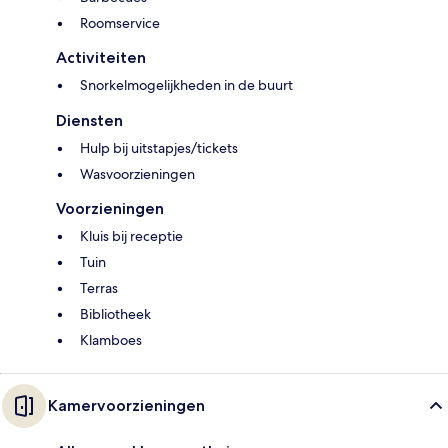
Roomservice
Activiteiten
Snorkelmogelijkheden in de buurt
Diensten
Hulp bij uitstapjes/tickets
Wasvoorzieningen
Voorzieningen
Kluis bij receptie
Tuin
Terras
Bibliotheek
Klamboes
Kamervoorzieningen