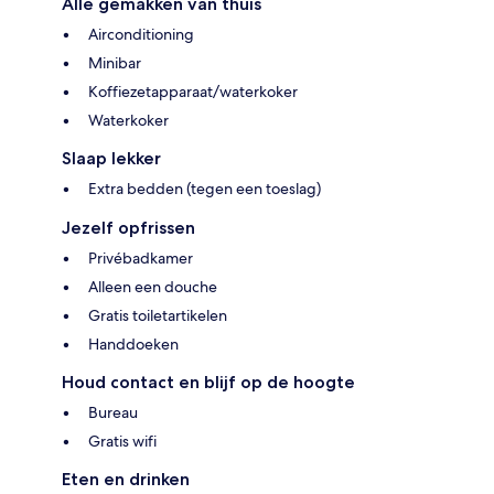
Alle gemakken van thuis
Airconditioning
Minibar
Koffiezetapparaat/waterkoker
Waterkoker
Slaap lekker
Extra bedden (tegen een toeslag)
Jezelf opfrissen
Privébadkamer
Alleen een douche
Gratis toiletartikelen
Handdoeken
Houd contact en blijf op de hoogte
Bureau
Gratis wifi
Eten en drinken