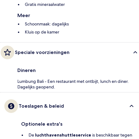
Gratis mineraalwater
Meer
Schoonmaak: dagelijks
Kluis op de kamer
Speciale voorzieningen
Dineren
Lumbung Bali - Een restaurant met ontbijt, lunch en diner.
Dagelijks geopend.
Toeslagen & beleid
Optionele extra's
De
luchthavenshuttleservice
is beschikbaar tegen