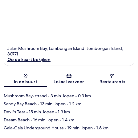
Jalan Mushroom Bay, Lembongan Island, Lembongan Island,
80771
Op de kaart bekijken
Kaart
In de buurt
Lokaal vervoer
Restaurants
Mushroom Bay-strand
- 3 min. lopen
- 0.3 km
Sandy Bay Beach
- 13 min. lopen
- 1.2 km
Devil's Tear
- 15 min. lopen
- 1.3 km
Dream Beach
- 16 min. lopen
- 1.4 km
Gala-Gala Underground House
- 19 min. lopen
- 1.6 km