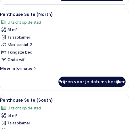
Alle
Een moderne slaapkamer met een bed, 
6
Penthouse Suite (North)
foto's
Uitzicht op de stad
voor
51 m²
Penthouse
Suite
1 slaapkamer
(North)
Max. aantal: 2
laden
1 kingsize bed
Gratis wifi
Meer
Meer informatie
details
over
Prijzen voor je datums bekijken
Penthouse
Suite
(North)
Alle
Een moderne hotelkamer met een groot b
4
Penthouse Suite (South)
foto's
Uitzicht op de stad
voor
51 m²
Penthouse
Suite
1 slaapkamer