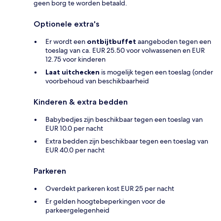
geen borg te worden betaald.
Optionele extra's
Er wordt een
ontbijtbuffet
aangeboden tegen een
toeslag van ca. EUR 25.50 voor volwassenen en EUR
12.75 voor kinderen
Laat uitchecken
is mogelijk tegen een toeslag (onder
voorbehoud van beschikbaarheid
Kinderen & extra bedden
Babybedjes zijn beschikbaar tegen een toeslag van
EUR 10.0 per nacht
Extra bedden zijn beschikbaar tegen een toeslag van
EUR 40.0 per nacht
Parkeren
Overdekt parkeren kost EUR 25 per nacht
Er gelden hoogtebeperkingen voor de
parkeergelegenheid