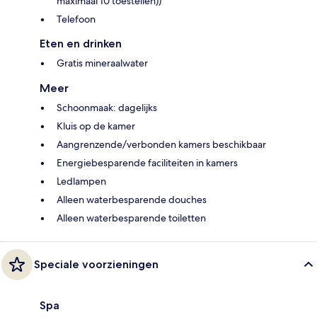
maximaal 10 toestellen))
Telefoon
Eten en drinken
Gratis mineraalwater
Meer
Schoonmaak: dagelijks
Kluis op de kamer
Aangrenzende/verbonden kamers beschikbaar
Energiebesparende faciliteiten in kamers
Ledlampen
Alleen waterbesparende douches
Alleen waterbesparende toiletten
Speciale voorzieningen
Spa