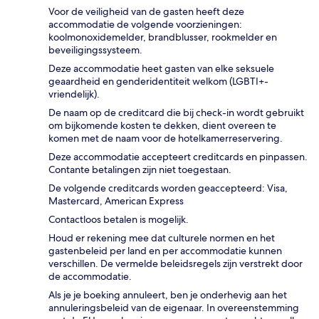
Voor de veiligheid van de gasten heeft deze
accommodatie de volgende voorzieningen:
koolmonoxidemelder, brandblusser, rookmelder en
beveiligingssysteem.
Deze accommodatie heet gasten van elke seksuele
geaardheid en genderidentiteit welkom (LGBTI+-
vriendelijk).
De naam op de creditcard die bij check-in wordt gebruikt
om bijkomende kosten te dekken, dient overeen te
komen met de naam voor de hotelkamerreservering.
Deze accommodatie accepteert creditcards en pinpassen.
Contante betalingen zijn niet toegestaan.
De volgende creditcards worden geaccepteerd: Visa,
Mastercard, American Express
Contactloos betalen is mogelijk.
Houd er rekening mee dat culturele normen en het
gastenbeleid per land en per accommodatie kunnen
verschillen. De vermelde beleidsregels zijn verstrekt door
de accommodatie.
Als je je boeking annuleert, ben je onderhevig aan het
annuleringsbeleid van de eigenaar. In overeenstemming