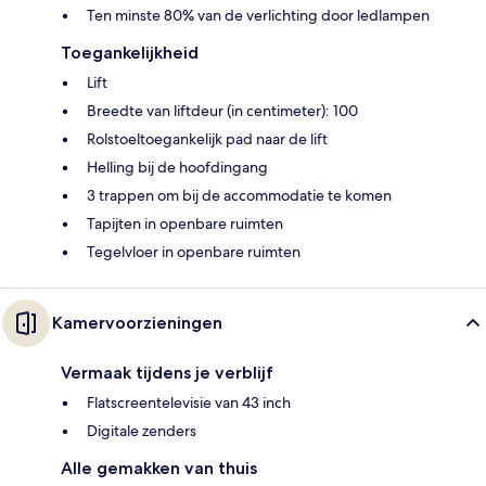
Ten minste 80% van de verlichting door ledlampen
Toegankelijkheid
Lift
Breedte van liftdeur (in centimeter): 100
Rolstoeltoegankelijk pad naar de lift
Helling bij de hoofdingang
3 trappen om bij de accommodatie te komen
Tapijten in openbare ruimten
Tegelvloer in openbare ruimten
Kamervoorzieningen
Vermaak tijdens je verblijf
Flatscreentelevisie van 43 inch
Digitale zenders
Alle gemakken van thuis