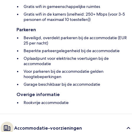
Gratis wifi in gemeenschappelijke ruimtes
Gratis wifi in de kamers (snelheid: 250+ Mbps (voor 3-5
personen of maximaal 10 toestellen))
Parkeren
Beveiligd, overdekt parkeren bij de accommodatie (EUR
25 per nacht)
Beperkte parkeergelegenheid bij de accommodatie
Oplaadpunt voor elektrische voertuigen bij de
accommodatie
Voor parkeren bij de accommodatie gelden
hoogtebeperkingen
Garage beschikbaar bij de accommodatie
Overige informatie
Rookvrije accommodatie
Accommodatie-voorzieningen