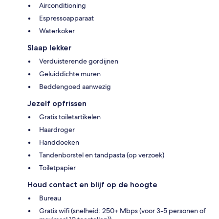
Airconditioning
Espressoapparaat
Waterkoker
Slaap lekker
Verduisterende gordijnen
Geluiddichte muren
Beddengoed aanwezig
Jezelf opfrissen
Gratis toiletartikelen
Haardroger
Handdoeken
Tandenborstel en tandpasta (op verzoek)
Toiletpapier
Houd contact en blijf op de hoogte
Bureau
Gratis wifi (snelheid: 250+ Mbps (voor 3-5 personen of