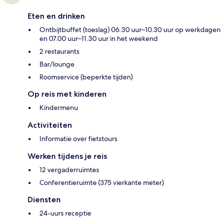
Eten en drinken
Ontbijtbuffet (toeslag) 06.30 uur–10.30 uur op werkdagen
en 07.00 uur–11.30 uur in het weekend
2 restaurants
Bar/lounge
Roomservice (beperkte tijden)
Op reis met kinderen
Kindermenu
Activiteiten
Informatie over fietstours
Werken tijdens je reis
12 vergaderruimtes
Conferentieruimte (375 vierkante meter)
Diensten
24-uurs receptie