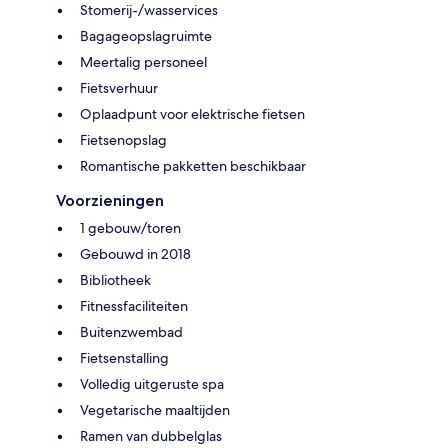
Stomerij-/wasservices
Bagageopslagruimte
Meertalig personeel
Fietsverhuur
Oplaadpunt voor elektrische fietsen
Fietsenopslag
Romantische pakketten beschikbaar
Voorzieningen
1 gebouw/toren
Gebouwd in 2018
Bibliotheek
Fitnessfaciliteiten
Buitenzwembad
Fietsenstalling
Volledig uitgeruste spa
Vegetarische maaltijden
Ramen van dubbelglas