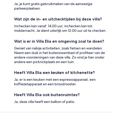
Ja, je kunt gratis gebruikmaken van de aanwezige
parkeerplaatsen.
Wat zijn de in- en uitchecktijden bij deze villa?
Inchecken kan vanaf: 14.00 uur; inchecken kan tot:
middernacht. Je dient uiterlijk om 12.00 uur uit te checken.
Wat is er in Villa Elia en omgeving zoal te doen?
Geniet van nabije activiteiten, zoals fietsen en wandelen.
Neem een duik in het buitenzwembad of profiteer van de
andere voorzieningen van deze villa. Zo vind je hier onder
andere een picknickplaats en een tuin.
Heeft Villa Elia een keuken of kitchenette?
Ja, er is een keuken met een espressoapparaat, een
koffiezetapparaat en een broodrooster.
Heeft Villa Elia ook buitenruimtes?
Ja, deze villa heeft een balkon of patio.