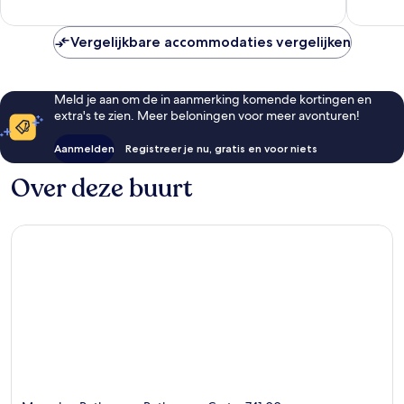
beoorde
Vergelijkbare accommodaties vergelijken
Meld je aan om de in aanmerking komende kortingen en
extra's te zien. Meer beloningen voor meer avonturen!
Aanmelden
Registreer je nu, gratis en voor niets
Over deze buurt