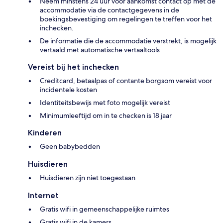
Neem minstens 24 uur voor aankomst contact op met de
accommodatie via de contactgegevens in de
boekingsbevestiging om regelingen te treffen voor het
inchecken.
De informatie die de accommodatie verstrekt, is mogelijk
vertaald met automatische vertaaltools
Vereist bij het inchecken
Creditcard, betaalpas of contante borgsom vereist voor
incidentele kosten
Identiteitsbewijs met foto mogelijk vereist
Minimumleeftijd om in te checken is 18 jaar
Kinderen
Geen babybedden
Huisdieren
Huisdieren zijn niet toegestaan
Internet
Gratis wifi in gemeenschappelijke ruimtes
Gratis wifi in de kamers