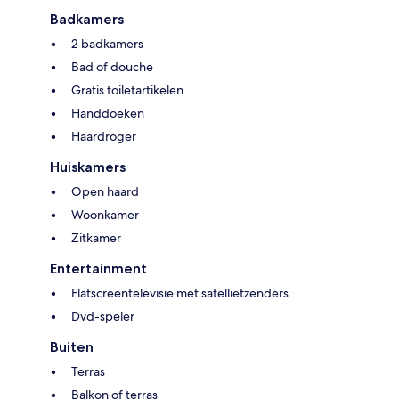
Badkamers
2 badkamers
Bad of douche
Gratis toiletartikelen
Handdoeken
Haardroger
Huiskamers
Open haard
Woonkamer
Zitkamer
Entertainment
Flatscreentelevisie met satellietzenders
Dvd-speler
Buiten
Terras
Balkon of terras