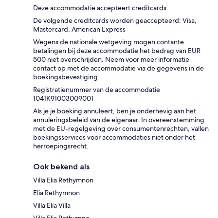
Deze accommodatie accepteert creditcards.
De volgende creditcards worden geaccepteerd: Visa,
Mastercard, American Express
Wegens de nationale wetgeving mogen contante
betalingen bij deze accommodatie het bedrag van EUR
500 niet overschrijden. Neem voor meer informatie
contact op met de accommodatie via de gegevens in de
boekingsbevestiging.
Registratienummer van de accommodatie
1041K91003009001
Als je je boeking annuleert, ben je onderhevig aan het
annuleringsbeleid van de eigenaar. In overeenstemming
met de EU-regelgeving over consumentenrechten, vallen
boekingsservices voor accommodaties niet onder het
herroepingsrecht.
Ook bekend als
Villa Elia Rethymnon
Elia Rethymnon
Villa Elia Villa