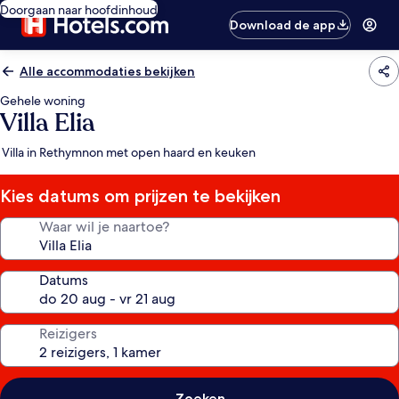
Doorgaan naar hoofdinhoud
Download de app
Alle accommodaties bekijken
Gehele woning
Villa Elia
Villa in Rethymnon met open haard en keuken
Kies datums om prijzen te bekijken
Waar wil je naartoe?
Datums
Reizigers
Zoeken