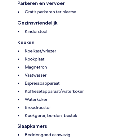
Parkeren en vervoer
Gratis parkeren ter plaatse
Gezinsvriendelijk
Kinderstoel
Keuken
Koelkast/vriezer
Kookplaat
Magnetron
Vaatwasser
Espressoapparaat
Koffiezetapparaat/waterkoker
Waterkoker
Broodrooster
Kookgerei, borden, bestek
Slaapkamers
Beddengoed aanwezig