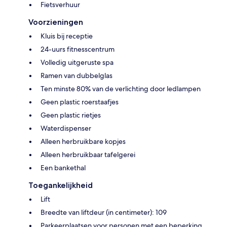
Fietsverhuur
Voorzieningen
Kluis bij receptie
24-uurs fitnesscentrum
Volledig uitgeruste spa
Ramen van dubbelglas
Ten minste 80% van de verlichting door ledlampen
Geen plastic roerstaafjes
Geen plastic rietjes
Waterdispenser
Alleen herbruikbare kopjes
Alleen herbruikbaar tafelgerei
Een bankethal
Toegankelijkheid
Lift
Breedte van liftdeur (in centimeter): 109
Parkeerplaatsen voor personen met een beperking