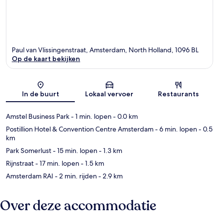
Paul van Vlissingenstraat, Amsterdam, North Holland, 1096 BL
Op de kaart bekijken
Kaart
In de buurt
Lokaal vervoer
Restaurants
Amstel Business Park
- 1 min. lopen
- 0.0 km
Postillion Hotel & Convention Centre Amsterdam
- 6 min. lopen
- 0.5
km
Park Somerlust
- 15 min. lopen
- 1.3 km
Rijnstraat
- 17 min. lopen
- 1.5 km
Amsterdam RAI
- 2 min. rijden
- 2.9 km
Over deze accommodatie