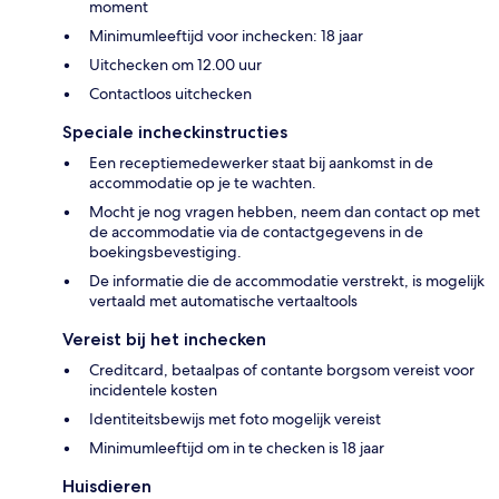
moment
Minimumleeftijd voor inchecken: 18 jaar
Uitchecken om 12.00 uur
Contactloos uitchecken
Speciale incheckinstructies
Een receptiemedewerker staat bij aankomst in de
accommodatie op je te wachten.
Mocht je nog vragen hebben, neem dan contact op met
de accommodatie via de contactgegevens in de
boekingsbevestiging.
De informatie die de accommodatie verstrekt, is mogelijk
vertaald met automatische vertaaltools
Vereist bij het inchecken
Creditcard, betaalpas of contante borgsom vereist voor
incidentele kosten
Identiteitsbewijs met foto mogelijk vereist
Minimumleeftijd om in te checken is 18 jaar
Huisdieren