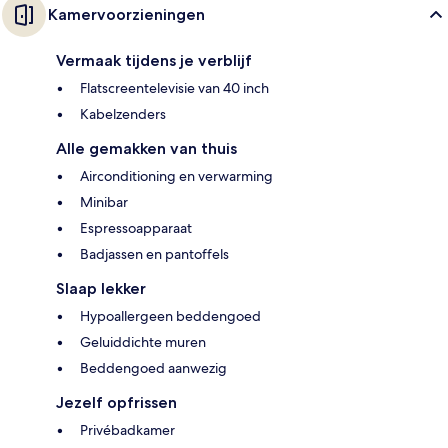
Kamervoorzieningen
Vermaak tijdens je verblijf
Flatscreentelevisie van 40 inch
Kabelzenders
Alle gemakken van thuis
Airconditioning en verwarming
Minibar
Espressoapparaat
Badjassen en pantoffels
Slaap lekker
Hypoallergeen beddengoed
Geluiddichte muren
Beddengoed aanwezig
Jezelf opfrissen
Privébadkamer