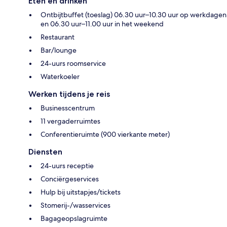
Eten en drinken
Ontbijtbuffet (toeslag) 06.30 uur–10.30 uur op werkdagen
en 06.30 uur–11.00 uur in het weekend
Restaurant
Bar/lounge
24-uurs roomservice
Waterkoeler
Werken tijdens je reis
Businesscentrum
11 vergaderruimtes
Conferentieruimte (900 vierkante meter)
Diensten
24-uurs receptie
Conciërgeservices
Hulp bij uitstapjes/tickets
Stomerij-/wasservices
Bagageopslagruimte