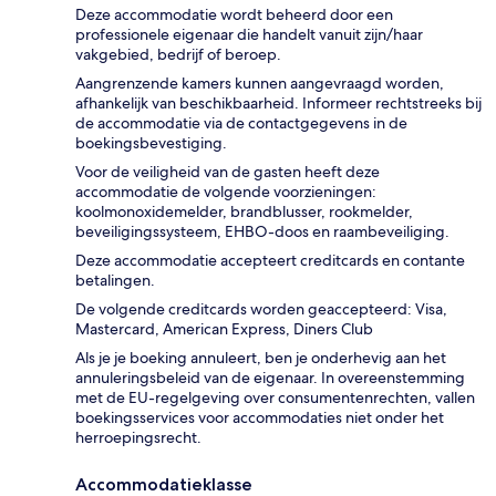
Deze accommodatie wordt beheerd door een
professionele eigenaar die handelt vanuit zijn/haar
vakgebied, bedrijf of beroep.
Aangrenzende kamers kunnen aangevraagd worden,
afhankelijk van beschikbaarheid. Informeer rechtstreeks bij
de accommodatie via de contactgegevens in de
boekingsbevestiging.
Voor de veiligheid van de gasten heeft deze
accommodatie de volgende voorzieningen:
koolmonoxidemelder, brandblusser, rookmelder,
beveiligingssysteem, EHBO-doos en raambeveiliging.
Deze accommodatie accepteert creditcards en contante
betalingen.
De volgende creditcards worden geaccepteerd: Visa,
Mastercard, American Express, Diners Club
Als je je boeking annuleert, ben je onderhevig aan het
annuleringsbeleid van de eigenaar. In overeenstemming
met de EU-regelgeving over consumentenrechten, vallen
boekingsservices voor accommodaties niet onder het
herroepingsrecht.
Accommodatieklasse