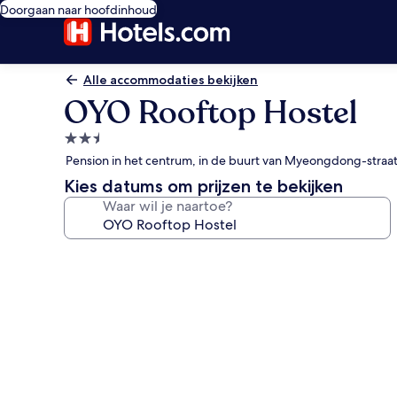
Doorgaan naar hoofdinhoud
Alle accommodaties bekijken
OYO Rooftop Hostel
2.5-
sterrenaccommodatie
Pension in het centrum, in de buurt van Myeongdong-straa
Kies datums om prijzen te bekijken
Waar wil je naartoe?
Fotogalerie
voor
OYO
Rooftop
Hostel