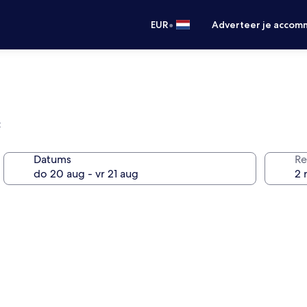
•
EUR
Adverteer je accom
t
Datums
Re