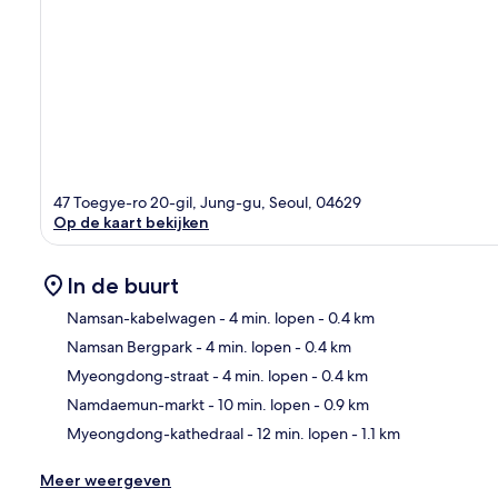
47 Toegye-ro 20-gil, Jung-gu, Seoul, 04629
Op de kaart bekijken
In de buurt
Namsan-kabelwagen
- 4 min. lopen
- 0.4 km
Namsan Bergpark
- 4 min. lopen
- 0.4 km
Kaa
Myeongdong-straat
- 4 min. lopen
- 0.4 km
Namdaemun-markt
- 10 min. lopen
- 0.9 km
Myeongdong-kathedraal
- 12 min. lopen
- 1.1 km
Meer weergeven