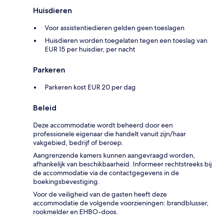
Huisdieren
Voor assistentiedieren gelden geen toeslagen
Huisdieren worden toegelaten tegen een toeslag van
EUR 15 per huisdier, per nacht
Parkeren
Parkeren kost EUR 20 per dag
Beleid
Deze accommodatie wordt beheerd door een
professionele eigenaar die handelt vanuit zijn/haar
vakgebied, bedrijf of beroep.
Aangrenzende kamers kunnen aangevraagd worden,
afhankelijk van beschikbaarheid. Informeer rechtstreeks bij
de accommodatie via de contactgegevens in de
boekingsbevestiging.
Voor de veiligheid van de gasten heeft deze
accommodatie de volgende voorzieningen: brandblusser,
rookmelder en EHBO-doos.