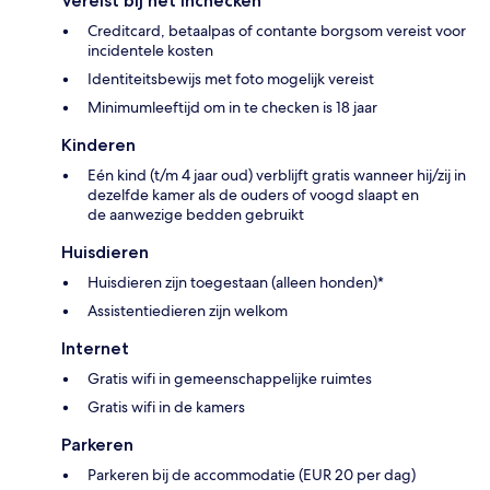
Vereist bij het inchecken
Creditcard, betaalpas of contante borgsom vereist voor
incidentele kosten
Identiteitsbewijs met foto mogelijk vereist
Minimumleeftijd om in te checken is 18 jaar
Kinderen
Eén kind (t/m 4 jaar oud) verblijft gratis wanneer hij/zij in
dezelfde kamer als de ouders of voogd slaapt en
de aanwezige bedden gebruikt
Huisdieren
Huisdieren zijn toegestaan (alleen honden)*
Assistentiedieren zijn welkom
Internet
Gratis wifi in gemeenschappelijke ruimtes
Gratis wifi in de kamers
Parkeren
Parkeren bij de accommodatie (EUR 20 per dag)