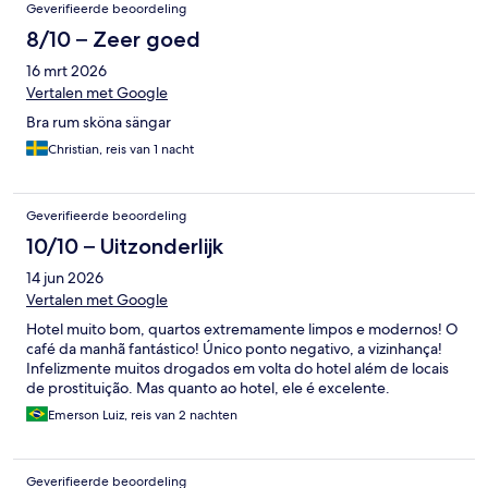
Geverifieerde beoordeling
8/10 – Zeer goed
16 mrt 2026
Vertalen met Google
Bra rum sköna sängar
Christian, reis van 1 nacht
Geverifieerde beoordeling
10/10 – Uitzonderlijk
14 jun 2026
Vertalen met Google
Hotel muito bom, quartos extremamente limpos e modernos! O
café da manhã fantástico! Único ponto negativo, a vizinhança!
Infelizmente muitos drogados em volta do hotel além de locais
de prostituição. Mas quanto ao hotel, ele é excelente.
Emerson Luiz, reis van 2 nachten
Geverifieerde beoordeling