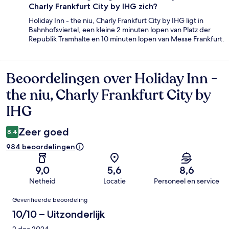
Charly Frankfurt City by IHG zich?
Holiday Inn - the niu, Charly Frankfurt City by IHG ligt in
Bahnhofsviertel, een kleine 2 minuten lopen van Platz der
Republik Tramhalte en 10 minuten lopen van Messe Frankfurt.
Beoordelingen over Holiday Inn -
Beoordelingen
the niu, Charly Frankfurt City by
IHG
Zeer goed
8,4
984 beoordelingen
9,0
5,6
8,6
Netheid
Locatie
Personeel en service
Beoordelingen
Geverifieerde beoordeling
10/10 – Uitzonderlijk