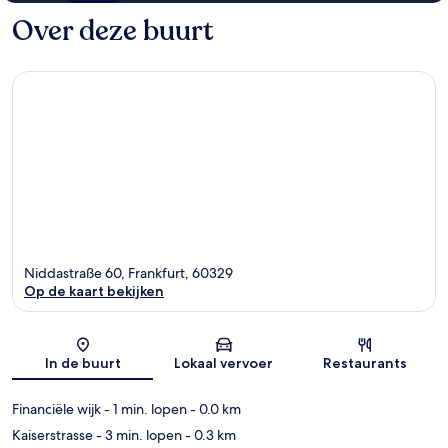
Over deze buurt
Niddastraße 60, Frankfurt, 60329
Op de kaart bekijken
Kaart
In de buurt
Lokaal vervoer
Restaurants
Financiële wijk
- 1 min. lopen
- 0.0 km
Kaiserstrasse
- 3 min. lopen
- 0.3 km