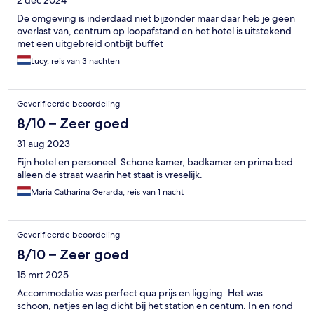
2 dec 2024
De omgeving is inderdaad niet bijzonder maar daar heb je geen
overlast van, centrum op loopafstand en het hotel is uitstekend
met een uitgebreid ontbijt buffet
Lucy, reis van 3 nachten
Geverifieerde beoordeling
8/10 – Zeer goed
31 aug 2023
Fijn hotel en personeel. Schone kamer, badkamer en prima bed
alleen de straat waarin het staat is vreselijk.
Maria Catharina Gerarda, reis van 1 nacht
Geverifieerde beoordeling
8/10 – Zeer goed
15 mrt 2025
Accommodatie was perfect qua prijs en ligging. Het was
schoon, netjes en lag dicht bij het station en centum. In en rond