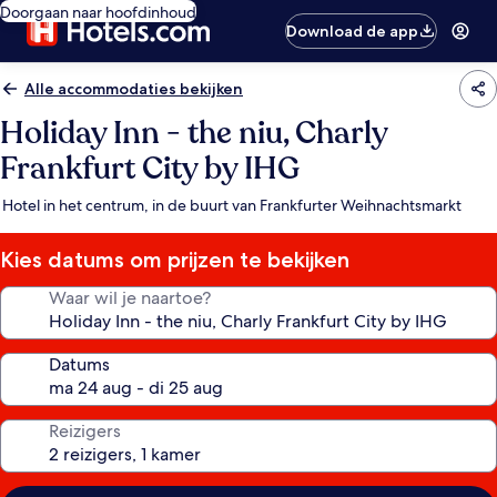
Doorgaan naar hoofdinhoud
Download de app
Alle accommodaties bekijken
Holiday Inn - the niu, Charly
Frankfurt City by IHG
Hotel in het centrum, in de buurt van Frankfurter Weihnachtsmarkt
Kies datums om prijzen te bekijken
Waar wil je naartoe?
Datums
Reizigers