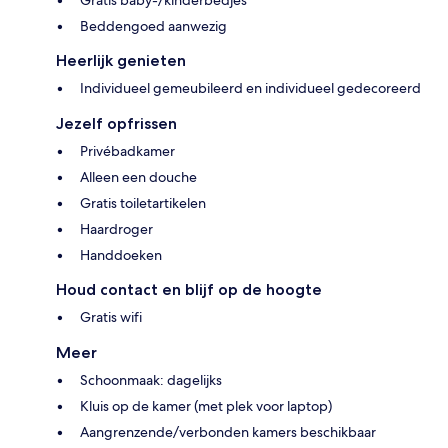
Gratis baby-/kinderbedjes
Beddengoed aanwezig
Heerlijk genieten
Individueel gemeubileerd en individueel gedecoreerd
Jezelf opfrissen
Privébadkamer
Alleen een douche
Gratis toiletartikelen
Haardroger
Handdoeken
Houd contact en blijf op de hoogte
Gratis wifi
Meer
Schoonmaak: dagelijks
Kluis op de kamer (met plek voor laptop)
Aangrenzende/verbonden kamers beschikbaar