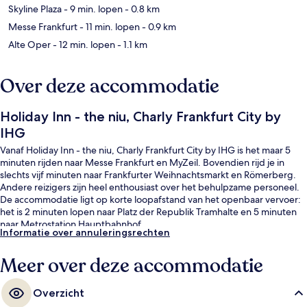
Skyline Plaza
- 9 min. lopen
- 0.8 km
Messe Frankfurt
- 11 min. lopen
- 0.9 km
Alte Oper
- 12 min. lopen
- 1.1 km
Over deze accommodatie
Holiday Inn - the niu, Charly Frankfurt City by
IHG
Vanaf Holiday Inn - the niu, Charly Frankfurt City by IHG is het maar 5
minuten rijden naar Messe Frankfurt en MyZeil. Bovendien rijd je in
slechts vijf minuten naar Frankfurter Weihnachtsmarkt en Römerberg.
Andere reizigers zijn heel enthousiast over het behulpzame personeel.
De accommodatie ligt op korte loopafstand van het openbaar vervoer:
het is 2 minuten lopen naar Platz der Republik Tramhalte en 5 minuten
naar Metrostation Hauptbahnhof.
Informatie over annuleringsrechten
Meer over deze accommodatie
Overzicht