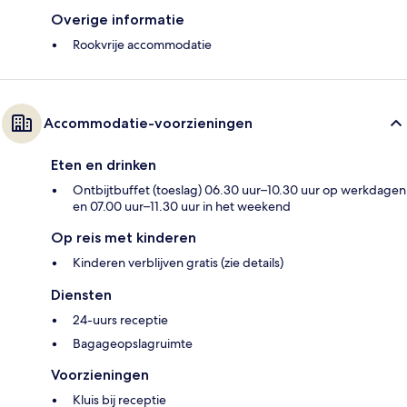
Overige informatie
Rookvrije accommodatie
Accommodatie-voorzieningen
Eten en drinken
Ontbijtbuffet (toeslag) 06.30 uur–10.30 uur op werkdagen
en 07.00 uur–11.30 uur in het weekend
Op reis met kinderen
Kinderen verblijven gratis (zie details)
Diensten
24-uurs receptie
Bagageopslagruimte
Voorzieningen
Kluis bij receptie