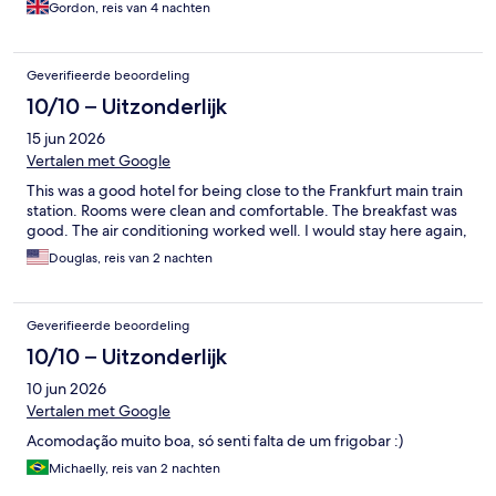
Gordon, reis van 4 nachten
Geverifieerde beoordeling
10/10 – Uitzonderlijk
15 jun 2026
Vertalen met Google
This was a good hotel for being close to the Frankfurt main train
station. Rooms were clean and comfortable. The breakfast was
good. The air conditioning worked well. I would stay here again,
Douglas, reis van 2 nachten
Geverifieerde beoordeling
10/10 – Uitzonderlijk
10 jun 2026
Vertalen met Google
Acomodação muito boa, só senti falta de um frigobar :)
Michaelly, reis van 2 nachten