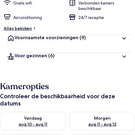
Gratis wifi
Verbonden kamers
beschikbaar
Airconditioning
24/7 receptie
Alles bekijken
Voornaamste voorzieningen
(9)
Voor gezinnen
(6)
Kameropties
Controleer de beschikbaarheid voor deze
datums
De beschikbaarheid controleren voor vanavond aug 10 - aug 1
De beschikbaarheid controlere
Vandaag
Morgen
aug 10 - aug 11
aug 11 - aug 12