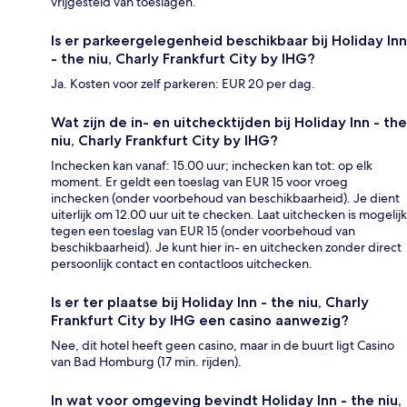
vrijgesteld van toeslagen.
Is er parkeergelegenheid beschikbaar bij Holiday Inn
- the niu, Charly Frankfurt City by IHG?
Ja. Kosten voor zelf parkeren: EUR 20 per dag.
Wat zijn de in- en uitchecktijden bij Holiday Inn - the
niu, Charly Frankfurt City by IHG?
Inchecken kan vanaf: 15.00 uur; inchecken kan tot: op elk
moment. Er geldt een toeslag van EUR 15 voor vroeg
inchecken (onder voorbehoud van beschikbaarheid). Je dient
uiterlijk om 12.00 uur uit te checken. Laat uitchecken is mogelijk
tegen een toeslag van EUR 15 (onder voorbehoud van
beschikbaarheid). Je kunt hier in- en uitchecken zonder direct
persoonlijk contact en contactloos uitchecken.
Is er ter plaatse bij Holiday Inn - the niu, Charly
Frankfurt City by IHG een casino aanwezig?
Nee, dit hotel heeft geen casino, maar in de buurt ligt Casino
van Bad Homburg (17 min. rijden).
In wat voor omgeving bevindt Holiday Inn - the niu,