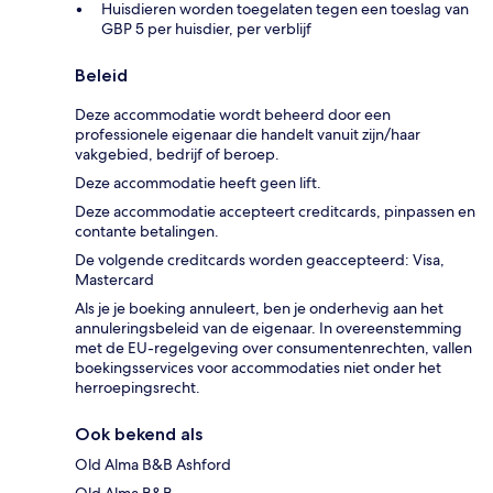
Huisdieren worden toegelaten tegen een toeslag van
GBP 5 per huisdier, per verblijf
Beleid
Deze accommodatie wordt beheerd door een
professionele eigenaar die handelt vanuit zijn/haar
vakgebied, bedrijf of beroep.
Deze accommodatie heeft geen lift.
Deze accommodatie accepteert creditcards, pinpassen en
contante betalingen.
De volgende creditcards worden geaccepteerd: Visa,
Mastercard
Als je je boeking annuleert, ben je onderhevig aan het
annuleringsbeleid van de eigenaar. In overeenstemming
met de EU-regelgeving over consumentenrechten, vallen
boekingsservices voor accommodaties niet onder het
herroepingsrecht.
Ook bekend als
Old Alma B&B Ashford