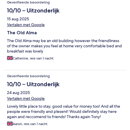
Geverifieerde beoordeling
10/10 – Uitzonderlijk
15 aug 2025
Vertalen met Google
The Old Alma
The Old Alma may be an old building however the friendliness
of the owner makes you feel at home very comfortable bed and
breakfast was lovely
Catherine, reis van 1 nacht
Geverifieerde beoordeling
10/10 – Uitzonderlijk
24 aug 2025
Vertalen met Google
Lovely little place to stay, good value for money too! And all the
people were friendly and plesent! Would definitely stay here
again and reccomend to friends! Thanks again Tony!
Aaron, reis van 1 nacht