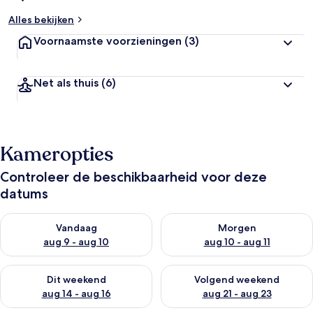
Alles bekijken
Voornaamste voorzieningen
(3)
Net als thuis
(6)
Kameropties
Controleer de beschikbaarheid voor deze
datums
De beschikbaarheid controleren voor vanavond aug 9 - aug 1
De beschikbaarheid controler
Vandaag
Morgen
aug 9 - aug 10
aug 10 - aug 11
De beschikbaarheid controleren voor dit weekend aug 14 - au
De beschikbaarheid controler
Dit weekend
Volgend weekend
aug 14 - aug 16
aug 21 - aug 23