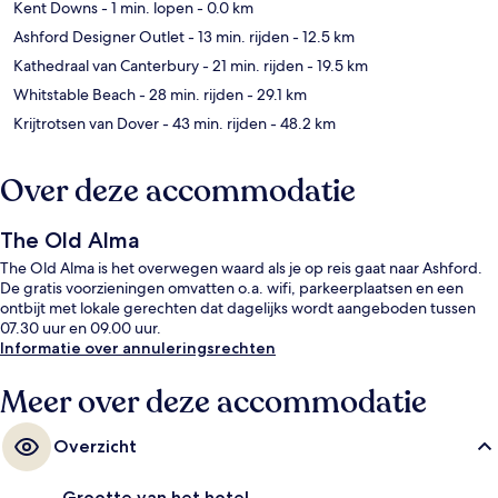
Kent Downs
- 1 min. lopen
- 0.0 km
Ashford Designer Outlet
- 13 min. rijden
- 12.5 km
Kathedraal van Canterbury
- 21 min. rijden
- 19.5 km
Whitstable Beach
- 28 min. rijden
- 29.1 km
Krijtrotsen van Dover
- 43 min. rijden
- 48.2 km
Over deze accommodatie
The Old Alma
The Old Alma is het overwegen waard als je op reis gaat naar Ashford.
De gratis voorzieningen omvatten o.a. wifi, parkeerplaatsen en een
ontbijt met lokale gerechten dat dagelijks wordt aangeboden tussen
07.30 uur en 09.00 uur.
Informatie over annuleringsrechten
Meer over deze accommodatie
Overzicht
Grootte van het hotel