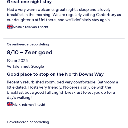
Great one night stay
Had a very warm welcome, great night's sleep and a lovely
breakfast in the morning. We are regularly visiting Canterbury as
our daughter is at Uni there, and we'll definitely stay again.
Alastair, reis van 1 nacht
Geverifieerde beoordeling
8/10 – Zeer goed
19 apr 2025
Vertalen met Google
Good place to stop on the North Downs Way.
Recently refurbished room, bed very comfortable. Bathroom a
little dated. Hosts very friendly. No cereals or juice with the
breakfast but a good full English breakfast to set you up for a
day’s walking!
Mark, reis van 1 nacht
Geverifieerde beoordeling