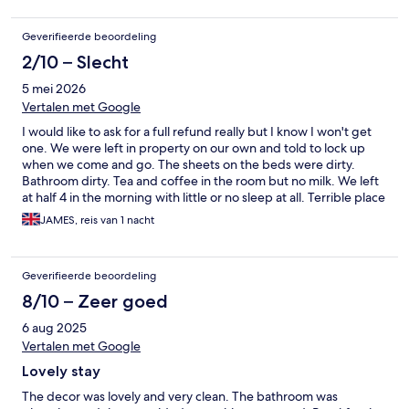
Geverifieerde beoordeling
2/10 – Slecht
5 mei 2026
Vertalen met Google
I would like to ask for a full refund really but I know I won't get
one. We were left in property on our own and told to lock up
when we come and go. The sheets on the beds were dirty.
Bathroom dirty. Tea and coffee in the room but no milk. We left
at half 4 in the morning with little or no sleep at all. Terrible place
JAMES, reis van 1 nacht
Geverifieerde beoordeling
8/10 – Zeer goed
6 aug 2025
Vertalen met Google
Lovely stay
The decor was lovely and very clean. The bathroom was