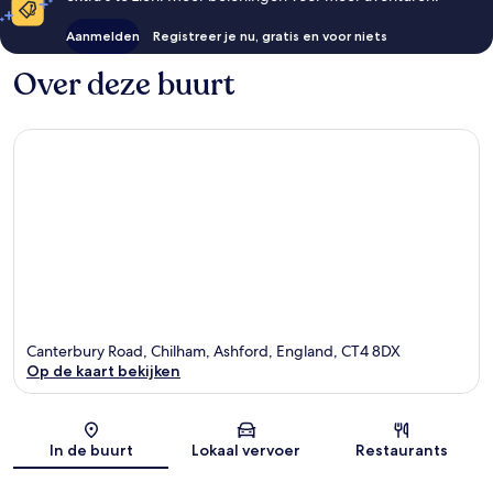
Aanmelden
Registreer je nu, gratis en voor niets
Over deze buurt
Canterbury Road, Chilham, Ashford, England, CT4 8DX
Op de kaart bekijken
Kaart
In de buurt
Lokaal vervoer
Restaurants