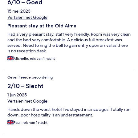
6/10 – Goed
15 mei 2023
Vertalen met Google
Pleasant stay at the Old Alma
Had a very pleasant stay, staff very friendly. Room was very clean
and the bed very comfortable. A delicious full breakfast was
served. Need to ring the bell to gain entry upon arrival as there
is no reception desk.
Michelle, reis van 1 nacht
Geverifieerde beoordeling
2/10 – Slecht
1 jun 2025
Vertalen met Google
Hands down the worst hotel I’ve stayed in since ages. Totally run
down, poor hospitality is an understatement.
Paul, reis van 1 nacht