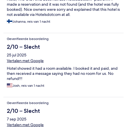
made a reservation and it was not found (and the hotel was fully
booked). Nice owners were sorry and explained that this hotel is
not available via Hotelsdotcom at all.
Johanna, reis van 1 nacht
Geverifieerde beoordeling
2/10 – Slecht
25 jul 2025
Vertalen met Google
Hotel showed it had a room available. I booked it and paid, and
then received a message saying they had no room for us. No
refund!!!
Josh, reis van 1 nacht
Geverifieerde beoordeling
2/10 – Slecht
7 sep 2025
Vertalen met Google