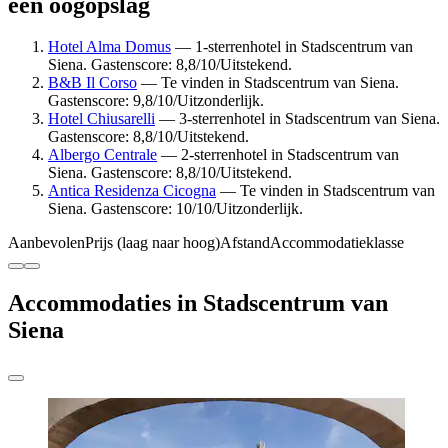
een oogopslag
Hotel Alma Domus
— 1-sterrenhotel in Stadscentrum van
Siena. Gastenscore: 8,8/10/Uitstekend.
B&B Il Corso
— Te vinden in Stadscentrum van Siena.
Gastenscore: 9,8/10/Uitzonderlijk.
Hotel Chiusarelli
— 3-sterrenhotel in Stadscentrum van Siena.
Gastenscore: 8,8/10/Uitstekend.
Albergo Centrale
— 2-sterrenhotel in Stadscentrum van
Siena. Gastenscore: 8,8/10/Uitstekend.
Antica Residenza Cicogna
— Te vinden in Stadscentrum van
Siena. Gastenscore: 10/10/Uitzonderlijk.
Aanbevolen
Prijs (laag naar hoog)
Afstand
Accommodatieklasse
Accommodaties in Stadscentrum van
Siena