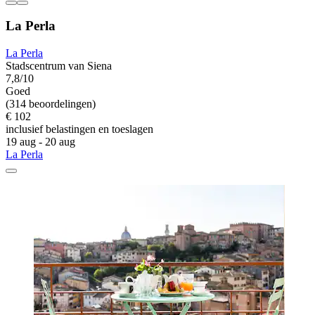
La Perla
La Perla
Stadscentrum van Siena
7,8/10
Goed
(314 beoordelingen)
€ 102
inclusief belastingen en toeslagen
19 aug - 20 aug
La Perla