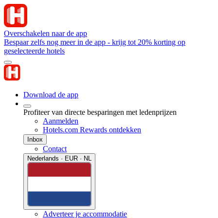
Overschakelen naar de app
Bespaar zelfs nog meer in de app - krijg tot 20% korting op
geselecteerde hotels
Download de app
Profiteer van directe besparingen met ledenprijzen
Aanmelden
Hotels.com Rewards ontdekken
Inbox
Contact
Nederlands · EUR · NL
Adverteer je accommodatie