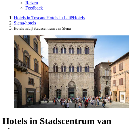
Reizen
Feedback
Hotels in Toscane
Hotels in Italië
Hotels
Siena-hotels
Hotels nabij Stadscentrum van Siena
Hotels in Stadscentrum van