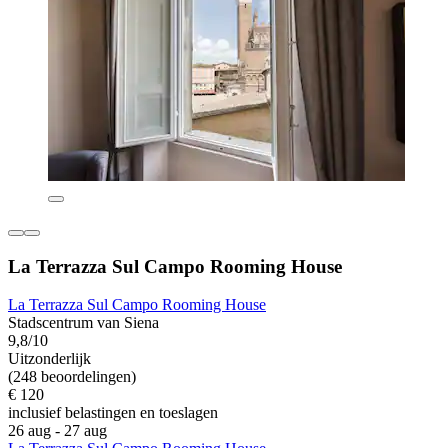
La Terrazza Sul Campo Rooming House
La Terrazza Sul Campo Rooming House
Stadscentrum van Siena
9,8/10
Uitzonderlijk
(248 beoordelingen)
€ 120
inclusief belastingen en toeslagen
26 aug - 27 aug