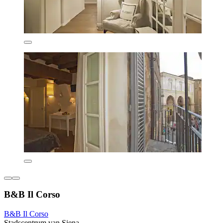
B&B Il Corso
B&B Il Corso
Stadscentrum van Siena