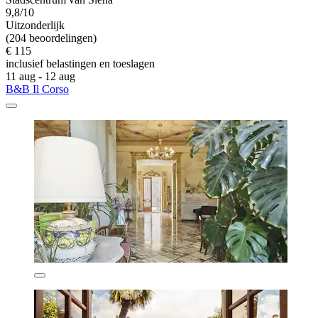
9,8/10
Uitzonderlijk
(204 beoordelingen)
€ 115
inclusief belastingen en toeslagen
11 aug - 12 aug
B&B Il Corso