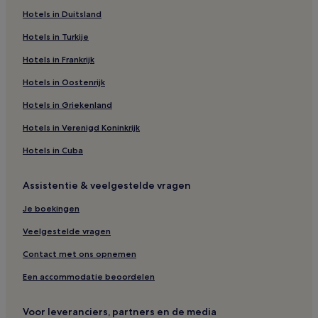
Hotels in de buurt van Acuarium Mazatlán
Hotels in Duitsland
Hotels in Turkije
Hotels in Frankrijk
Hotels in Oostenrijk
Hotels in Griekenland
Hotels in Verenigd Koninkrijk
Hotels in Cuba
Assistentie & veelgestelde vragen
Je boekingen
Veelgestelde vragen
Contact met ons opnemen
Een accommodatie beoordelen
Voor leveranciers, partners en de media