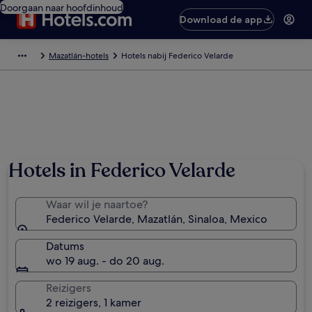
Doorgaan naar hoofdinhoud
Download de app
Mazatlán-hotels
Hotels nabij Federico Velarde
Foto van Shawna Proffitt
Hotels in Federico Velarde
Waar wil je naartoe?
Federico Velarde, Mazatlán, Sinaloa, Mexico
Datums
wo 19 aug. - do 20 aug.
Reizigers
2 reizigers, 1 kamer