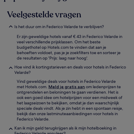
Veelgestelde vragen
Is het duur om in Federico Velarde te verblijven?
Er zijn geweldige hotels vanaf € 43 in Federico Velarde in
veel verschillende prijsklassen. Om het beste
budgethotel op Hotels.com te vinden dat aan je
behoeften voldoet, pas je je zoekfilters toe en sorteer je
de resultaten op 'Prijs: laag naar hoog'.
Hoe vind ik kortingstarieven en deals voor hotels in Federico
Velarde?
Vind geweldige deals voor hotels in Federico Velarde
met Hotels.com.
Meld je gratis aan
om ledenprijzen te
ontgrendelen en beloningen te gaan verdienen. Het is
ook een goed idee om hotelprijzen voor een midweek of
het laagseizoen te bekijken, omdat je dan waarschijnlijk
speciale deals vindt. Als je zin hebt in een spontaan reisje,
bekijk dan onze lastminuteaanbiedingen voor hotels in
Federico Velarde.
Kan ik mijn geld terugkrijgen als ik mijn hotelboeking in
Federico Velarde annuleer?