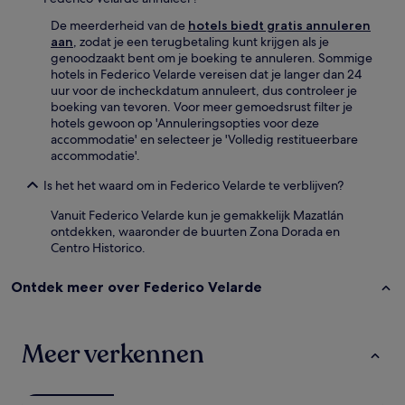
De meerderheid van de
hotels biedt gratis annuleren
aan
, zodat je een terugbetaling kunt krijgen als je
genoodzaakt bent om je boeking te annuleren. Sommige
hotels in Federico Velarde vereisen dat je langer dan 24
uur voor de incheckdatum annuleert, dus controleer je
boeking van tevoren. Voor meer gemoedsrust filter je
hotels gewoon op 'Annuleringsopties voor deze
accommodatie' en selecteer je 'Volledig restitueerbare
accommodatie'.
Is het het waard om in Federico Velarde te verblijven?
Vanuit Federico Velarde kun je gemakkelijk Mazatlán
ontdekken, waaronder de buurten Zona Dorada en
Centro Historico.
Ontdek meer over Federico Velarde
Meer verkennen