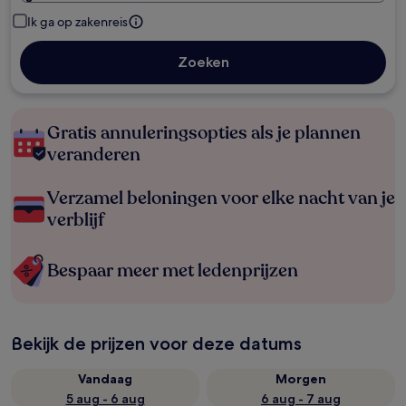
Ik ga op zakenreis
Zoeken
Gratis annuleringsopties als je plannen
veranderen
Verzamel beloningen voor elke nacht van je
verblijf
Bespaar meer met ledenprijzen
Bekijk de prijzen voor deze datums
Vandaag
Morgen
5 aug - 6 aug
6 aug - 7 aug