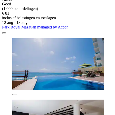
Goed
(1.000 beoordelingen)
€ 81
inclusief belastingen en toeslagen
12 aug - 13 aug
Park Royal Mazatlan managed by Accor