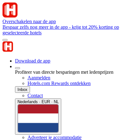
Overschakelen naar de app
Bespaar zelfs nog meer in de app - krijg tot 20% korting op
geselecteerde hotels
Download de app
Profiteer van directe besparingen met ledenprijzen
Aanmelden
Hotels.com Rewards ontdekken
Inbox
Contact
Nederlands · EUR · NL
Adverteer je accommodatie