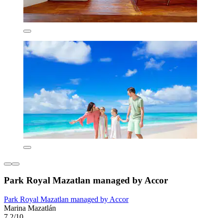
Park Royal Mazatlan managed by Accor
Park Royal Mazatlan managed by Accor
Marina Mazatlán
7,2/10