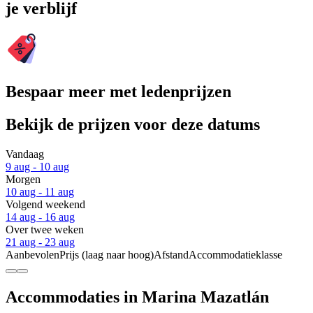
je verblijf
Bespaar meer met ledenprijzen
Bekijk de prijzen voor deze datums
Vandaag
9 aug - 10 aug
Morgen
10 aug - 11 aug
Volgend weekend
14 aug - 16 aug
Over twee weken
21 aug - 23 aug
Aanbevolen
Prijs (laag naar hoog)
Afstand
Accommodatieklasse
Accommodaties in Marina Mazatlán