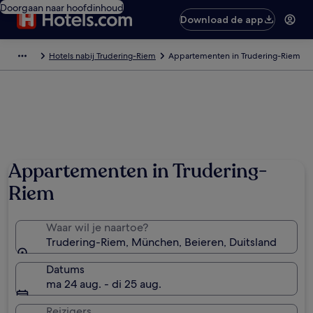
Doorgaan naar hoofdinhoud
Download de app
Hotels nabij Trudering-Riem
Appartementen in Trudering-Riem
Appartementen in Trudering-
Riem
Waar wil je naartoe?
Trudering-Riem, München, Beieren, Duitsland
Datums
ma 24 aug. - di 25 aug.
Reizigers