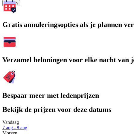
Zoeken
Gratis annuleringsopties als je plannen v
Verzamel beloningen voor elke nacht van je
Bespaar meer met ledenprijzen
Bekijk de prijzen voor deze datums
Vandaag
7 aug - 8 aug
Morgen