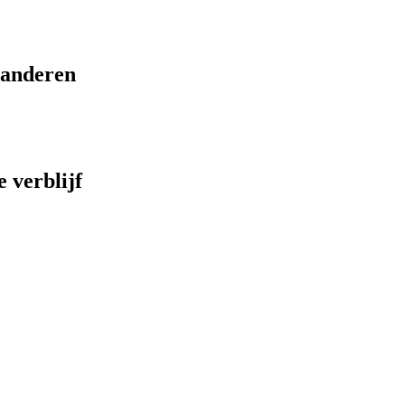
eranderen
 verblijf