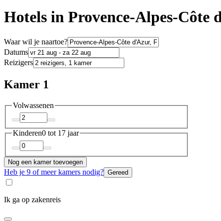
Hotels in Provence-Alpes-Côte 
Waar wil je naartoe?
Datums
Reizigers
Kamer 1
Volwassenen
Kinderen
0 tot 17 jaar
Nog een kamer toevoegen
Heb je 9 of meer kamers nodig?
Gereed
Ik ga op zakenreis