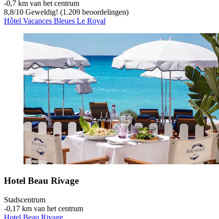
‐
0,7 km van het centrum
8,8
/
10
Geweldig! (1.209 beoordelingen)
Hôtel Vacances Bleues Le Royal
Hotel Beau Rivage
Stadscentrum
‐
0,17 km van het centrum
Hotel Beau Rivage