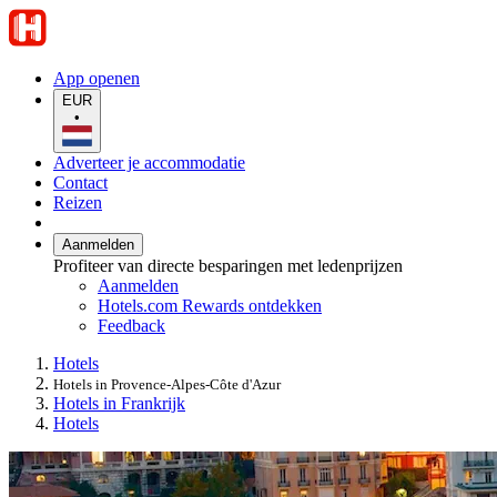
App openen
EUR
•
Adverteer je accommodatie
Contact
Reizen
Aanmelden
Profiteer van directe besparingen met ledenprijzen
Aanmelden
Hotels.com Rewards ontdekken
Feedback
Hotels
Hotels in Provence-Alpes-Côte d'Azur
Hotels in Frankrijk
Hotels