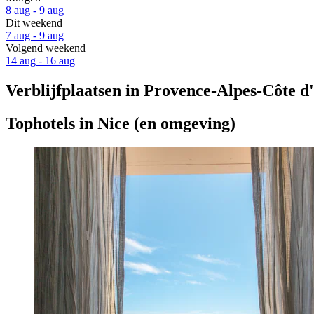
8 aug - 9 aug
Dit weekend
7 aug - 9 aug
Volgend weekend
14 aug - 16 aug
Verblijfplaatsen in Provence-Alpes-Côte d
Tophotels in Nice (en omgeving)