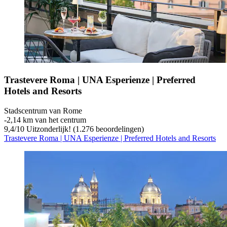
Trastevere Roma | UNA Esperienze | Preferred
Hotels and Resorts
Stadscentrum van Rome
‐
2,14 km van het centrum
9,4
/
10
Uitzonderlijk! (1.276 beoordelingen)
Trastevere Roma | UNA Esperienze | Preferred Hotels and Resorts