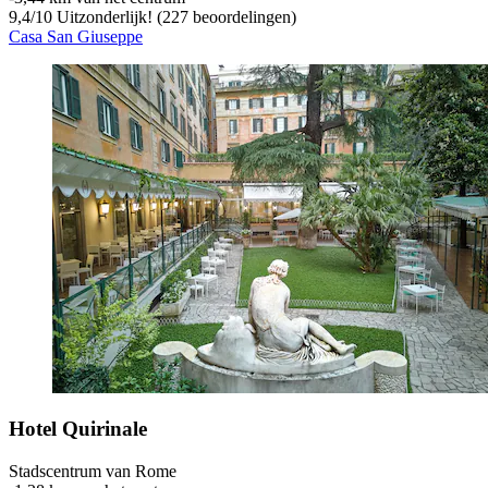
9,4
/
10
Uitzonderlijk! (227 beoordelingen)
Casa San Giuseppe
Hotel Quirinale
Stadscentrum van Rome