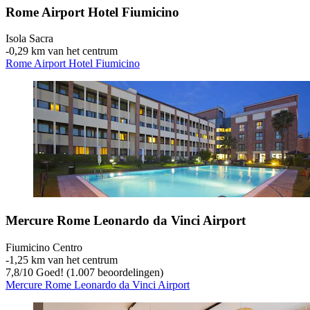
Rome Airport Hotel Fiumicino
Isola Sacra
‐
0,29 km van het centrum
Rome Airport Hotel Fiumicino
Mercure Rome Leonardo da Vinci Airport
Fiumicino Centro
‐
1,25 km van het centrum
7,8
/
10
Goed! (1.007 beoordelingen)
Mercure Rome Leonardo da Vinci Airport