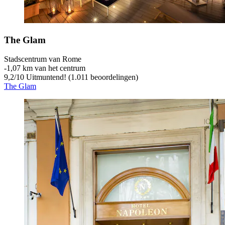
The Glam
Stadscentrum van Rome
‐
1,07 km van het centrum
9,2
/
10
Uitmuntend! (1.011 beoordelingen)
The Glam