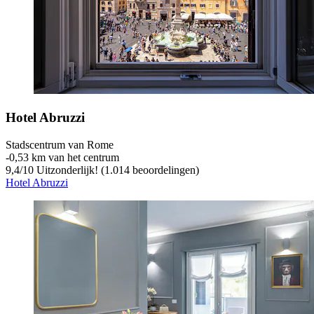
Hotel Abruzzi
Stadscentrum van Rome
‐
0,53 km van het centrum
9,4
/
10
Uitzonderlijk! (1.014 beoordelingen)
Hotel Abruzzi