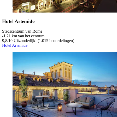
Hotel Artemide
Stadscentrum van Rome
‐
1,21 km van het centrum
9,8
/
10
Uitzonderlijk! (1.015 beoordelingen)
Hotel Artemide