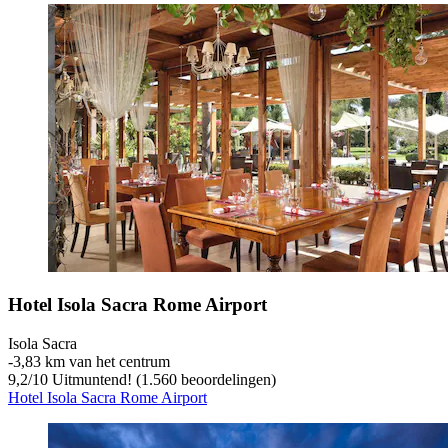
Hotel Isola Sacra Rome Airport
Isola Sacra
‐
3,83 km van het centrum
9,2
/
10
Uitmuntend! (1.560 beoordelingen)
Hotel Isola Sacra Rome Airport