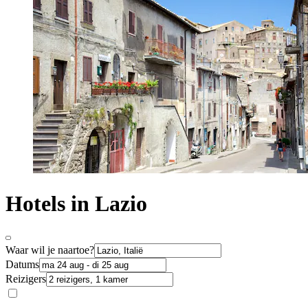
Hotels in Lazio
Waar wil je naartoe?
Datums
Reizigers