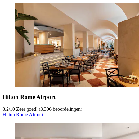
Hilton Rome Airport
8,2
/
10
Zeer goed! (3.306 beoordelingen)
Hilton Rome Airport