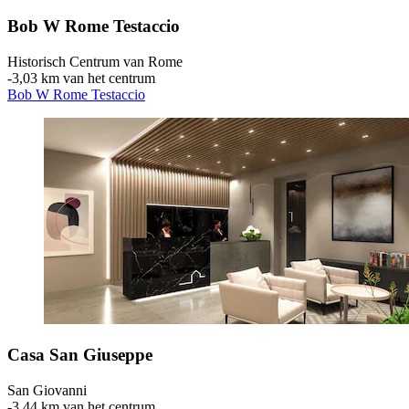
Bob W Rome Testaccio
Historisch Centrum van Rome
‐
3,03 km van het centrum
Bob W Rome Testaccio
Casa San Giuseppe
San Giovanni
‐
3,44 km van het centrum