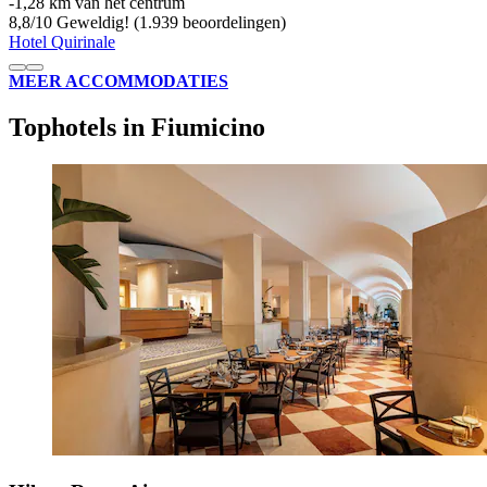
‐
1,28 km van het centrum
8,8
/
10
Geweldig! (1.939 beoordelingen)
Hotel Quirinale
MEER ACCOMMODATIES
Tophotels in Fiumicino