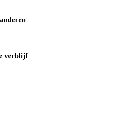
eranderen
 verblijf