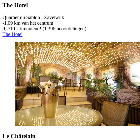
The Hotel
Quartier du Sablon - Zavelwijk
‐
1,09 km van het centrum
9,2
/
10
Uitmuntend! (1.396 beoordelingen)
The Hotel
Le Châtelain