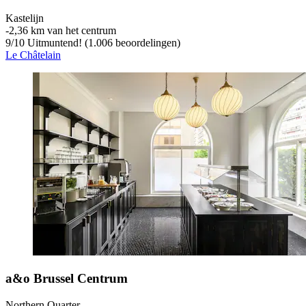
Kastelijn
‐
2,36 km van het centrum
9
/
10
Uitmuntend! (1.006 beoordelingen)
Le Châtelain
a&o Brussel Centrum
Northern Quarter