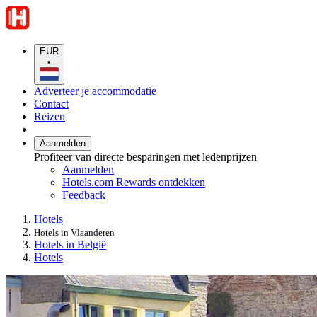
EUR
•
Adverteer je accommodatie
Contact
Reizen
Aanmelden
Profiteer van directe besparingen met ledenprijzen
Aanmelden
Hotels.com Rewards ontdekken
Feedback
Hotels
Hotels in Vlaanderen
Hotels in België
Hotels