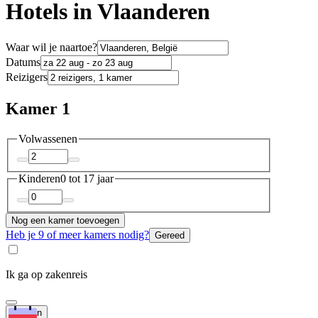
Hotels in Vlaanderen
Waar wil je naartoe?
Datums
Reizigers
Kamer 1
Volwassenen
Kinderen
0 tot 17 jaar
Nog een kamer toevoegen
Heb je 9 of meer kamers nodig?
Gereed
Ik ga op zakenreis
Zoeken