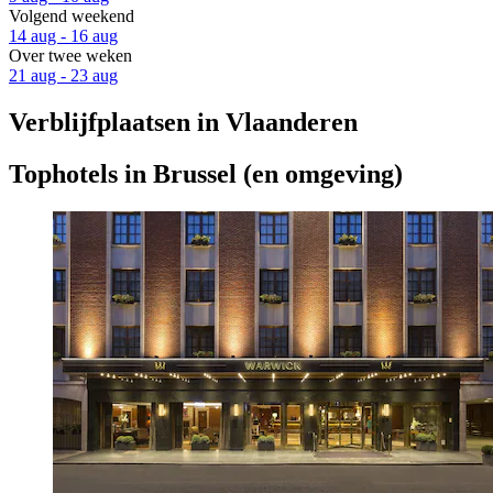
Volgend weekend
14 aug - 16 aug
Over twee weken
21 aug - 23 aug
Verblijfplaatsen in Vlaanderen
Tophotels in Brussel (en omgeving)