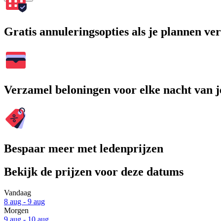
Gratis annuleringsopties als je plannen v
Verzamel beloningen voor elke nacht van je
Bespaar meer met ledenprijzen
Bekijk de prijzen voor deze datums
Vandaag
8 aug - 9 aug
Morgen
9 aug - 10 aug