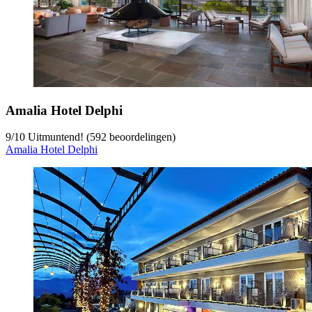
Amalia Hotel Delphi
9
/
10
Uitmuntend! (592 beoordelingen)
Amalia Hotel Delphi