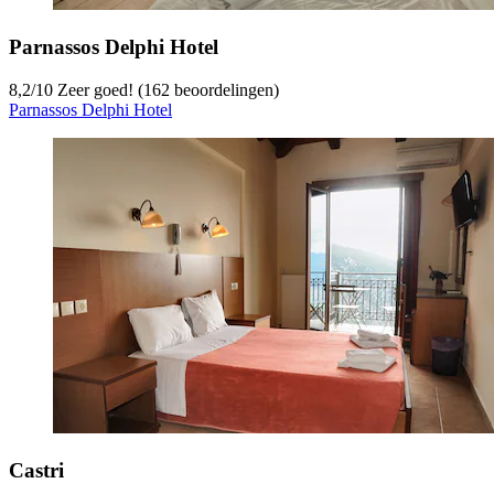
Parnassos Delphi Hotel
8,2
/
10
Zeer goed! (162 beoordelingen)
Parnassos Delphi Hotel
Castri