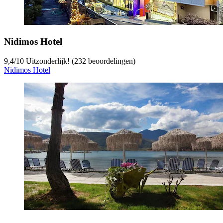
Nidimos Hotel
9,4
/
10
Uitzonderlijk! (232 beoordelingen)
Nidimos Hotel