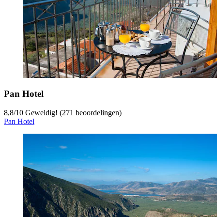
Pan Hotel
8,8
/
10
Geweldig! (271 beoordelingen)
Pan Hotel