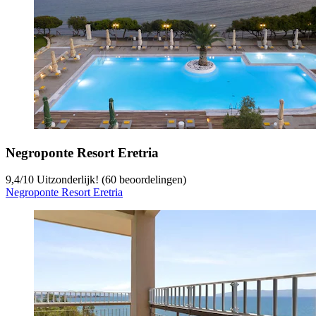
Negroponte Resort Eretria
9,4
/
10
Uitzonderlijk! (60 beoordelingen)
Negroponte Resort Eretria