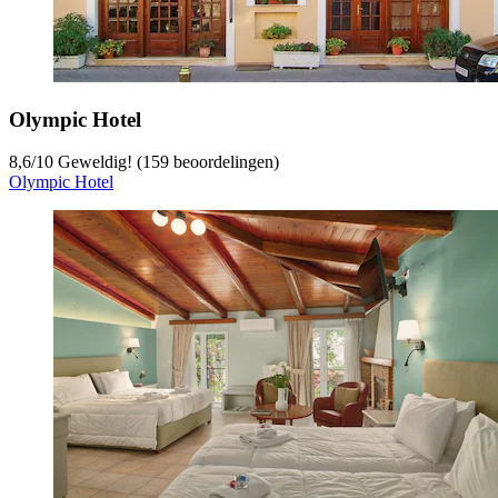
Olympic Hotel
8,6
/
10
Geweldig! (159 beoordelingen)
Olympic Hotel