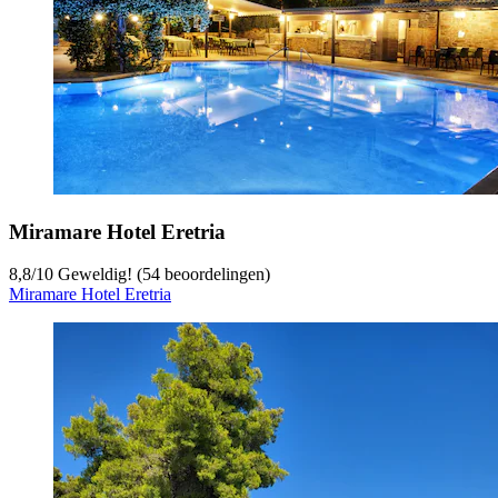
Miramare Hotel Eretria
8,8
/
10
Geweldig! (54 beoordelingen)
Miramare Hotel Eretria