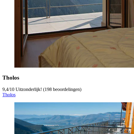
Tholos
9,4
/
10
Uitzonderlijk! (198 beoordelingen)
Tholos