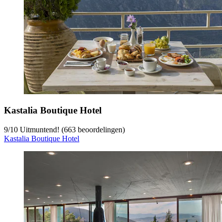
Kastalia Boutique Hotel
9
/
10
Uitmuntend! (663 beoordelingen)
Kastalia Boutique Hotel