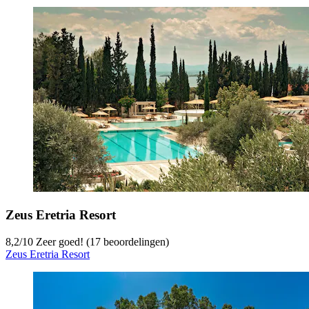
Zeus Eretria Resort
8,2
/
10
Zeer goed! (17 beoordelingen)
Zeus Eretria Resort