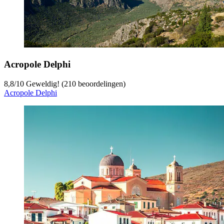
Acropole Delphi
8,8
/
10
Geweldig! (210 beoordelingen)
Acropole Delphi