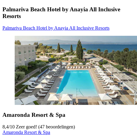
Palmariva Beach Hotel by Anayia All Inclusive
Resorts
Palmariva Beach Hotel by Anayia All Inclusive Resorts
Amaronda Resort & Spa
8,4
/
10
Zeer goed! (47 beoordelingen)
Amaronda Resort & Spa