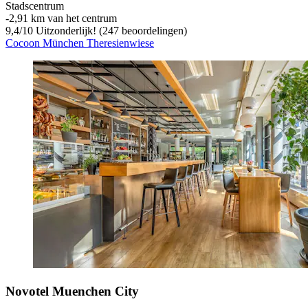
Stadscentrum
‐
2,91 km van het centrum
9,4
/
10
Uitzonderlijk! (247 beoordelingen)
Cocoon München Theresienwiese
Novotel Muenchen City