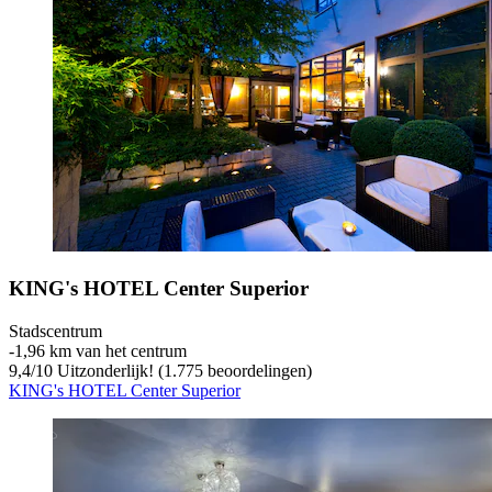
KING's HOTEL Center Superior
Stadscentrum
‐
1,96 km van het centrum
9,4
/
10
Uitzonderlijk! (1.775 beoordelingen)
KING's HOTEL Center Superior