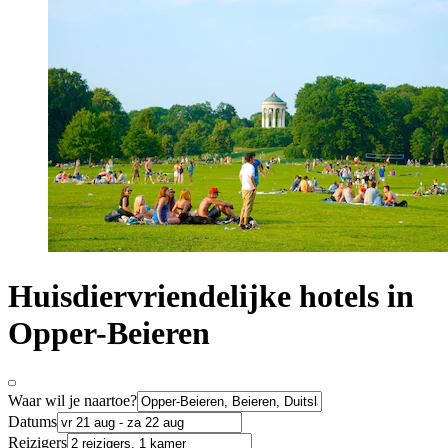
Huisdiervriendelijke hotels in
Opper-Beieren
Waar wil je naartoe?
Datums
Reizigers