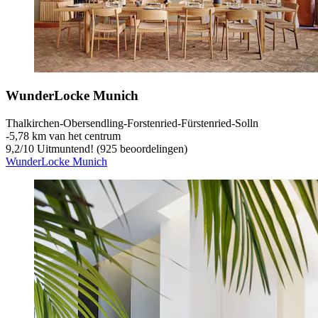
WunderLocke Munich
Thalkirchen-Obersendling-Forstenried-Fürstenried-Solln
‐
5,78 km van het centrum
9,2
/
10
Uitmuntend! (925 beoordelingen)
WunderLocke Munich