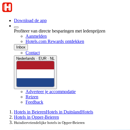
Download de app
Profiteer van directe besparingen met ledenprijzen
Aanmelden
Hotels.com Rewards ontdekken
Inbox
Contact
Nederlands · EUR · NL
Adverteer je accommodatie
Reizen
Feedback
Hotels in Beieren
Hotels in Duitsland
Hotels
Hotels in Opper-Beieren
Huisdiervriendelijke hotels in Opper-Beieren