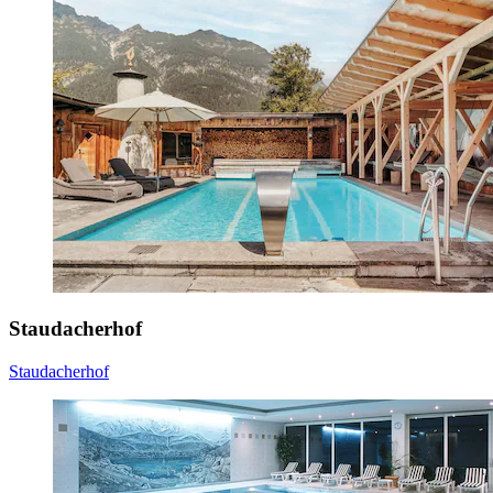
Staudacherhof
Staudacherhof