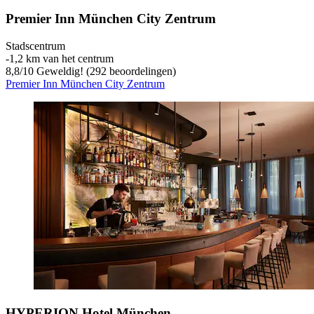
Premier Inn München City Zentrum
Stadscentrum
‐
1,2 km van het centrum
8,8
/
10
Geweldig! (292 beoordelingen)
Premier Inn München City Zentrum
HYPERION Hotel München