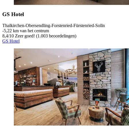
GS Hotel
Thalkirchen-Obersendling-Forstenried-Fürstenried-Solln
‐
5,22 km van het centrum
8,4
/
10
Zeer goed! (1.003 beoordelingen)
GS Hotel