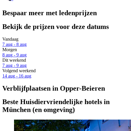
Bespaar meer met ledenprijzen
Bekijk de prijzen voor deze datums
Vandaag
7 aug - 8 aug
Morgen
8 aug - 9 aug
Dit weekend
7 aug - 9 aug
Volgend weekend
14 aug - 16 aug
Verblijfplaatsen in Opper-Beieren
Beste Huisdiervriendelijke hotels in
München (en omgeving)