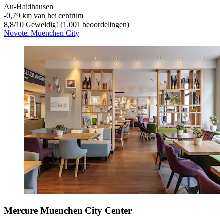
Au-Haidhausen
‐
0,79 km van het centrum
8,8
/
10
Geweldig! (1.001 beoordelingen)
Novotel Muenchen City
Mercure Muenchen City Center