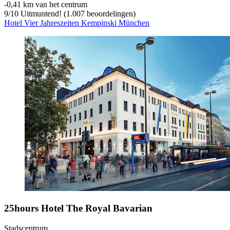
‐
0,41 km van het centrum
9
/
10
Uitmuntend! (1.007 beoordelingen)
Hotel Vier Jahreszeiten Kempinski München
25hours Hotel The Royal Bavarian
Stadscentrum