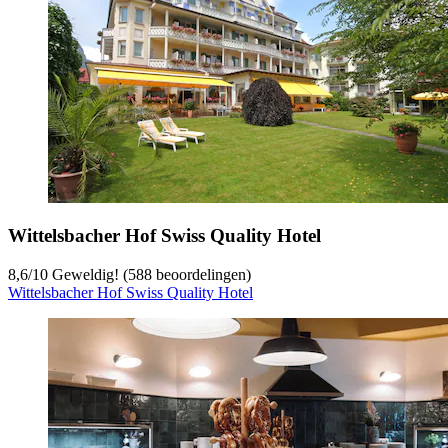
Wittelsbacher Hof Swiss Quality Hotel
8,6
/
10
Geweldig! (588 beoordelingen)
Wittelsbacher Hof Swiss Quality Hotel