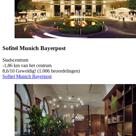
Sofitel Munich Bayerpost
Stadscentrum
‐
1,86 km van het centrum
8,6
/
10
Geweldig! (1.006 beoordelingen)
Sofitel Munich Bayerpost