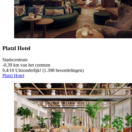
Platzl Hotel
Stadscentrum
‐
0,39 km van het centrum
9,4
/
10
Uitzonderlijk! (1.398 beoordelingen)
Platzl Hotel