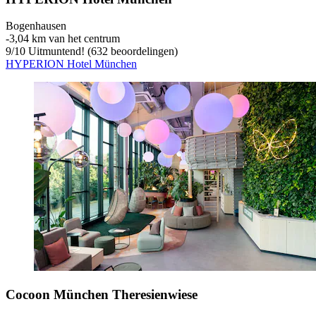
Bogenhausen
‐
3,04 km van het centrum
9
/
10
Uitmuntend! (632 beoordelingen)
HYPERION Hotel München
Cocoon München Theresienwiese