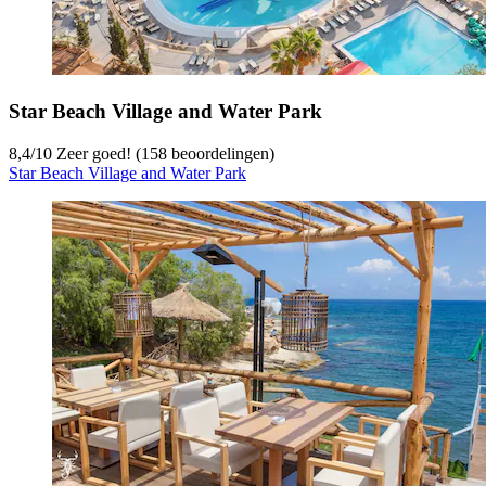
Star Beach Village and Water Park
8,4
/
10
Zeer goed! (158 beoordelingen)
Star Beach Village and Water Park