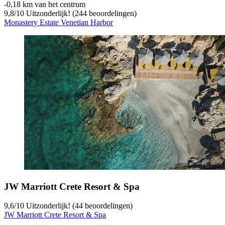
‐
0,18 km van het centrum
9,8
/
10
Uitzonderlijk! (244 beoordelingen)
Monastery Estate Venetian Harbor
JW Marriott Crete Resort & Spa
9,6
/
10
Uitzonderlijk! (44 beoordelingen)
JW Marriott Crete Resort & Spa