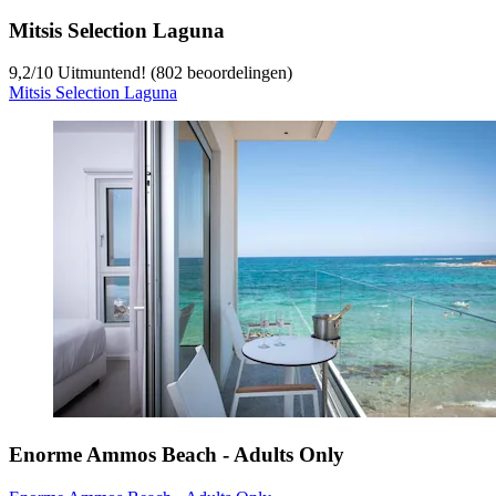
Mitsis Selection Laguna
9,2
/
10
Uitmuntend! (802 beoordelingen)
Mitsis Selection Laguna
Enorme Ammos Beach - Adults Only