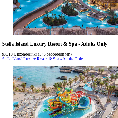
Stella Island Luxury Resort & Spa - Adults Only
9,6
/
10
Uitzonderlijk! (345 beoordelingen)
Stella Island Luxury Resort & Spa - Adults Only