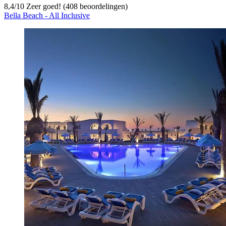
8,4
/
10
Zeer goed! (408 beoordelingen)
Bella Beach - All Inclusive