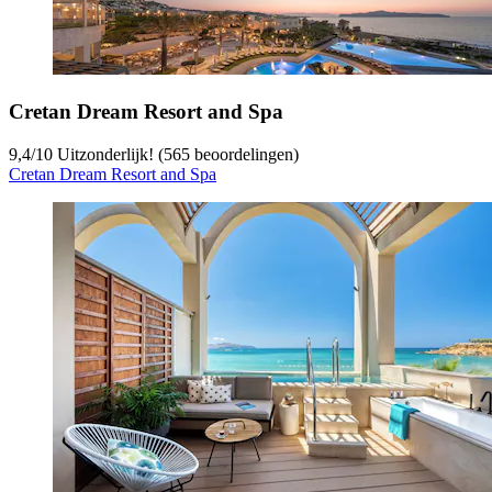
Cretan Dream Resort and Spa
9,4
/
10
Uitzonderlijk! (565 beoordelingen)
Cretan Dream Resort and Spa