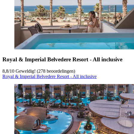
Royal & Imperial Belvedere Resort - All inclusive
8,8
/
10
Geweldig! (278 beoordelingen)
Royal & Imperial Belvedere Resort - All inclusive