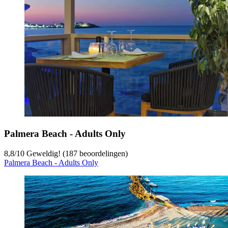
Palmera Beach - Adults Only
8,8
/
10
Geweldig! (187 beoordelingen)
Palmera Beach - Adults Only