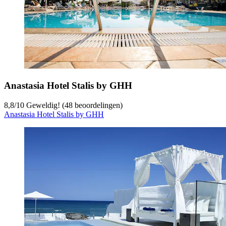
Anastasia Hotel Stalis by GHH
8,8
/
10
Geweldig! (48 beoordelingen)
Anastasia Hotel Stalis by GHH