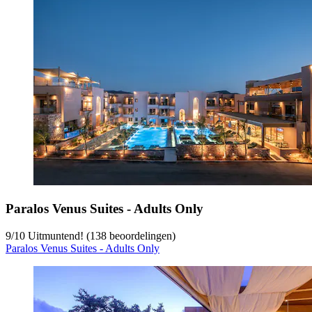
Paralos Venus Suites - Adults Only
9
/
10
Uitmuntend! (138 beoordelingen)
Paralos Venus Suites - Adults Only