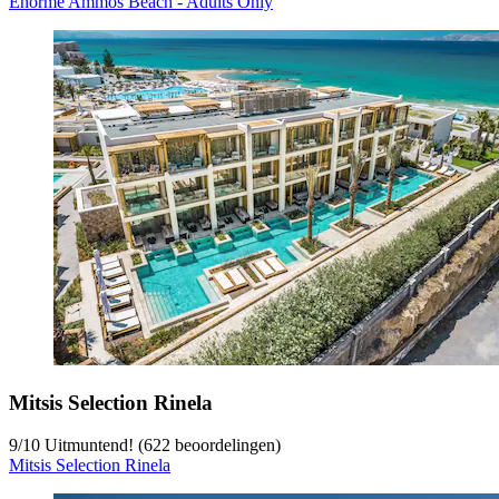
Enorme Ammos Beach - Adults Only
Mitsis Selection Rinela
9
/
10
Uitmuntend! (622 beoordelingen)
Mitsis Selection Rinela