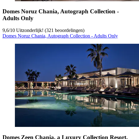
Domes Noruz Chania, Autograph Collection -
Adults Only
9,6
/
10
Uitzonderlijk! (321 beoordelingen)
Domes Noruz Chania, Autograph Collection - Adults Only
Domes Zeen Chania, a Luxury Collection Resort,