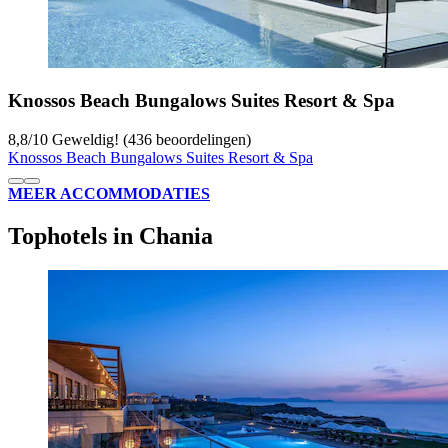
Knossos Beach Bungalows Suites Resort & Spa
8,8
/
10
Geweldig! (436 beoordelingen)
Knossos Beach Bungalows Suites Resort & Spa
MEER ACCOMMODATIES
Tophotels in Chania