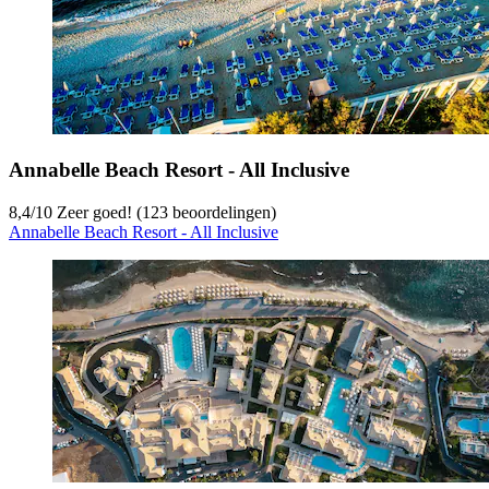
Annabelle Beach Resort - All Inclusive
8,4
/
10
Zeer goed! (123 beoordelingen)
Annabelle Beach Resort - All Inclusive