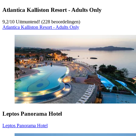
Atlantica Kalliston Resort - Adults Only
9,2
/
10
Uitmuntend! (228 beoordelingen)
Atlantica Kalliston Resort - Adults Only
Leptos Panorama Hotel
Leptos Panorama Hotel