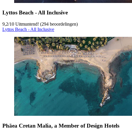
Lyttos Beach - All Inclusive
9,2
/
10
Uitmuntend! (294 beoordelingen)
Lyttos Beach - All Inclusive
Phāea Cretan Malia, a Member of Design Hotels