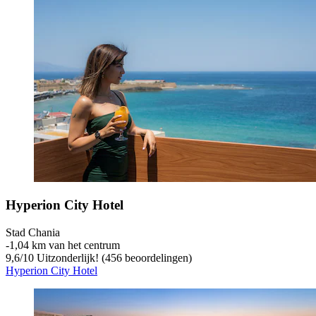
Hyperion City Hotel
Stad Chania
‐
1,04 km van het centrum
9,6
/
10
Uitzonderlijk! (456 beoordelingen)
Hyperion City Hotel