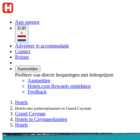
App openen
EUR
•
Adverteer je accommodatie
Contact
Reizen
Aanmelden
Profiteer van directe besparingen met ledenprijzen
Aanmelden
Hotels.com Rewards ontdekken
Feedback
Hotels
Hotels met parkeerplaatsen in Grand Cayman
Grand Cayman
Hotels in Caymaneilanden
Hotels