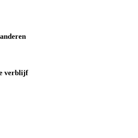
eranderen
 verblijf