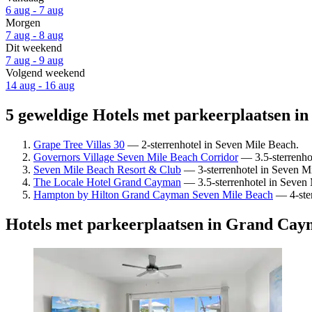
6 aug - 7 aug
Morgen
7 aug - 8 aug
Dit weekend
7 aug - 9 aug
Volgend weekend
14 aug - 16 aug
5 geweldige Hotels met parkeerplaatsen i
Grape Tree Villas 30
— 2-sterrenhotel in Seven Mile Beach.
Governors Village Seven Mile Beach Corridor
— 3.5-sterrenhot
Seven Mile Beach Resort & Club
— 3-sterrenhotel in Seven Mi
The Locale Hotel Grand Cayman
— 3.5-sterrenhotel in Seven 
Hampton by Hilton Grand Cayman Seven Mile Beach
— 4-ster
Hotels met parkeerplaatsen in Grand Ca