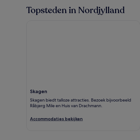
Topsteden in Nordjylland
Skagen
Skagen
Skagen biedt talloze attracties. Bezoek bijvoorbeeld
Råbjerg Mile en Huis van Drachmann.
Accommodaties bekijken