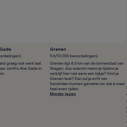
 Gade
Grenen
oordelingen)
9.6/10 (155 beoordelingen)
tcard graag wat werk laat
Grenen ligt 4,6 km van de binnenstad van
aar Jomfru Ane Gade in
Skagen, dus waarom neem je tijdens je
um.
verblijf hier niet eens een kijkje? Vind je
Grenen leuk? Dan zul je echt van
Sandmilen kunnen genieten en dat is maar
heel even rijden.
Minder lezen