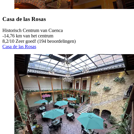
Casa de las Rosas
Historisch Centrum van Cuenca
‐
14,76 km van het centrum
8,2
/
10
Zeer goed! (194 beoordelingen)
Casa de las Rosas