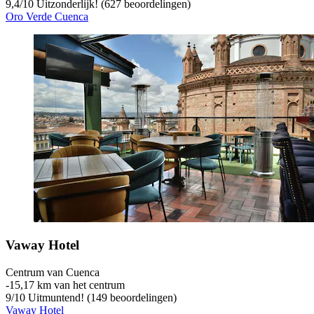
9,4
/
10
Uitzonderlijk! (627 beoordelingen)
Oro Verde Cuenca
Vaway Hotel
Centrum van Cuenca
‐
15,17 km van het centrum
9
/
10
Uitmuntend! (149 beoordelingen)
Vaway Hotel