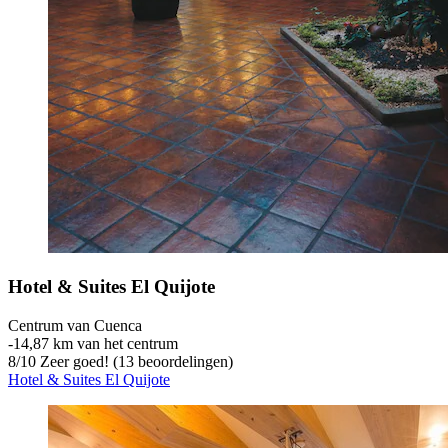
Hotel & Suites El Quijote
Centrum van Cuenca
‐
14,87 km van het centrum
8
/
10
Zeer goed! (13 beoordelingen)
Hotel & Suites El Quijote