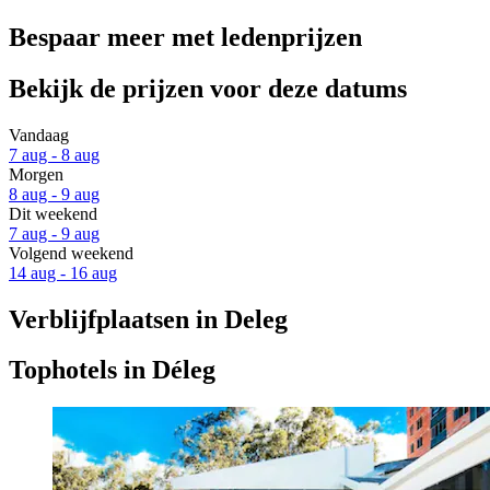
Bespaar meer met ledenprijzen
Bekijk de prijzen voor deze datums
Vandaag
7 aug - 8 aug
Morgen
8 aug - 9 aug
Dit weekend
7 aug - 9 aug
Volgend weekend
14 aug - 16 aug
Verblijfplaatsen in Deleg
Tophotels in Déleg