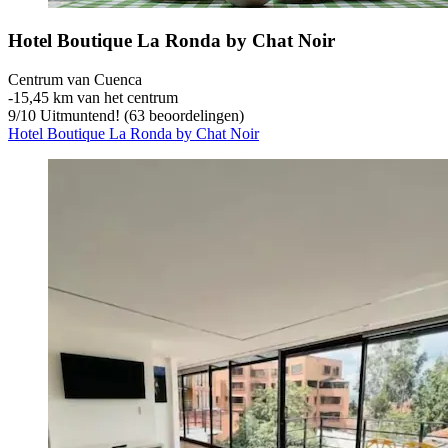
Hotel Boutique La Ronda by Chat Noir
Centrum van Cuenca
‐
15,45 km van het centrum
9
/
10
Uitmuntend! (63 beoordelingen)
Hotel Boutique La Ronda by Chat Noir