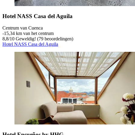
Hotel NASS Casa del Aguila
Centrum van Cuenca
‐
15,34 km van het centrum
8,8
/
10
Geweldig! (79 beoordelingen)
Hotel NASS Casa del Aguila
Hotel Ensueños by HHG