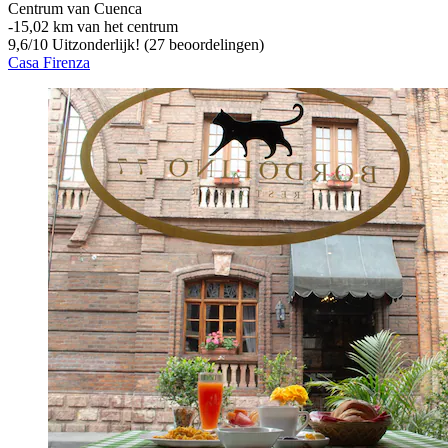
Centrum van Cuenca
‐
15,02 km van het centrum
9,6
/
10
Uitzonderlijk! (27 beoordelingen)
Casa Firenza