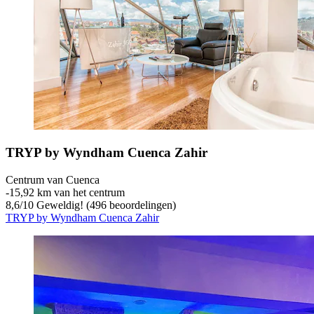
TRYP by Wyndham Cuenca Zahir
Centrum van Cuenca
‐
15,92 km van het centrum
8,6
/
10
Geweldig! (496 beoordelingen)
TRYP by Wyndham Cuenca Zahir