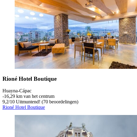
Rioné Hotel Boutique
Huayna-Cápac
‐
16,29 km van het centrum
9,2
/
10
Uitmuntend! (70 beoordelingen)
Rioné Hotel Boutique