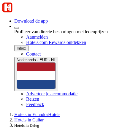
Download de app
Profiteer van directe besparingen met ledenprijzen
Aanmelden
Hotels.com Rewards ontdekken
Inbox
Contact
Nederlands · EUR · NL
Adverteer je accommodatie
Reizen
Feedback
Hotels in Ecuador
Hotels
Hotels in Cañar
Hotels in Deleg