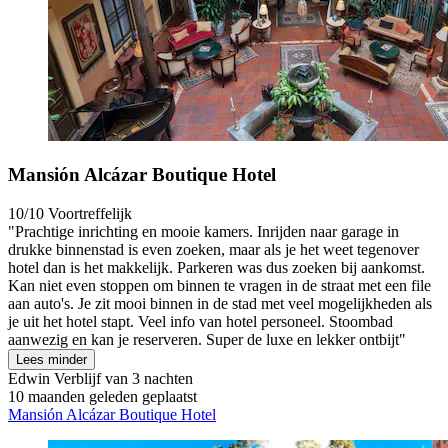
Mansión Alcázar Boutique Hotel
10/10
Voortreffelijk
"Prachtige inrichting en mooie kamers. Inrijden naar garage in
drukke binnenstad is even zoeken, maar als je het weet tegenover
hotel dan is het makkelijk. Parkeren was dus zoeken bij aankomst.
Kan niet even stoppen om binnen te vragen in de straat met een file
aan auto's. Je zit mooi binnen in de stad met veel mogelijkheden als
je uit het hotel stapt. Veel info van hotel personeel. Stoombad
aanwezig en kan je reserveren. Super de luxe en lekker ontbijt"
Lees minder
Edwin
Verblijf van 3 nachten
10 maanden geleden geplaatst
Mansión Alcázar Boutique Hotel