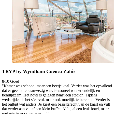
TRYP by Wyndham Cuenca Zahir
8/10
Goed
"Kamer was schoon, maar een beetje kaal. Verder was het opvallend
dat er geen airco aanwezig was. Personeel was vriendelijk en
behulpzaam. Het hotel is gelegen naast een stadion. Tijdens
wedstrijden is het sfeervol, maar ook moeilijk te bereiken. Verder is
het ontbijt wat anders. Je kiest een basisgerecht van de kaart en vult
dat verder aan vanaf een klein buffet. Al bij al een leuk hotel, maar
met ruimte voor verbetering."