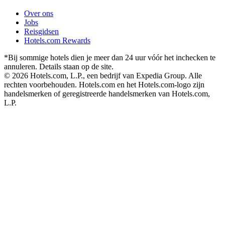
Over ons
Jobs
Reisgidsen
Hotels.com Rewards
*Bij sommige hotels dien je meer dan 24 uur vóór het inchecken te
annuleren. Details staan op de site.
© 2026 Hotels.com, L.P., een bedrijf van Expedia Group. Alle
rechten voorbehouden. Hotels.com en het Hotels.com-logo zijn
handelsmerken of geregistreerde handelsmerken van Hotels.com,
L.P.