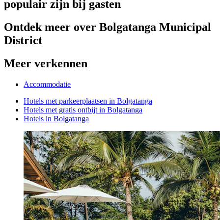
populair zijn bij gasten
Ontdek meer over Bolgatanga Municipal
District
Meer verkennen
Accommodatie
Hotels met parkeerplaatsen in Bolgatanga
Hotels met gratis ontbijt in Bolgatanga
Hotels in Bolgatanga