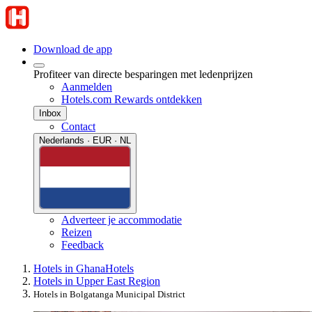
Download de app
Profiteer van directe besparingen met ledenprijzen
Aanmelden
Hotels.com Rewards ontdekken
Inbox
Contact
Nederlands · EUR · NL
Adverteer je accommodatie
Reizen
Feedback
Hotels in Ghana
Hotels
Hotels in Upper East Region
Hotels in Bolgatanga Municipal District