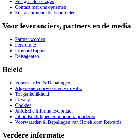
Veelgestelde vragen
Contact met ons opnemen
Een accommodatie beoordelen
Voor leveranciers, partners en de media
Partner worden
Persruimte
Promoot bij ons
Reisagenten
Beleid
Voorwaarden & Bepalingen
Algemene voorwaarden van Vrbo
Toegankelijkheid
Privacy
Cookies
Juridische informatie/Contact
Inhoudsrichtlijnen en inhoud rapporteren
Voorwaarden & Bepalingen van Hotels.com Rewards
Verdere informatie