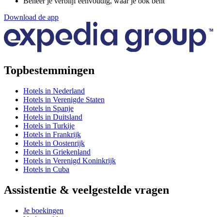
Beheer je verblijf eenvoudig, waar je ook bent
Download de app
Topbestemmingen
Hotels in Nederland
Hotels in Verenigde Staten
Hotels in Spanje
Hotels in Duitsland
Hotels in Turkije
Hotels in Frankrijk
Hotels in Oostenrijk
Hotels in Griekenland
Hotels in Verenigd Koninkrijk
Hotels in Cuba
Assistentie & veelgestelde vragen
Je boekingen