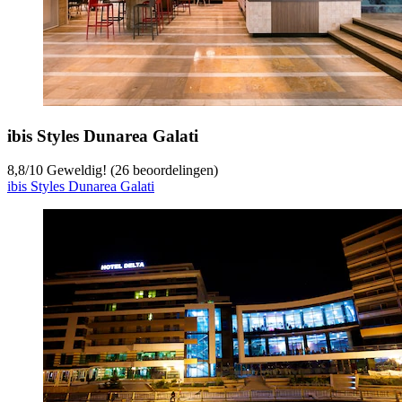
ibis Styles Dunarea Galati
8,8
/
10
Geweldig! (26 beoordelingen)
ibis Styles Dunarea Galati