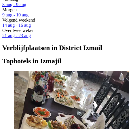
8 aug - 9 aug
Morgen
9 aug - 10 aug
Volgend weekend
14 aug - 16 aug
Over twee weken
21 aug - 23 aug
Verblijfplaatsen in District Izmail
Tophotels in Izmajil