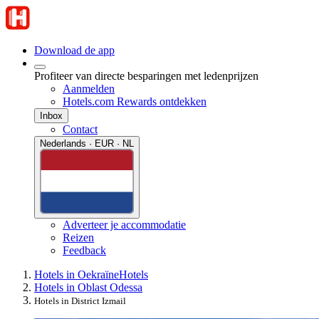
Download de app
Profiteer van directe besparingen met ledenprijzen
Aanmelden
Hotels.com Rewards ontdekken
Inbox
Contact
Nederlands · EUR · NL
Adverteer je accommodatie
Reizen
Feedback
Hotels in Oekraïne
Hotels
Hotels in Oblast Odessa
Hotels in District Izmail