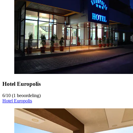
Hotel Europolis
6
/
10
(1 beoordeling)
Hotel Europolis