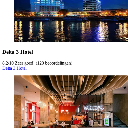
Delta 3 Hotel
8,2
/
10
Zeer goed! (120 beoordelingen)
Delta 3 Hotel