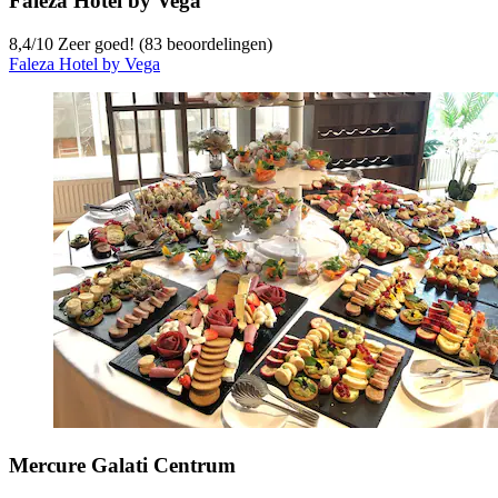
Faleza Hotel by Vega
8,4
/
10
Zeer goed! (83 beoordelingen)
Faleza Hotel by Vega
Mercure Galati Centrum