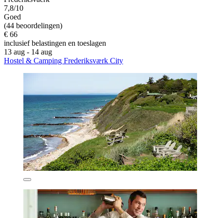
7,8/10
Goed
(44 beoordelingen)
€ 66
inclusief belastingen en toeslagen
13 aug - 14 aug
Hostel & Camping Frederiksværk City