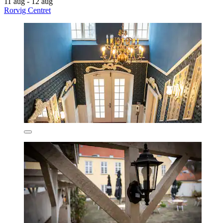
11 aug - 12 aug
Rorvig Centret