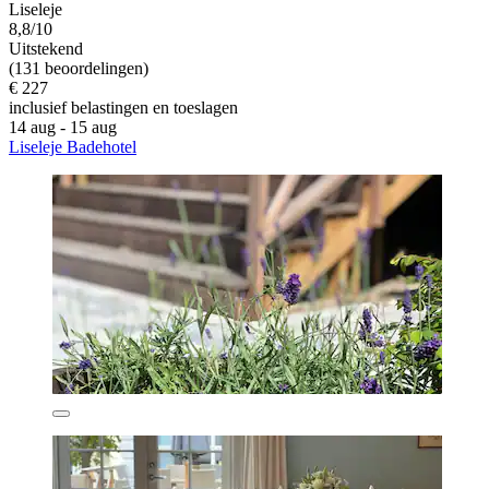
Liseleje
8,8/10
Uitstekend
(131 beoordelingen)
€ 227
inclusief belastingen en toeslagen
14 aug - 15 aug
Liseleje Badehotel