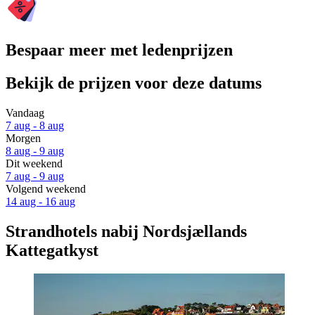
Bespaar meer met ledenprijzen
Bekijk de prijzen voor deze datums
Vandaag
7 aug - 8 aug
Morgen
8 aug - 9 aug
Dit weekend
7 aug - 9 aug
Volgend weekend
14 aug - 16 aug
Strandhotels nabij Nordsjællands
Kattegatkyst