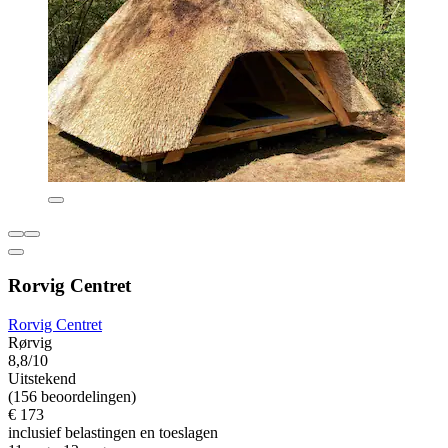
Rorvig Centret
Rorvig Centret
Rørvig
8,8/10
Uitstekend
(156 beoordelingen)
€ 173
inclusief belastingen en toeslagen