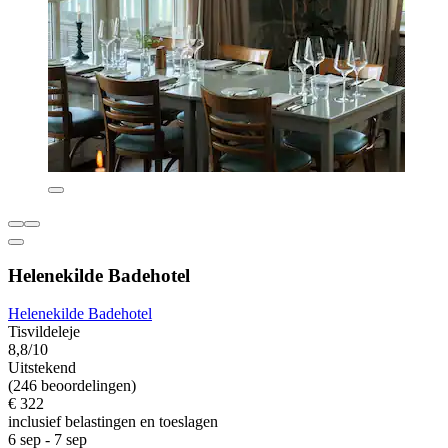
Helenekilde Badehotel
Helenekilde Badehotel
Tisvildeleje
8,8/10
Uitstekend
(246 beoordelingen)
€ 322
inclusief belastingen en toeslagen
6 sep - 7 sep