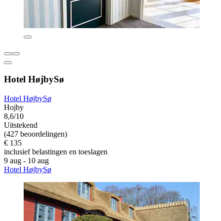
Hotel HøjbySø
Hotel HøjbySø
Hojby
8,6/10
Uitstekend
(427 beoordelingen)
€ 135
inclusief belastingen en toeslagen
9 aug - 10 aug
Hotel HøjbySø