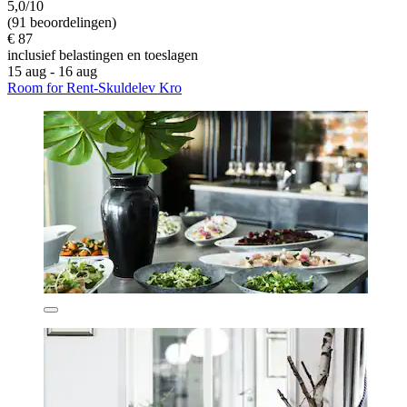
5,0/10
(91 beoordelingen)
€ 87
inclusief belastingen en toeslagen
15 aug - 16 aug
Room for Rent-Skuldelev Kro