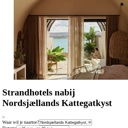
Strandhotels nabij
Nordsjællands Kattegatkyst
Waar wil je naartoe?