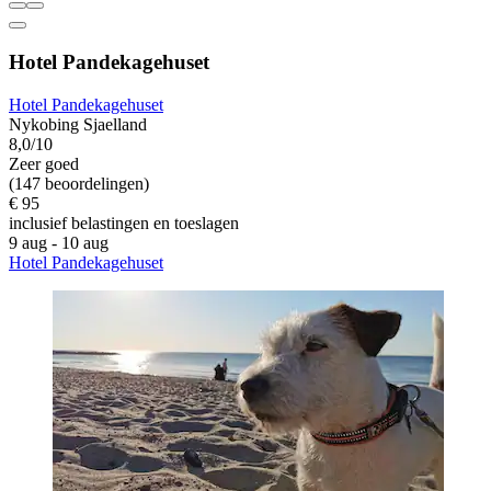
Hotel Pandekagehuset
Hotel Pandekagehuset
Nykobing Sjaelland
8,0/10
Zeer goed
(147 beoordelingen)
€ 95
inclusief belastingen en toeslagen
9 aug - 10 aug
Hotel Pandekagehuset