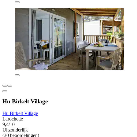
Hu Birkelt Village
Hu Birkelt Village
Larochette
9,4/10
Uitzonderlijk
(30 beoordelingen)