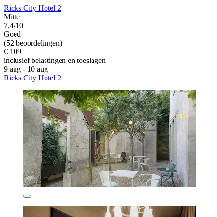
Ricks City Hotel 2
Mitte
7,4/10
Goed
(52 beoordelingen)
€ 109
inclusief belastingen en toeslagen
9 aug - 10 aug
Ricks City Hotel 2