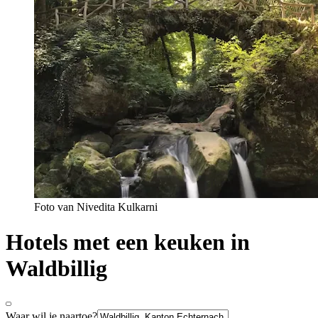
Foto van Nivedita Kulkarni
Hotels met een keuken in
Waldbillig
Waar wil je naartoe?