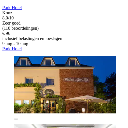
Park Hotel
Konz
8,0/10
Zeer goed
(110 beoordelingen)
€ 96
inclusief belastingen en toeslagen
9 aug - 10 aug
Park Hotel