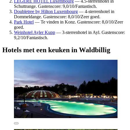
LEGERE HOTEL Luxembourg
— 4.5-sterrenhotel in
Schuttrange. Gastenscore: 9,0/10/Fantastisch.
Doubletree by Hilton Luxembourg
— 4-sterrenhotel in
Dommeldange. Gastenscore: 8,0/10/Zeer goed.
Park Hotel
— Te vinden in Konz. Gastenscore: 8,0/10/Zeer
goed.
Weinhotel Ayler Kupp
— 3-sterrenhotel in Ayl. Gastenscore:
9,2/10/Fantastisch.
Hotels met een keuken in Waldbillig