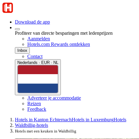
Download de app
Profiteer van directe besparingen met ledenprijzen
Aanmelden
Hotels.com Rewards ontdekken
Inbox
Contact
Nederlands · EUR · NL
Adverteer je accommodatie
Reizen
Feedback
Hotels in Kanton Echternach
Hotels in Luxemburg
Hotels
Waldbillig-hotels
Hotels met een keuken in Waldbillig