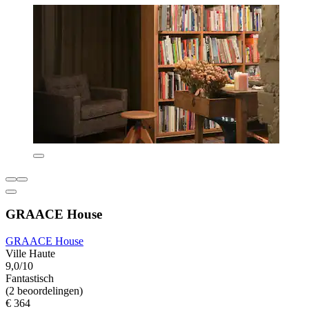
GRAACE House
GRAACE House
Ville Haute
9,0/10
Fantastisch
(2 beoordelingen)
€ 364