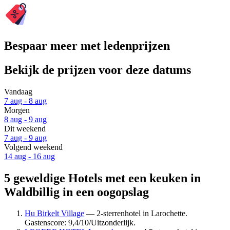
Bespaar meer met ledenprijzen
Bekijk de prijzen voor deze datums
Vandaag
7 aug - 8 aug
Morgen
8 aug - 9 aug
Dit weekend
7 aug - 9 aug
Volgend weekend
14 aug - 16 aug
5 geweldige Hotels met een keuken in
Waldbillig in een oogopslag
Hu Birkelt Village
— 2-sterrenhotel in Larochette.
Gastenscore: 9,4/10/Uitzonderlijk.