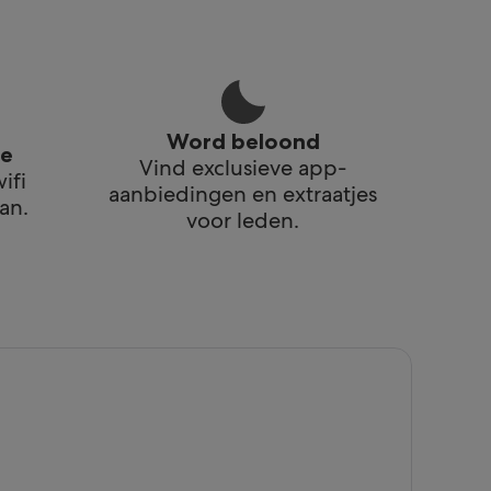
Word beloond
te
Vind exclusieve app-
ifi
aanbiedingen en extraatjes
an.
voor leden.