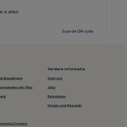
is alles!
Scan de QR-code
Verdere informatie
& Bepalingen
Over ons
orwaarden van Vrbo
Jobs
heid
Reisgidsen
Hotels.com Rewards
formatie/Contact