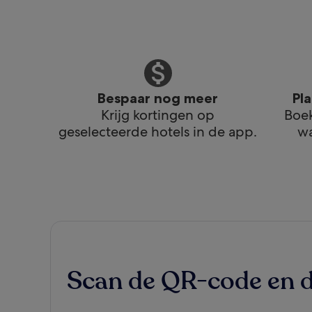
Bespaar nog meer
Pl
Krijg kortingen op
Boek
geselecteerde hotels in de app.
wa
Scan de QR-code en 