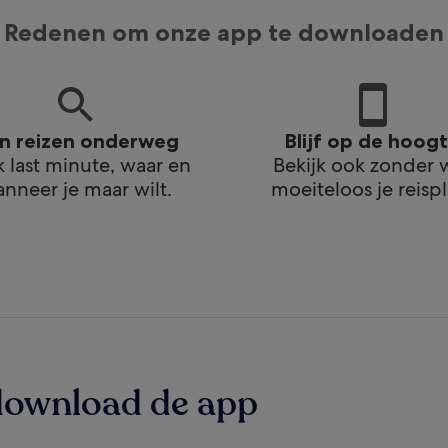
Redenen om onze app te downloaden
an reizen onderweg
Blijf op de hoog
 last minute, waar en
Bekijk ook zonder w
nneer je maar wilt.
moeiteloos je reispl
download de app