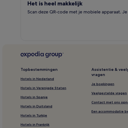
Het is heel makkelijk
Scan deze QR-code met je mobiele apparaat. Je k
Topbestemmingen
Assistentie & vee
vragen
Hotels in Nederland
Je boekingen
Hotels in Verenigde Staten
Veelgestelde vragen
Hotels in Spanje
Contact met ons op
Hotels in Duitsland
Een accommodatie b
Hotels in Turkije
Hotels in Frankrijk