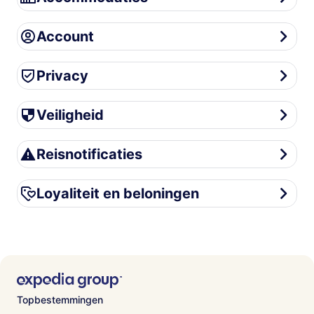
Account
Account
Privacy
Privacy
Veiligheid
Veiligheid
Reisnotificaties
Reisnotificaties
Loyaliteit en beloningen
Loyaliteit en beloningen
Topbestemmingen