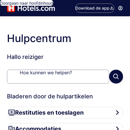
Doorgaan naar hoofdinhoud
Download de app
Hulpcentrum
Hallo reiziger
Hoe kunnen we helpen?
Bladeren door de hulpartikelen
Restituties en toeslagen
Restituties en toeslagen
Accommodaties
Accommodaties