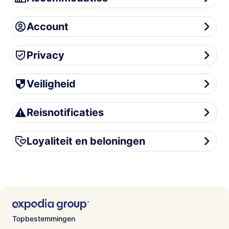
Account
Account
Privacy
Privacy
Veiligheid
Veiligheid
Reisnotificaties
Reisnotificaties
Loyaliteit en beloningen
Loyaliteit en beloningen
Topbestemmingen