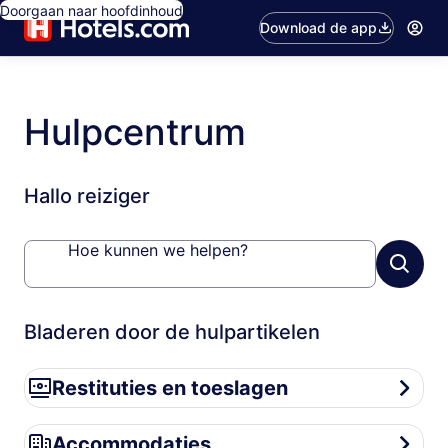
Doorgaan naar hoofdinhoud
Download de app
Hulpcentrum
Hallo reiziger
Hoe kunnen we helpen?
Bladeren door de hulpartikelen
Restituties en toeslagen
Restituties en toeslagen
Accommodaties
Accommodaties