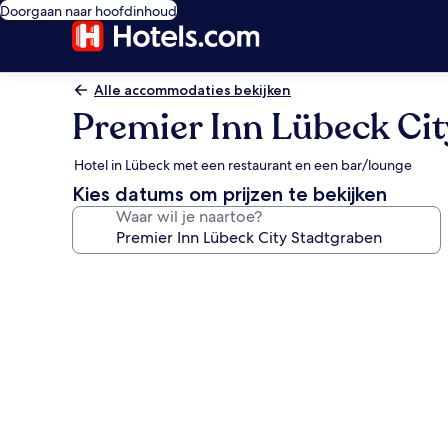
Doorgaan naar hoofdinhoud
Alle accommodaties bekijken
Premier Inn Lübeck Ci
Hotel in Lübeck met een restaurant en een bar/lounge
Kies datums om prijzen te bekijken
Waar wil je naartoe?
Fotogalerie
voor
Premier
Inn
Lübeck
City