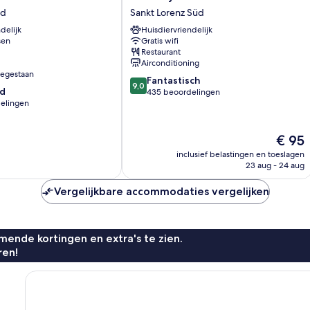
Lübeck
rd
Sankt Lorenz Süd
Sankt
delijk
Huisdiervriendelijk
Lorenz
sen
Gratis wifi
Süd
Restaurant
Airconditioning
oegestaan
9.0
Fantastisch
9,0
d
van
435 beoordelingen
elingen
10,
Fantastisch,
435
De
€ 95
beoordelingen
prijs
inclusief belastingen en toeslagen
is
n
23 aug - 24 aug
€ 95
Vergelijkbare accommodaties vergelijken
ende kortingen en extra's te zien.
ren!