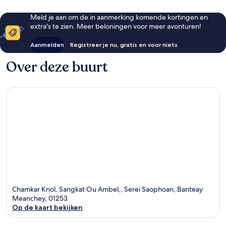
Meld je aan om de in aanmerking komende kortingen en
extra's te zien. Meer beloningen voor meer avonturen!
Aanmelden
Registreer je nu, gratis en voor niets
Over deze buurt
Chamkar Knol, Sangkat Ou Ambel,, Serei Saophoan, Banteay
Meanchey, 01253
Op de kaart bekijken