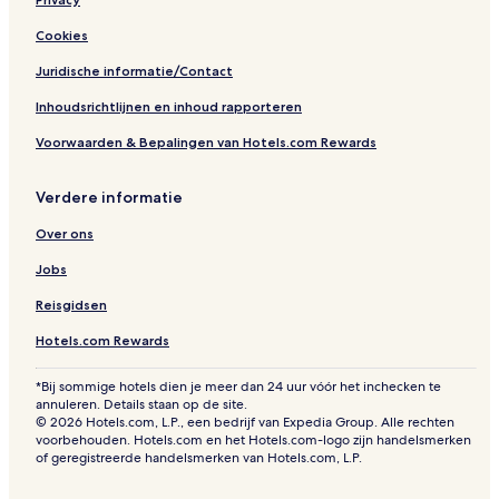
Cookies
Juridische informatie/Contact
Inhoudsrichtlijnen en inhoud rapporteren
Voorwaarden & Bepalingen van Hotels.com Rewards
Verdere informatie
Over ons
Jobs
Reisgidsen
Hotels.com Rewards
*Bij sommige hotels dien je meer dan 24 uur vóór het inchecken te
annuleren. Details staan op de site.
© 2026 Hotels.com, L.P., een bedrijf van Expedia Group. Alle rechten
voorbehouden. Hotels.com en het Hotels.com-logo zijn handelsmerken
of geregistreerde handelsmerken van Hotels.com, L.P.