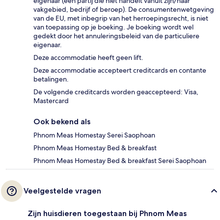
eigenaar (een partij die niet handelt vanuit zijn/haar
vakgebied, bedrijf of beroep). De consumentenwetgeving
van de EU, met inbegrip van het herroepingsrecht, is niet
van toepassing op je boeking. Je boeking wordt wel
gedekt door het annuleringsbeleid van de particuliere
eigenaar.
Deze accommodatie heeft geen lift.
Deze accommodatie accepteert creditcards en contante
betalingen.
De volgende creditcards worden geaccepteerd: Visa,
Mastercard
Ook bekend als
Phnom Meas Homestay Serei Saophoan
Phnom Meas Homestay Bed & breakfast
Phnom Meas Homestay Bed & breakfast Serei Saophoan
Veelgestelde vragen
Zijn huisdieren toegestaan bij Phnom Meas